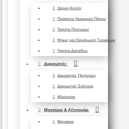
Δίσκοι Κοπής
Προϊόντα Χειρισμού Πάγου
Ταπέτα Ποτηριών
Θήκες και Οργάνωση Τροφίμων
Ταπέτα Δαπέδου
Διανεμητές
Διανεμητές Ποτηριών
Διανεμητές Σάλτσας
Αξεσουάρ
Μαχαίρια & Αξεσουάρ
Μαχαίρια