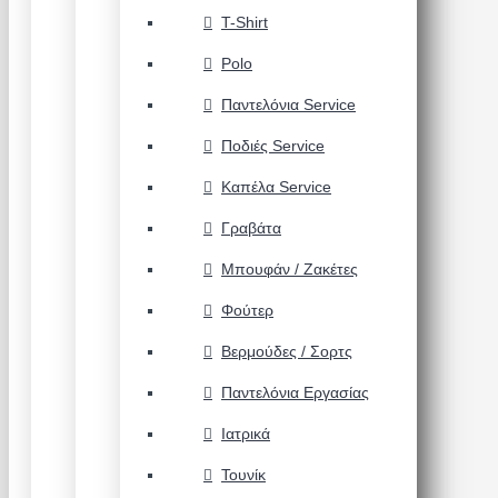
T-Shirt
Polo
Παντελόνια Service
Ποδιές Service
Καπέλα Service
Γραβάτα
Μπουφάν / Ζακέτες
Φούτερ
Βερμούδες / Σορτς
Παντελόνια Εργασίας
Ιατρικά
Τουνίκ