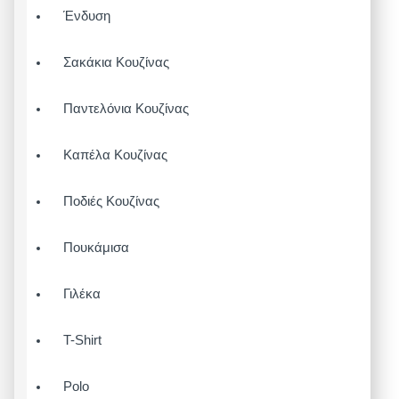
Ένδυση
Σακάκια Κουζίνας
Παντελόνια Κουζίνας
Καπέλα Κουζίνας
Ποδιές Κουζίνας
Πουκάμισα
Γιλέκα
T-Shirt
Polo