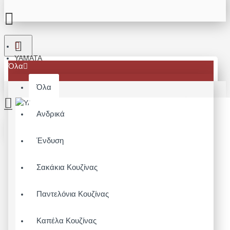
YAMATA
Όλα
Όλα
Ανδρικά
Το καλάθι αγορών είναι άδειο!
Ένδυση
Σακάκια Κουζίνας
Παντελόνια Κουζίνας
Καπέλα Κουζίνας