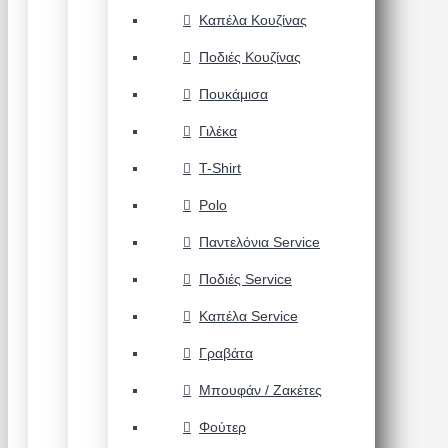
Καπέλα Κουζίνας
Ποδιές Κουζίνας
Πουκάμισα
Γιλέκα
T-Shirt
Polo
Παντελόνια Service
Ποδιές Service
Καπέλα Service
Γραβάτα
Μπουφάν / Ζακέτες
Φούτερ