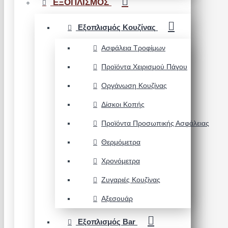
ΕΞΟΠΛΙΣΜΟΣ
Εξοπλισμός Κουζίνας
Ασφάλεια Τροφίμων
Προϊόντα Χειρισμού Πάγου
Οργάνωση Κουζίνας
Δίσκοι Κοπής
Προϊόντα Προσωπικής Ασφάλειας
Θερμόμετρα
Χρονόμετρα
Ζυγαριές Κουζίνας
Αξεσουάρ
Εξοπλισμός Bar