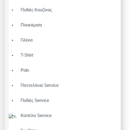
Ποδιές Κουζίνας
Πουκάμισα
Γιλέκα
T-Shirt
Polo
Παντελόνια Service
Ποδιές Service
Καπέλα Service