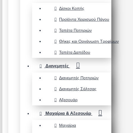
Δίσκοι Κοπής
Προϊόντα Χειρισμού Πάγου
Ταπέτα Ποτηριών
Θήκες και Οργάνωση Τροφίμων
Ταπέτα Δαπέδου
Διανεμητές
Διανεμητές Ποτηριών
Διανεμητές Σάλτσας
Αξεσουάρ
Μαχαίρια & Αξεσουάρ
Μαχαίρια