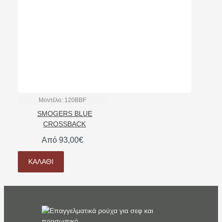
Μοντέλο:
120BBF
SMOGERS BLUE
CROSSBACK
Από 93,00€
ΚΑΛΆΘΙ