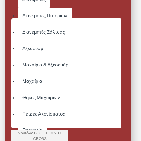
Διανεμητές Ποτηριών
Διανεμητές Σάλτσας
Αξεσουάρ
Μαχαίρια & Αξεσουάρ
Μαχαίρια
Θήκες Μαχαιριών
Πέτρες Ακονίσματος
Γυναικεία
Μοντέλο:
BLUE-TOMATO-
CROSS