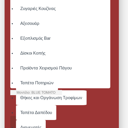
Ζυγαριές Κουζίνας
Αξεσουάρ
Εξοπλισμός Bar
Δίσκοι Κοπής
Προϊόντα Χειρισμού Πάγου
Ταπέτα Ποτηριών
Μοντέλο:
BLUE TOMATO
Θήκες και Οργάνωση Τροφίμων
BLUE TOMATO
Από 39,68€
Ταπέτα Δαπέδου
ΚΑΛΆΘΙ
Διανεμητές