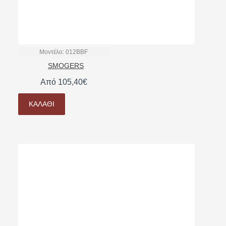
Μοντέλο:
012BBF
SMOGERS
Από 105,40€
ΚΑΛΆΘΙ