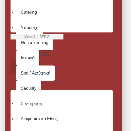
Catering
Υποδοχή
Μοντέλο:
BERG
Housekeeping
BERG
Από 17,36€
Ιατρικά
ΚΑΛΆΘΙ
Spa / Αισθητική
Security
Συντήρηση
Διαφημιστικό Είδος