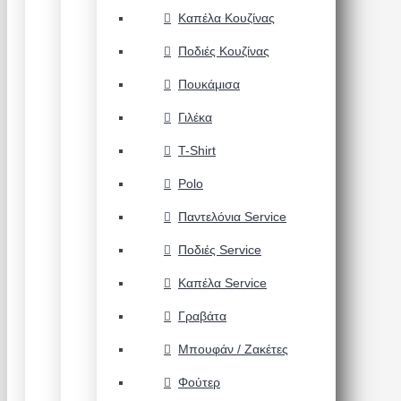
Καπέλα Κουζίνας
Ποδιές Κουζίνας
Πουκάμισα
Γιλέκα
T-Shirt
Polo
Παντελόνια Service
Ποδιές Service
Καπέλα Service
Γραβάτα
Μπουφάν / Ζακέτες
Φούτερ