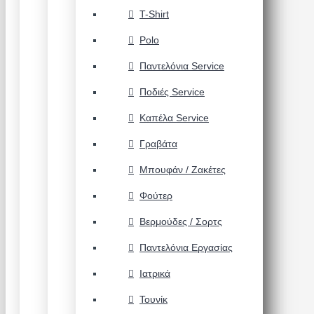
T-Shirt
Polo
Παντελόνια Service
Ποδιές Service
Καπέλα Service
Γραβάτα
Μπουφάν / Ζακέτες
Φούτερ
Βερμούδες / Σορτς
Παντελόνια Εργασίας
Ιατρικά
Τουνίκ