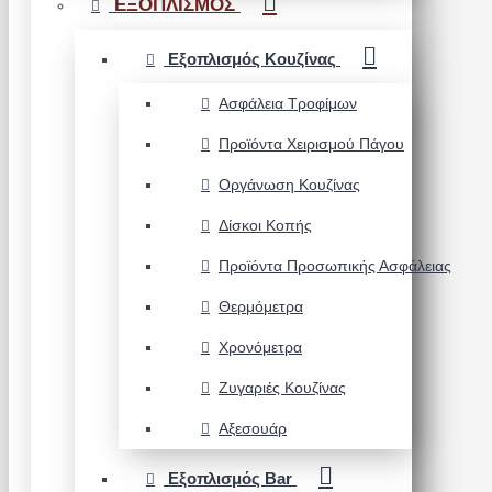
ΕΞΟΠΛΙΣΜΟΣ
Εξοπλισμός Κουζίνας
Ασφάλεια Τροφίμων
Προϊόντα Χειρισμού Πάγου
Οργάνωση Κουζίνας
Δίσκοι Κοπής
Προϊόντα Προσωπικής Ασφάλειας
Θερμόμετρα
Χρονόμετρα
Ζυγαριές Κουζίνας
Αξεσουάρ
Εξοπλισμός Bar