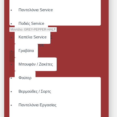
Παντελόνια Service
Ποδιές Service
Μοντέλο:
GREY-PEPPER-HALF
GREY PEPPER HALF
Καπέλα Service
Από 29,76€
Γραβάτα
ΚΑΛΆΘΙ
Μπουφάν / Ζακέτες
Φούτερ
Βερμούδες / Σορτς
Παντελόνια Εργασίας