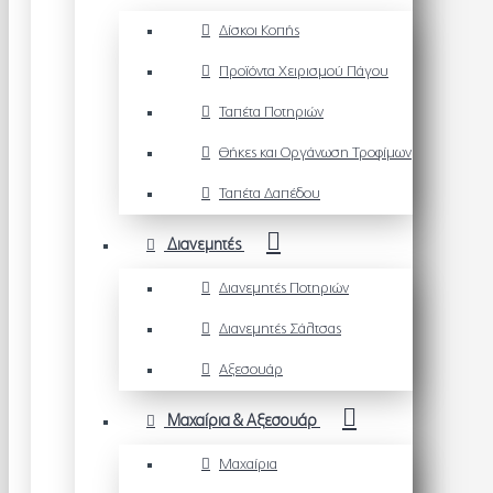
Δίσκοι Κοπής
Προϊόντα Χειρισμού Πάγου
Ταπέτα Ποτηριών
Θήκες και Οργάνωση Τροφίμων
Ταπέτα Δαπέδου
Διανεμητές
Διανεμητές Ποτηριών
Διανεμητές Σάλτσας
Αξεσουάρ
Μαχαίρια & Αξεσουάρ
Μαχαίρια