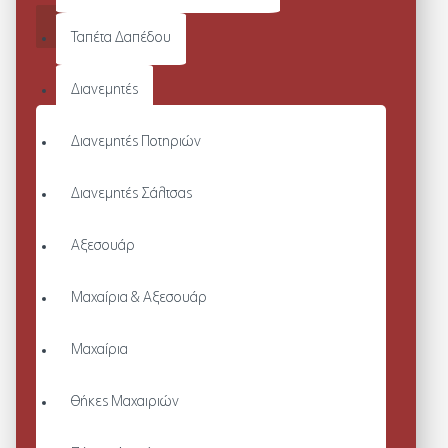
ΚΑΛΆΘΙ
Ταπέτα Δαπέδου
Διανεμητές
Διανεμητές Ποτηριών
Διανεμητές Σάλτσας
Αξεσουάρ
Μαχαίρια & Αξεσουάρ
Μαχαίρια
Θήκες Μαχαιριών