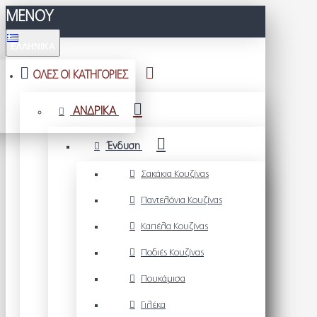
ΜΕΝΟΥ
ΕΛΛΗΝΙΚΆ
ΟΛΕΣ ΟΙ ΚΑΤΗΓΟΡΙΕΣ
ΑΝΔΡΙΚΑ
Ένδυση
Σακάκια Κουζίνας
Παντελόνια Κουζίνας
Καπέλα Κουζίνας
Ποδιές Κουζίνας
Πουκάμισα
Γιλέκα