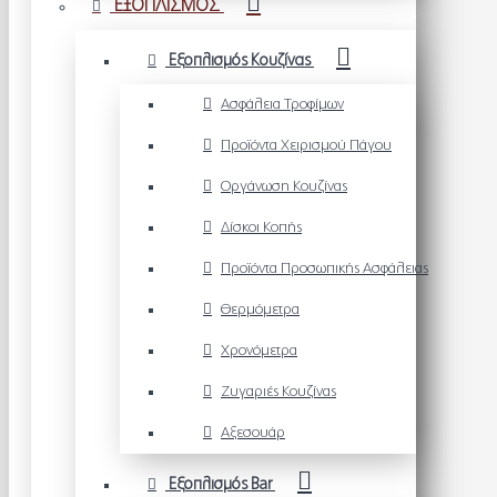
ΕΞΟΠΛΙΣΜΟΣ
Εξοπλισμός Κουζίνας
Ασφάλεια Τροφίμων
Προϊόντα Χειρισμού Πάγου
Οργάνωση Κουζίνας
Δίσκοι Κοπής
Προϊόντα Προσωπικής Ασφάλειας
Θερμόμετρα
Χρονόμετρα
Ζυγαριές Κουζίνας
Αξεσουάρ
Εξοπλισμός Bar