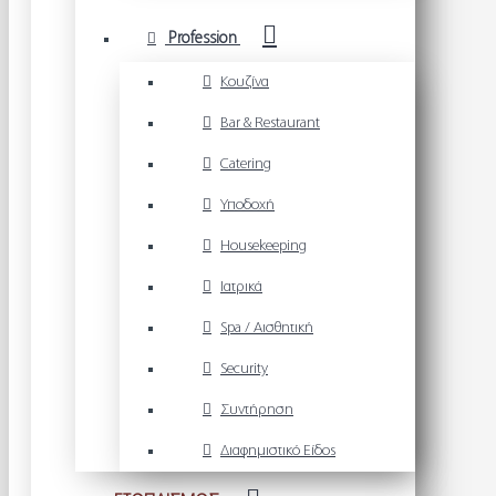
Profession
Κουζίνα
Bar & Restaurant
Catering
Υποδοχή
Housekeeping
Ιατρικά
Spa / Αισθητική
Security
Συντήρηση
Διαφημιστικό Είδος