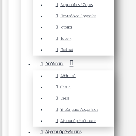
Βερμούδες / Σορτς
Παντελόνια Εργασίας
Ιατρικά
Τουνίκ
Παιδικά
Υπόδηση
Αθλητικά
Casual
Dress
Υποδήματα Ασφαλείας
Αξεσουάρ Υπόδησης
Αξεσουάρ Ένδυσης