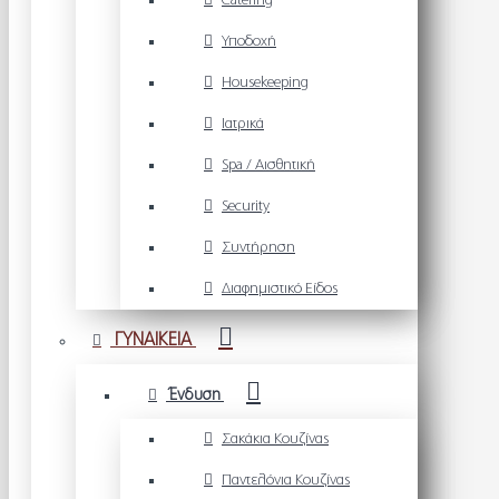
Catering
Υποδοχή
Housekeeping
Ιατρικά
Spa / Αισθητική
Security
Συντήρηση
Διαφημιστικό Είδος
ΓΥΝΑΙΚΕΙΑ
Ένδυση
Σακάκια Κουζίνας
Παντελόνια Κουζίνας