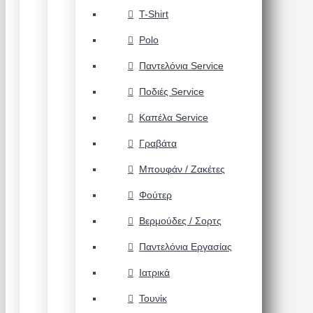
T-Shirt
Polo
Παντελόνια Service
Ποδιές Service
Καπέλα Service
Γραβάτα
Μπουφάν / Ζακέτες
Φούτερ
Βερμούδες / Σορτς
Παντελόνια Εργασίας
Ιατρικά
Τουνίκ