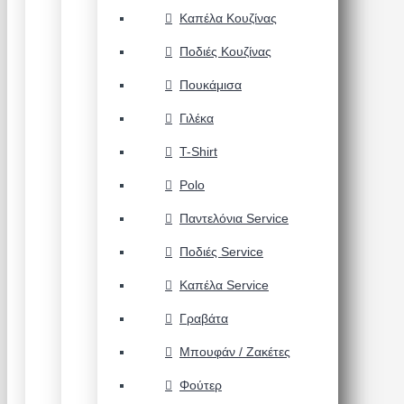
Καπέλα Κουζίνας
Ποδιές Κουζίνας
Πουκάμισα
Γιλέκα
T-Shirt
Polo
Παντελόνια Service
Ποδιές Service
Καπέλα Service
Γραβάτα
Μπουφάν / Ζακέτες
Φούτερ