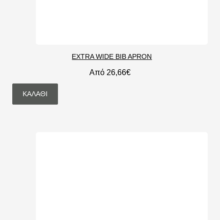
EXTRA WIDE BIB APRON
Από 26,66€
ΚΑΛΆΘΙ