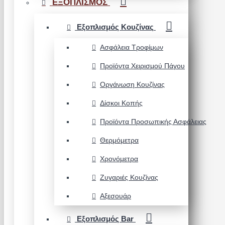
ΕΞΟΠΛΙΣΜΟΣ
Εξοπλισμός Κουζίνας
Ασφάλεια Τροφίμων
Προϊόντα Χειρισμού Πάγου
Οργάνωση Κουζίνας
Δίσκοι Κοπής
Προϊόντα Προσωπικής Ασφάλειας
Θερμόμετρα
Χρονόμετρα
Ζυγαριές Κουζίνας
Αξεσουάρ
Εξοπλισμός Bar