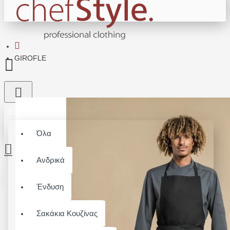
GIROFLE
Όλα
Όλα
Ανδρικά
Το καλάθι αγορών είναι άδειο!
Ένδυση
Σακάκια Κουζίνας