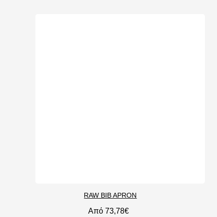
RAW BIB APRON
Από 73,78€