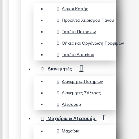
Δίσκοι Κοπής
Προϊόντα Χειρισμού Πάγου
Ταπέτα Ποτηριών
Θήκες και Οργάνωση Τροφίμων
Ταπέτα Δαπέδου
Διανεμητές
Διανεμητές Ποτηριών
Διανεμητές Σάλτσας
Αξεσουάρ
Μαχαίρια & Αξεσουάρ
Μαχαίρια