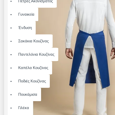
Πέτρες Ακονίσματος
Γυναικεία
Ένδυση
Σακάκια Κουζίνας
Παντελόνια Κουζίνας
Καπέλα Κουζίνας
Ποδιές Κουζίνας
Πουκάμισα
Γιλέκα