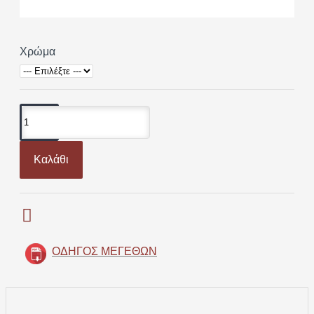
Χρώμα
Καλάθι
ΟΔΗΓΌΣ ΜΕΓΕΘΏΝ