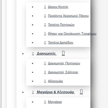
Δίσκοι Κοπής
Προϊόντα Χειρισμού Πάγου
Ταπέτα Ποτηριών
Θήκες και Οργάνωση Τροφίμων
Ταπέτα Δαπέδου
Διανεμητές
Διανεμητές Ποτηριών
Διανεμητές Σάλτσας
Αξεσουάρ
Μαχαίρια & Αξεσουάρ
Μαχαίρια