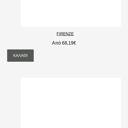
FIRENZE
Από 68,19€
ΚΑΛΆΘΙ