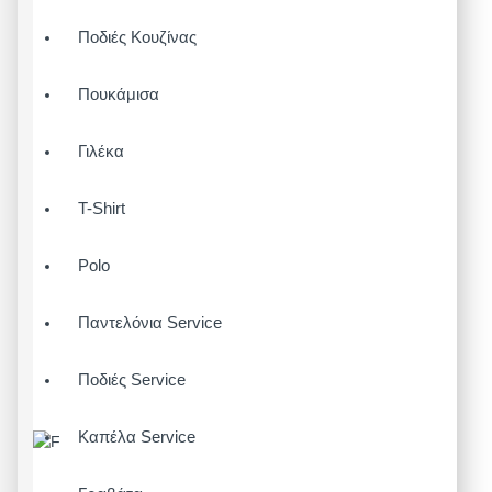
Ποδιές Κουζίνας
Πουκάμισα
Γιλέκα
T-Shirt
Polo
Παντελόνια Service
Ποδιές Service
Καπέλα Service