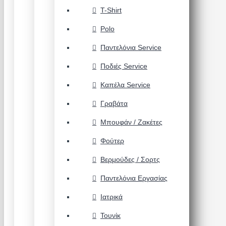
T-Shirt
Polo
Παντελόνια Service
Ποδιές Service
Καπέλα Service
Γραβάτα
Μπουφάν / Ζακέτες
Φούτερ
Βερμούδες / Σορτς
Παντελόνια Εργασίας
Ιατρικά
Τουνίκ