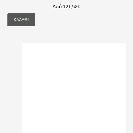
Από 121,52€
ΚΑΛΆΘΙ