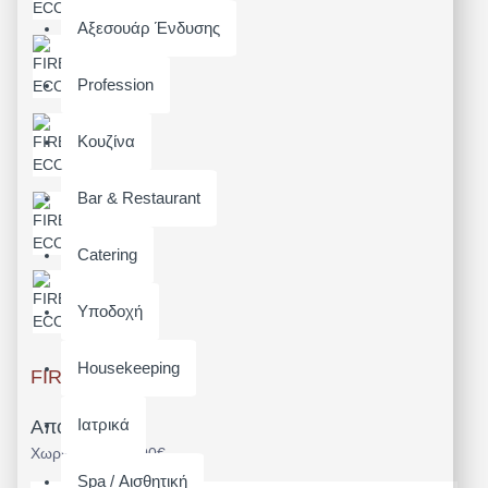
Αξεσουάρ Ένδυσης
Profession
Κουζίνα
Bar & Restaurant
Catering
Υποδοχή
Housekeeping
FIRENZE-ECO
Ιατρικά
Από 80,60€
Χωρίς ΦΠΑ: 65,00€
Spa / Αισθητική