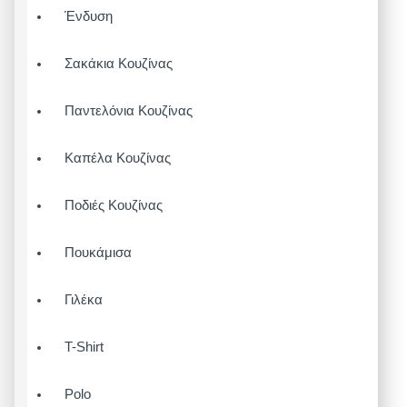
Ένδυση
Σακάκια Κουζίνας
Παντελόνια Κουζίνας
Καπέλα Κουζίνας
Ποδιές Κουζίνας
Πουκάμισα
Γιλέκα
T-Shirt
Polo