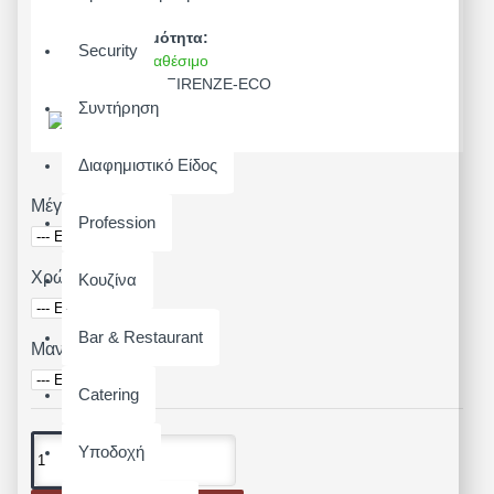
Διαθεσιμότητα:
Security
Άμεσα Διαθέσιμο
Μοντέλο:
FIRENZE-ECO
Συντήρηση
Διαφημιστικό Είδος
Μέγεθος
Profession
Χρώμα
Κουζίνα
Bar & Restaurant
Μανίκι
Catering
Υποδοχή