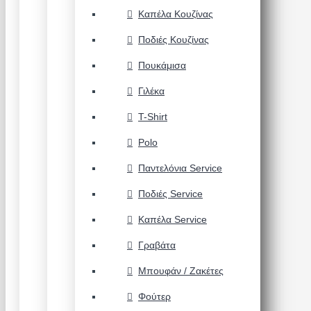
Καπέλα Κουζίνας
Ποδιές Κουζίνας
Πουκάμισα
Γιλέκα
T-Shirt
Polo
Παντελόνια Service
Ποδιές Service
Καπέλα Service
Γραβάτα
Μπουφάν / Ζακέτες
Φούτερ