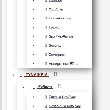
Catering
Υποδοχή
Housekeeping
Ιατρικά
Spa / Αισθητική
Security
Συντήρηση
Διαφημιστικό Είδος
ΓΥΝΑΙΚΕΙΑ
Ένδυση
Σακάκια Κουζίνας
Παντελόνια Κουζίνας