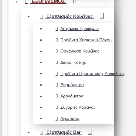
ΕΞΟΠΛΙΣΜΟΣ
Εξοπλισμός Κουζίνας
Ασφάλεια Τροφίμων
Προϊόντα Χειρισμού Πάγου
Οργάνωση Κουζίνας
Δίσκοι Κοπής
Προϊόντα Προσωπικής Ασφάλειας
Θερμόμετρα
Χρονόμετρα
Ζυγαριές Κουζίνας
Αξεσουάρ
Εξοπλισμός Bar