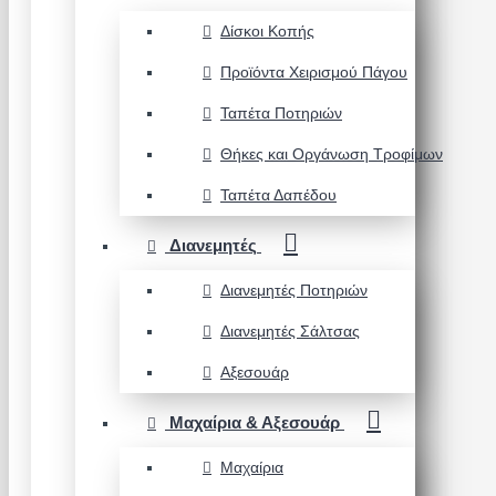
Δίσκοι Κοπής
Προϊόντα Χειρισμού Πάγου
Ταπέτα Ποτηριών
Θήκες και Οργάνωση Τροφίμων
Ταπέτα Δαπέδου
Διανεμητές
Διανεμητές Ποτηριών
Διανεμητές Σάλτσας
Αξεσουάρ
Μαχαίρια & Αξεσουάρ
Μαχαίρια