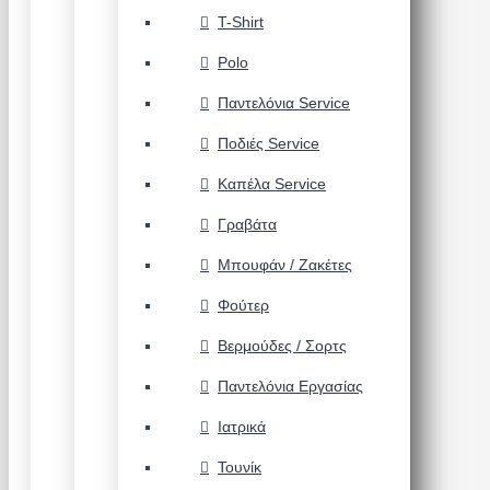
T-Shirt
Polo
Παντελόνια Service
Ποδιές Service
Καπέλα Service
Γραβάτα
Μπουφάν / Ζακέτες
Φούτερ
Βερμούδες / Σορτς
Παντελόνια Εργασίας
Ιατρικά
Τουνίκ