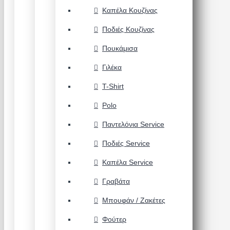
Καπέλα Κουζίνας
Ποδιές Κουζίνας
Πουκάμισα
Γιλέκα
T-Shirt
Polo
Παντελόνια Service
Ποδιές Service
Καπέλα Service
Γραβάτα
Μπουφάν / Ζακέτες
Φούτερ