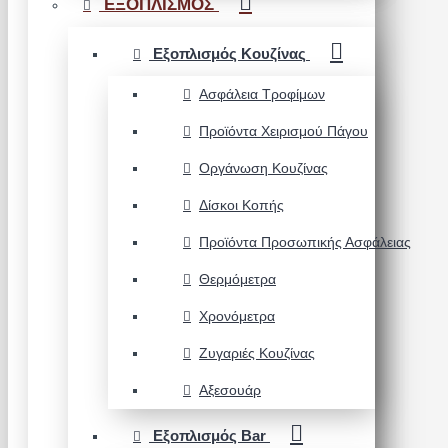
ΕΞΟΠΛΙΣΜΟΣ
Εξοπλισμός Κουζίνας
Ασφάλεια Τροφίμων
Προϊόντα Χειρισμού Πάγου
Οργάνωση Κουζίνας
Δίσκοι Κοπής
Προϊόντα Προσωπικής Ασφάλειας
Θερμόμετρα
Χρονόμετρα
Ζυγαριές Κουζίνας
Αξεσουάρ
Εξοπλισμός Bar