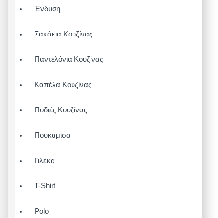
Ένδυση
Σακάκια Κουζίνας
Παντελόνια Κουζίνας
Καπέλα Κουζίνας
Ποδιές Κουζίνας
Πουκάμισα
Γιλέκα
T-Shirt
Polo