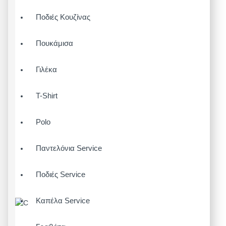
Ποδιές Κουζίνας
Πουκάμισα
Γιλέκα
T-Shirt
Polo
Παντελόνια Service
Ποδιές Service
Καπέλα Service