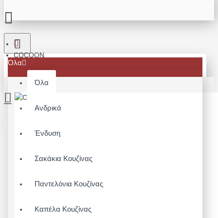
COCOON
Όλα
Όλα
Ανδρικά
Το καλάθι αγορών είναι άδειο!
Ένδυση
Σακάκια Κουζίνας
Παντελόνια Κουζίνας
Καπέλα Κουζίνας