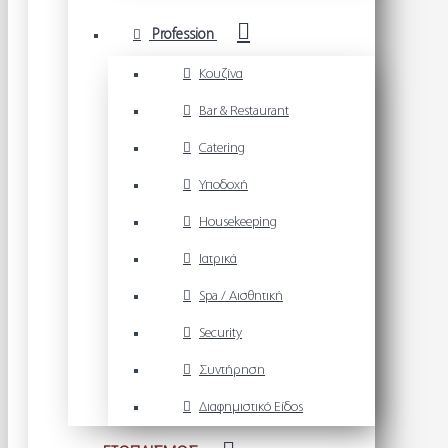
Profession
Κουζίνα
Bar & Restaurant
Catering
Υποδοχή
Housekeeping
Ιατρικά
Spa / Αισθητική
Security
Συντήρηση
Διαφημιστικό Είδος