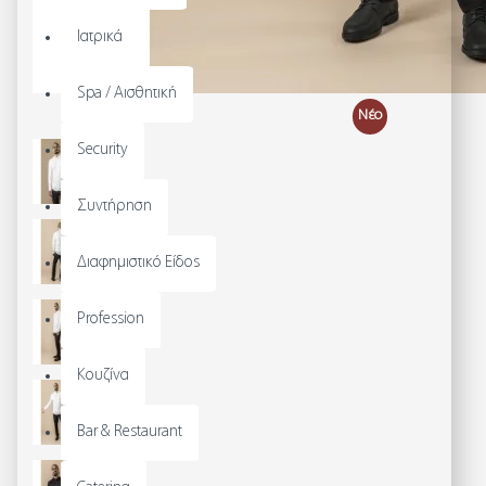
Ιατρικά
Spa / Αισθητική
Νέο
Security
Συντήρηση
Διαφημιστικό Είδος
Profession
Κουζίνα
Bar & Restaurant