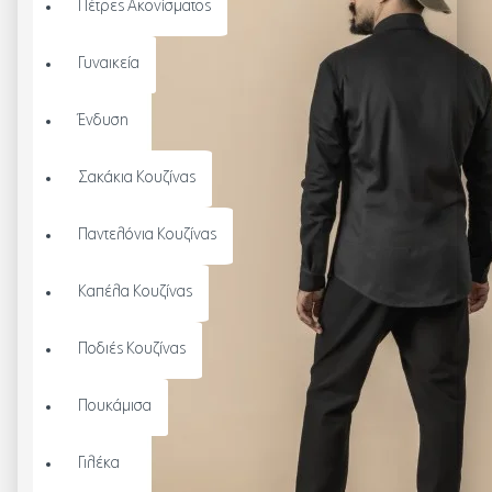
Πέτρες Ακονίσματος
Γυναικεία
Ένδυση
Σακάκια Κουζίνας
Παντελόνια Κουζίνας
Καπέλα Κουζίνας
Ποδιές Κουζίνας
Πουκάμισα
Γιλέκα