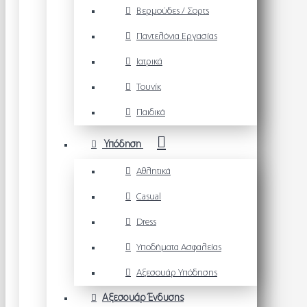
Βερμούδες / Σορτς
Παντελόνια Εργασίας
Ιατρικά
Τουνίκ
Παιδικά
Υπόδηση
Αθλητικά
Casual
Dress
Υποδήματα Ασφαλείας
Αξεσουάρ Υπόδησης
Αξεσουάρ Ένδυσης