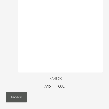
HANBOK
Από 111,60€
ΚΑΛΆΘΙ