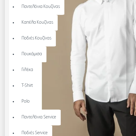
Παντελόνια Κουζίνας
Καπέλα Κουζίνας
Ποδιές Κουζίνας
Πουκάμισα
Γιλέκα
T-Shirt
Polo
Παντελόνια Service
Ποδιές Service