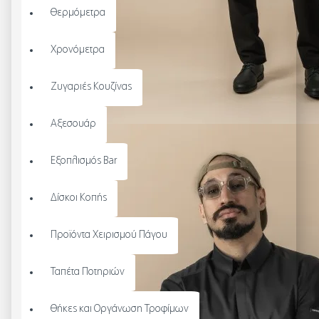
Θερμόμετρα
Χρονόμετρα
Ζυγαριές Κουζίνας
Αξεσουάρ
Εξοπλισμός Bar
Δίσκοι Κοπής
Προϊόντα Χειρισμού Πάγου
Ταπέτα Ποτηριών
Θήκες και Οργάνωση Τροφίμων