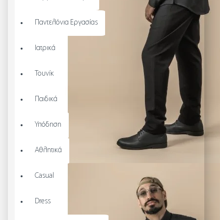
Παντελόνια Εργασίας
Ιατρικά
Τουνίκ
Παιδικά
Υπόδηση
Αθλητικά
Casual
Dress