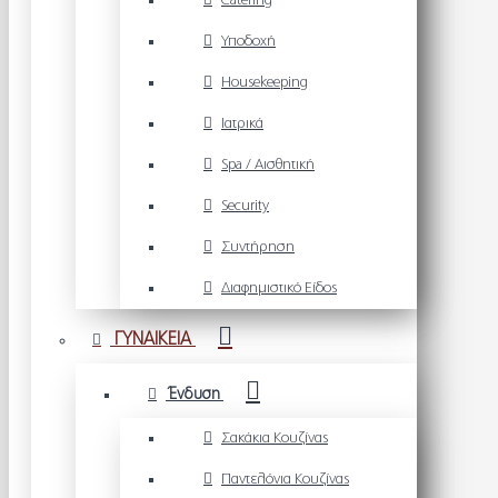
Catering
Υποδοχή
Housekeeping
Ιατρικά
Spa / Αισθητική
Security
Συντήρηση
Διαφημιστικό Είδος
ΓΥΝΑΙΚΕΙΑ
Ένδυση
Σακάκια Κουζίνας
Παντελόνια Κουζίνας