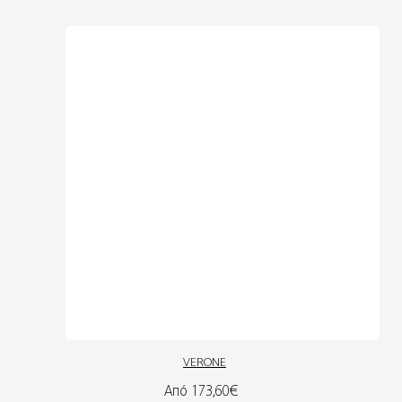
VERONE
Από 173,60€