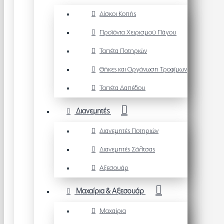
Δίσκοι Κοπής
Προϊόντα Χειρισμού Πάγου
Ταπέτα Ποτηριών
Θήκες και Οργάνωση Τροφίμων
Ταπέτα Δαπέδου
Διανεμητές
Διανεμητές Ποτηριών
Διανεμητές Σάλτσας
Αξεσουάρ
Μαχαίρια & Αξεσουάρ
Μαχαίρια