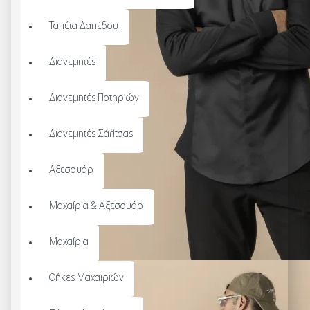
Ταπέτα Δαπέδου
Διανεμητές
Διανεμητές Ποτηριών
Διανεμητές Σάλτσας
Αξεσουάρ
Μαχαίρια & Αξεσουάρ
Μαχαίρια
Θήκες Μαχαιριών