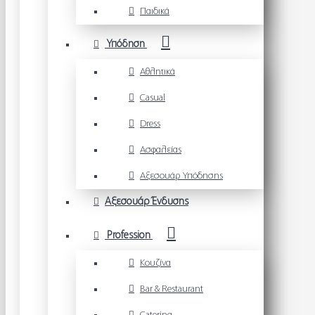
Παιδικά
Υπόδηση
Αθλητικά
Casual
Dress
Ασφαλείας
Αξεσουάρ Υπόδησης
Αξεσουάρ Ένδυσης
Profession
Κουζίνα
Bar & Restaurant