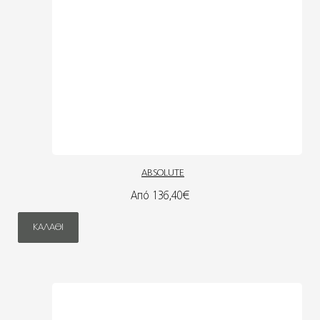
ABSOLUTE
Από 136,40€
ΚΑΛΆΘΙ