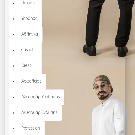
Παιδικά
Υπόδηση
Αθλητικά
Casual
Dress
Ασφαλείας
Αξεσουάρ Υπόδησης
Αξεσουάρ Ένδυσης
Profession