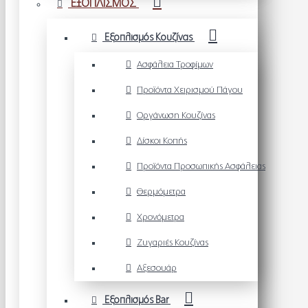
ΕΞΟΠΛΙΣΜΟΣ
Εξοπλισμός Κουζίνας
Ασφάλεια Τροφίμων
Προϊόντα Χειρισμού Πάγου
Οργάνωση Κουζίνας
Δίσκοι Κοπής
Προϊόντα Προσωπικής Ασφάλειας
Θερμόμετρα
Χρονόμετρα
Ζυγαριές Κουζίνας
Αξεσουάρ
Εξοπλισμός Bar