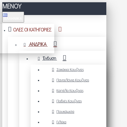
ΜΕΝΟΥ
ΕΛΛΗΝΙΚΆ
ΟΛΕΣ ΟΙ ΚΑΤΗΓΟΡΙΕΣ
ΑΝΔΡΙΚΑ
Ένδυση
Σακάκια Κουζίνας
Παντελόνια Κουζίνας
Καπέλα Κουζίνας
Ποδιές Κουζίνας
Πουκάμισα
Γιλέκα