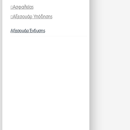
Ασφαλείας
Αξεσουάρ Υπόδησης
Αξεσουάρ Ένδυσης