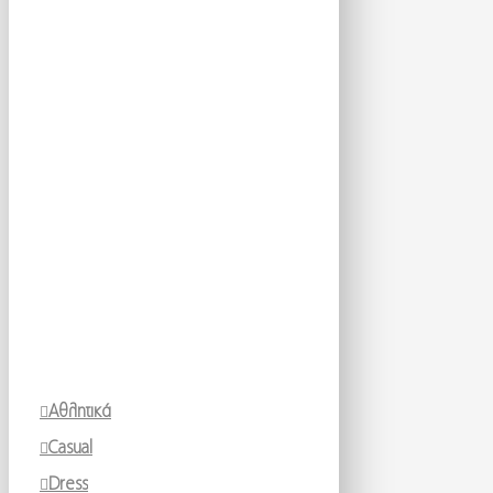
Αθλητικά
Casual
Dress