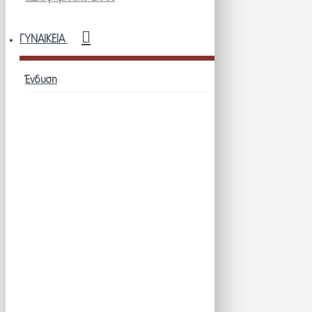
ΓΥΝΑΙΚΕΊΑ
Ένδυση