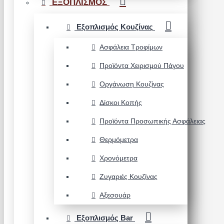
ΕΞΟΠΛΙΣΜΟΣ
Εξοπλισμός Κουζίνας
Ασφάλεια Τροφίμων
Προϊόντα Χειρισμού Πάγου
Οργάνωση Κουζίνας
Δίσκοι Κοπής
Προϊόντα Προσωπικής Ασφάλειας
Θερμόμετρα
Χρονόμετρα
Ζυγαριές Κουζίνας
Αξεσουάρ
Εξοπλισμός Bar