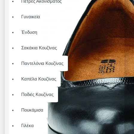
Πέτρες Ακονίσματος
Γυναικεία
Ένδυση
Σακάκια Κουζίνας
Παντελόνια Κουζίνας
Καπέλα Κουζίνας
Ποδιές Κουζίνας
Πουκάμισα
Γιλέκα