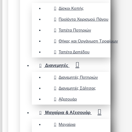
Δίσκοι Κοπής
Προϊόντα Χειρισμού Πάγου
Ταπέτα Ποτηριών
Θήκες και Οργάνωση Τροφίμων
Ταπέτα Δαπέδου
Διανεμητές
Διανεμητές Ποτηριών
Διανεμητές Σάλτσας
Αξεσουάρ
Μαχαίρια & Αξεσουάρ
Μαχαίρια