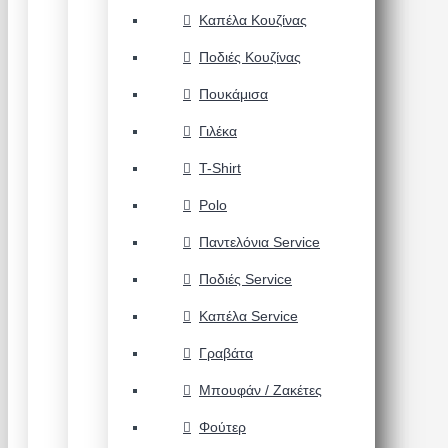
Καπέλα Κουζίνας
Ποδιές Κουζίνας
Πουκάμισα
Γιλέκα
T-Shirt
Polo
Παντελόνια Service
Ποδιές Service
Καπέλα Service
Γραβάτα
Μπουφάν / Ζακέτες
Φούτερ