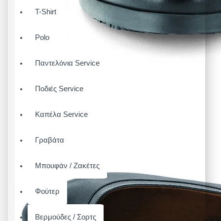
T-Shirt
Polo
Παντελόνια Service
Ποδιές Service
Καπέλα Service
Γραβάτα
Μπουφάν / Ζακέτες
Φούτερ
Βερμούδες / Σορτς