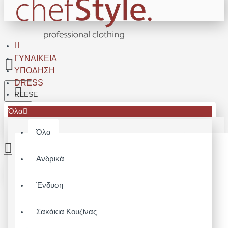
ΓΥΝΑΙΚΕΊΑ
ΥΠΌΔΗΣΗ
DRESS
REESE
Όλα
Όλα
Ανδρικά
Το καλάθι αγορών είναι άδειο!
Ένδυση
Σακάκια Κουζίνας