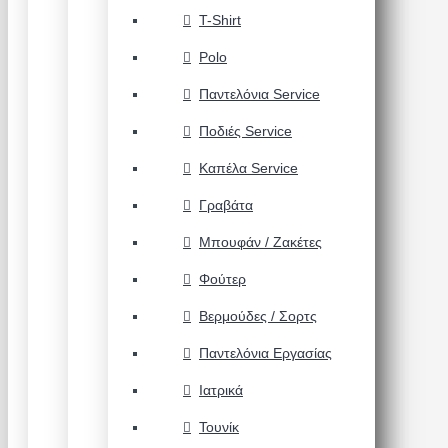
T-Shirt
Polo
Παντελόνια Service
Ποδιές Service
Καπέλα Service
Γραβάτα
Μπουφάν / Ζακέτες
Φούτερ
Βερμούδες / Σορτς
Παντελόνια Εργασίας
Ιατρικά
Τουνίκ