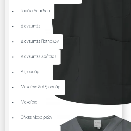
Ταπέτα Δαπέδου
Διανεμητές
Διανεμητές Ποτηριών
Διανεμητές Σάλτσας
Αξεσουάρ
Μαχαίρια & Αξεσουάρ
Μαχαίρια
Θήκες Μαχαιριών