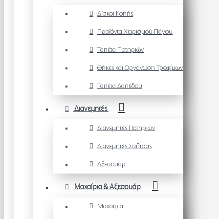
Δίσκοι Κοπής
Προϊόντα Χειρισμού Πάγου
Ταπέτα Ποτηριών
Θήκες και Οργάνωση Τροφίμων
Ταπέτα Δαπέδου
Διανεμητές
Διανεμητές Ποτηριών
Διανεμητές Σάλτσας
Αξεσουάρ
Μαχαίρια & Αξεσουάρ
Μαχαίρια