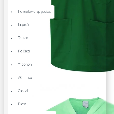
Παντελόνια Εργασίας
Ιατρικά
Τουνίκ
Παιδικά
Υπόδηση
Αθλητικά
Casual
Dress