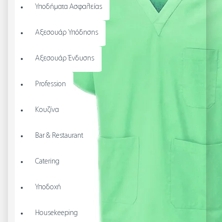
Υποδήματα Ασφαλείας
Αξεσουάρ Υπόδησης
Αξεσουάρ Ένδυσης
Profession
Κουζίνα
Bar & Restaurant
Catering
Υποδοχή
Housekeeping