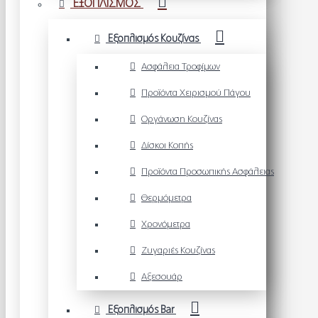
ΕΞΟΠΛΙΣΜΟΣ
Εξοπλισμός Κουζίνας
Ασφάλεια Τροφίμων
Προϊόντα Χειρισμού Πάγου
Οργάνωση Κουζίνας
Δίσκοι Κοπής
Προϊόντα Προσωπικής Ασφάλειας
Θερμόμετρα
Χρονόμετρα
Ζυγαριές Κουζίνας
Αξεσουάρ
Εξοπλισμός Bar