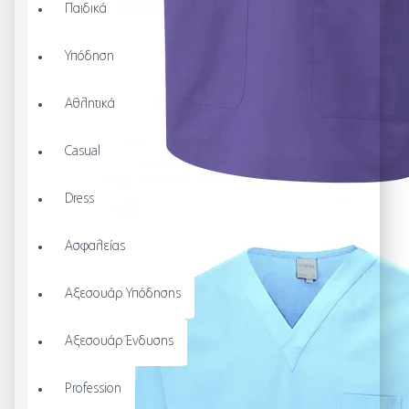
Παιδικά
Υπόδηση
Αθλητικά
Casual
Dress
Ασφαλείας
Αξεσουάρ Υπόδησης
Αξεσουάρ Ένδυσης
Profession