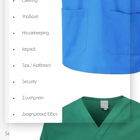
Catering
Υποδοχή
Housekeeping
Ιατρικά
Spa / Αισθητική
Security
Συντήρηση
Διαφημιστικό Είδος
Search