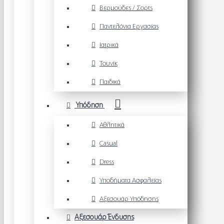
Βερμούδες / Σορτς
Παντελόνια Εργασίας
Ιατρικά
Τουνίκ
Παιδικά
Υπόδηση
Αθλητικά
Casual
Dress
Υποδήματα Ασφαλείας
Αξεσουάρ Υπόδησης
Αξεσουάρ Ένδυσης