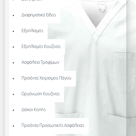
Διαφημιστικό Είδος
Εξοπλισμός
Εξοπλισμός Κουζίνας
Ασφάλεια Τροφίμων
Προϊόντα Χειρισμού Πάγου
Οργάνωση Κουζίνας
Δίσκοι Κοπής
Προϊόντα Προσωπικής Ασφάλειας