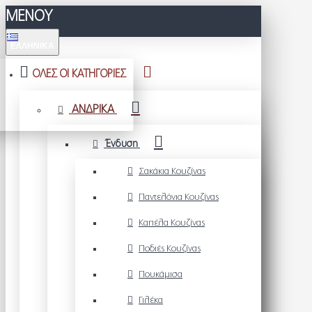
ΜΕΝΟΥ
ΕΛΛΗΝΙΚΆ
ΟΛΕΣ ΟΙ ΚΑΤΗΓΟΡΙΕΣ
ΑΝΔΡΙΚΑ
Ένδυση
Σακάκια Κουζίνας
Παντελόνια Κουζίνας
Καπέλα Κουζίνας
Ποδιές Κουζίνας
Πουκάμισα
Γιλέκα