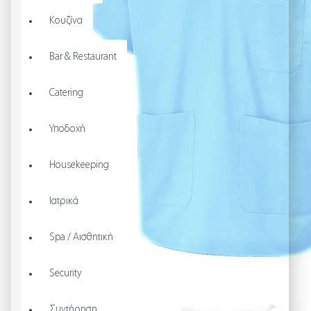
Κουζίνα
Bar & Restaurant
Catering
Υποδοχή
Housekeeping
Ιατρικά
Spa / Αισθητική
Security
Συντήρηση