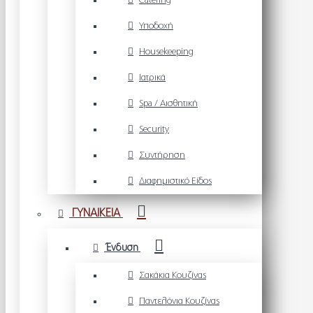
Catering
Υποδοχή
Housekeeping
Ιατρικά
Spa / Αισθητική
Security
Συντήρηση
Διαφημιστικό Είδος
ΓΥΝΑΙΚΕΙΑ
Ένδυση
Σακάκια Κουζίνας
Παντελόνια Κουζίνας