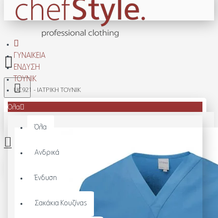
ΓΥΝΑΙΚΕΊΑ
ΈΝΔΥΣΗ
ΤΟΥΝΊΚ
UC921 - ΙΑΤΡΙΚΉ ΤΟΥΝΊΚ
Όλα
Όλα
Ανδρικά
Το καλάθι αγορών είναι άδειο!
Ένδυση
Σακάκια Κουζίνας