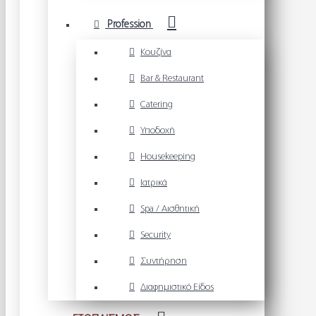
Profession
Κουζίνα
Bar & Restaurant
Catering
Υποδοχή
Housekeeping
Ιατρικά
Spa / Αισθητική
Security
Συντήρηση
Διαφημιστικό Είδος