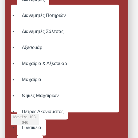
Διανεμητές Ποτηριών
Διανεμητές Σάλτσας
Αξεσουάρ
Μαχαίρια & Αξεσουάρ
Μαχαίρια
Θήκες Μαχαιριών
Πέτρες Ακονίσματος
Μοντέλο:
103-
046
Γυναικεία
ΚΑΠΕΛΟ
BLACK