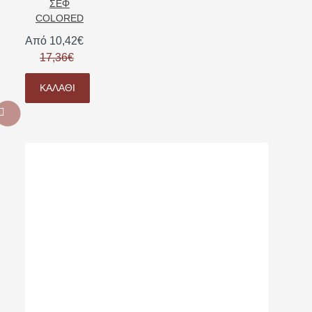
ΣΕΦ
COLORED
Από 10,42€
17,36€
ΚΑΛΆΘΙ