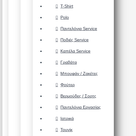
T-Shirt
Polo
Παντελόνια Service
Ποδιές Service
Καπέλα Service
Γραβάτα
Μπουφάν / Ζακέτες
Φούτερ
Βερμούδες / Σορτς
Παντελόνια Εργασίας
Ιατρικά
Τουνίκ