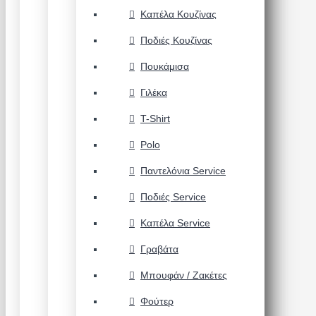
Καπέλα Κουζίνας
Ποδιές Κουζίνας
Πουκάμισα
Γιλέκα
T-Shirt
Polo
Παντελόνια Service
Ποδιές Service
Καπέλα Service
Γραβάτα
Μπουφάν / Ζακέτες
Φούτερ