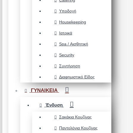
Catering
Υποδοχή
Housekeeping
Ιατρικά
Spa / Αισθητική
Security
Συντήρηση
Διαφημιστικό Είδος
ΓΥΝΑΙΚΕΙΑ
Ένδυση
Σακάκια Κουζίνας
Παντελόνια Κουζίνας