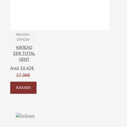
Μοντέλο:
DFAOW
ΚΑΠΕΛΟ
ΣΕΦ TOTAL
VENT
Από 10,42€
17,36€
ΚΑΛΆΘΙ