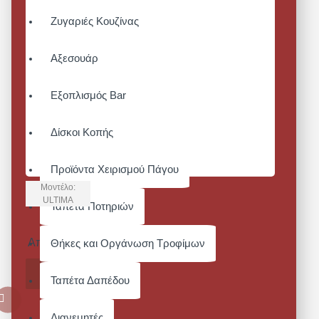
Ζυγαριές Κουζίνας
Αξεσουάρ
Εξοπλισμός Bar
Δίσκοι Κοπής
Προϊόντα Χειρισμού Πάγου
Μοντέλο:
ULTIMA
Ταπέτα Ποτηριών
ULTIMA
Από 37,20€
Θήκες και Οργάνωση Τροφίμων
ΚΑΛΆΘΙ
Ταπέτα Δαπέδου
Διανεμητές