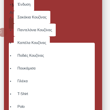
Ένδυση
MESH TOP
Από 17,36€
Σακάκια Κουζίνας
ΚΑΛΆΘΙ
Παντελόνια Κουζίνας
Καπέλα Κουζίνας
Ποδιές Κουζίνας
Πουκάμισα
Γιλέκα
T-Shirt
Polo