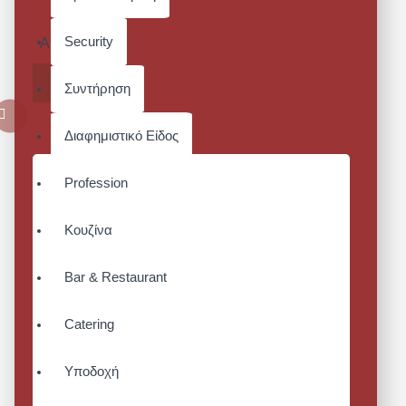
CHEF'S
Security
Από 9,92€
ΚΑΛΆΘΙ
Συντήρηση
Διαφημιστικό Είδος
Profession
Κουζίνα
Bar & Restaurant
Catering
Υποδοχή