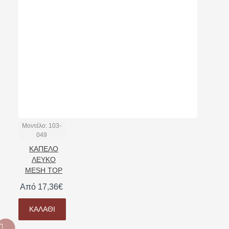
Μοντέλο:
103-
049
ΚΑΠΕΛΟ
ΛΕΥΚΟ
MESH TOP
Από 17,36€
ΚΑΛΆΘΙ