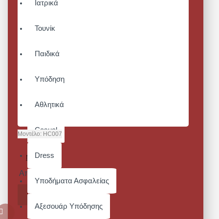
Ιατρικά
Τουνίκ
Παιδικά
Υπόδηση
Αθλητικά
Casual
Μοντέλο:
HC007
ΚΑΠΕΛΟ
Dress
MILITARY
Από 21,08€
Υποδήματα Ασφαλείας
ΚΑΛΆΘΙ
Αξεσουάρ Υπόδησης