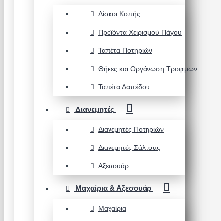
Δίσκοι Κοπής
Προϊόντα Χειρισμού Πάγου
Ταπέτα Ποτηριών
Θήκες και Οργάνωση Τροφίμων
Ταπέτα Δαπέδου
Διανεμητές
Διανεμητές Ποτηριών
Διανεμητές Σάλτσας
Αξεσουάρ
Μαχαίρια & Αξεσουάρ
Μαχαίρια