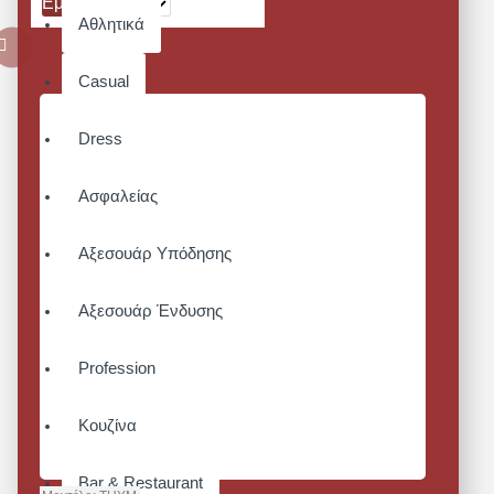
Εμφάνιση:
Αθλητικά
Casual
Dress
Ασφαλείας
Αξεσουάρ Υπόδησης
Αξεσουάρ Ένδυσης
Profession
Κουζίνα
Bar & Restaurant