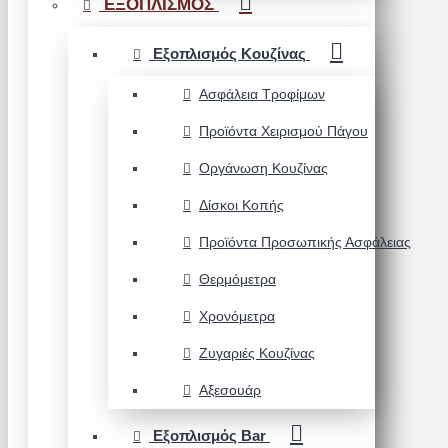
ΕΞΟΠΛΙΣΜΟΣ
Εξοπλισμός Κουζίνας
Ασφάλεια Τροφίμων
Προϊόντα Χειρισμού Πάγου
Οργάνωση Κουζίνας
Δίσκοι Κοπής
Προϊόντα Προσωπικής Ασφάλειας
Θερμόμετρα
Χρονόμετρα
Ζυγαριές Κουζίνας
Αξεσουάρ
Εξοπλισμός Bar