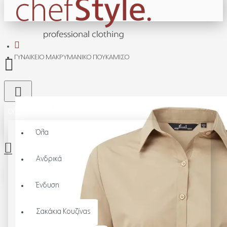
ΓΥΝΑΙΚΕΊΟ ΜΑΚΡΥΜΆΝΙΚΟ ΠΟΥΚΆΜΙΣΟ
Όλα
Όλα
Ανδρικά
Το καλάθι αγορών είναι άδειο!
Ένδυση
Σακάκια Κουζίνας