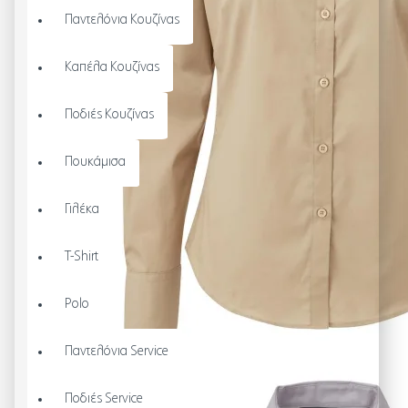
Παντελόνια Κουζίνας
Καπέλα Κουζίνας
Ποδιές Κουζίνας
Πουκάμισα
Γιλέκα
T-Shirt
Polo
Παντελόνια Service
Ποδιές Service