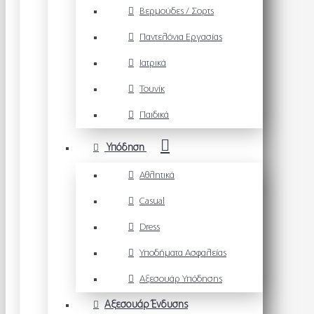
Βερμούδες / Σορτς
Παντελόνια Εργασίας
Ιατρικά
Τουνίκ
Παιδικά
Υπόδηση
Αθλητικά
Casual
Dress
Υποδήματα Ασφαλείας
Αξεσουάρ Υπόδησης
Αξεσουάρ Ένδυσης