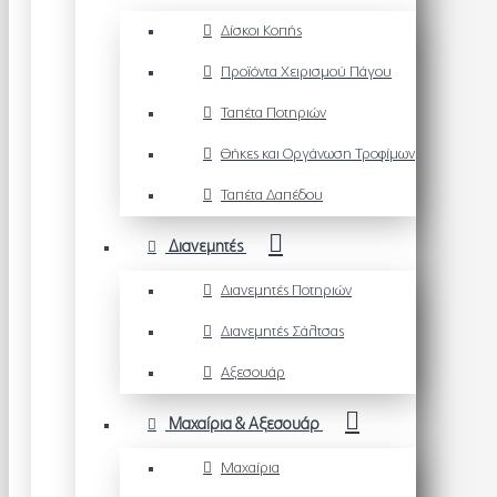
Δίσκοι Κοπής
Προϊόντα Χειρισμού Πάγου
Ταπέτα Ποτηριών
Θήκες και Οργάνωση Τροφίμων
Ταπέτα Δαπέδου
Διανεμητές
Διανεμητές Ποτηριών
Διανεμητές Σάλτσας
Αξεσουάρ
Μαχαίρια & Αξεσουάρ
Μαχαίρια