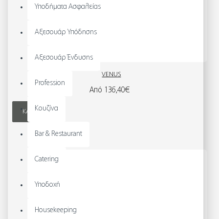
Υποδήματα Ασφαλείας
Αξεσουάρ Υπόδησης
Αξεσουάρ Ένδυσης
VENUS
Profession
Από 136,40€
Κουζίνα
ΚΑΛΆΘΙ
Bar & Restaurant
Catering
Υποδοχή
Housekeeping