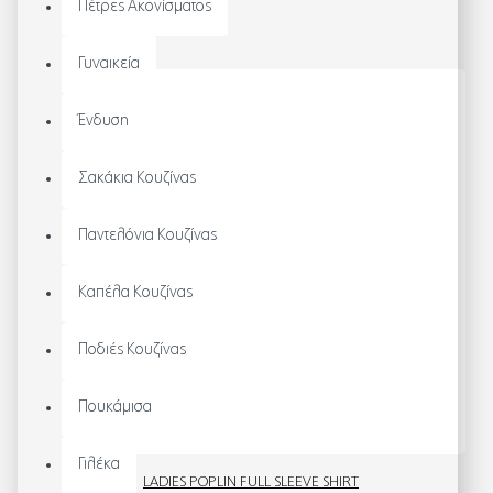
Πέτρες Ακονίσματος
Γυναικεία
Ένδυση
Σακάκια Κουζίνας
Παντελόνια Κουζίνας
Καπέλα Κουζίνας
Ποδιές Κουζίνας
Πουκάμισα
Γιλέκα
LADIES POPLIN FULL SLEEVE SHIRT