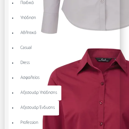
Παιδικά
Υπόδηση
Αθλητικά
Casual
Dress
Ασφαλείας
Αξεσουάρ Υπόδησης
Αξεσουάρ Ένδυσης
Profession