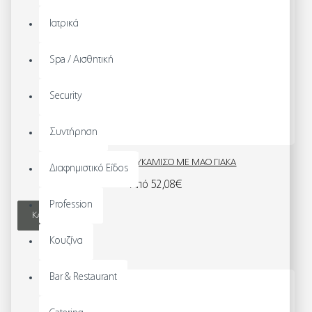
Ιατρικά
Spa / Αισθητική
Security
Συντήρηση
ΓΥΝΑΙΚΕΙΟ ΠΟΥΚΑΜΙΣΟ ΜΕ ΜΑΟ ΓΙΑΚΑ
Διαφημιστικό Είδος
Από 52,08€
Profession
ΚΑΛΆΘΙ
Κουζίνα
Bar & Restaurant