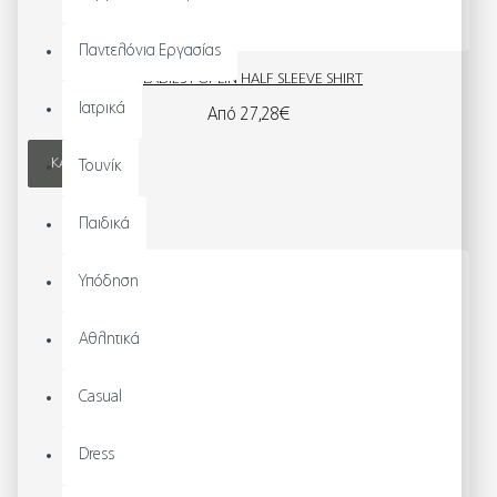
Παντελόνια Εργασίας
LADIES POPLIN HALF SLEEVE SHIRT
Ιατρικά
Από 27,28€
ΚΑΛΆΘΙ
Τουνίκ
Παιδικά
Υπόδηση
Αθλητικά
Casual
Dress