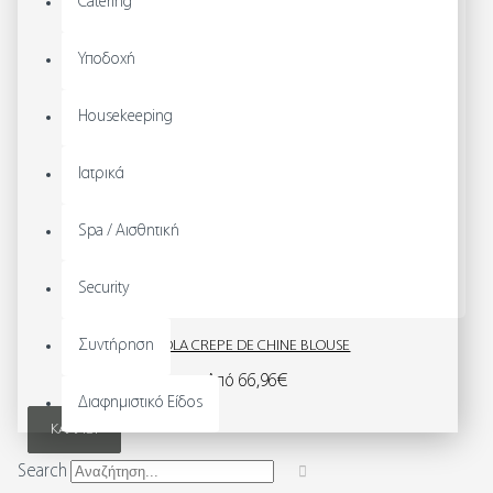
Catering
Υποδοχή
Housekeeping
Ιατρικά
Spa / Αισθητική
Security
Συντήρηση
RIOLA CREPE DE CHINE BLOUSE
Από 66,96€
Διαφημιστικό Είδος
ΚΑΛΆΘΙ
Search