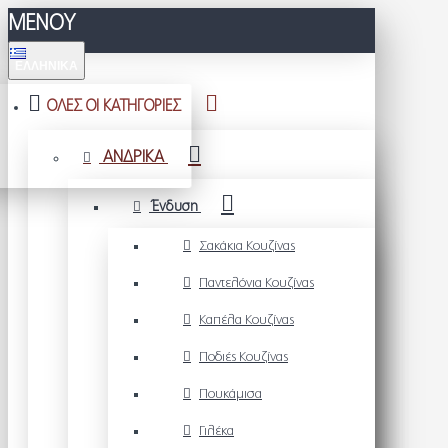
ΜΕΝΟΥ
ΕΛΛΗΝΙΚΆ
ΟΛΕΣ ΟΙ ΚΑΤΗΓΟΡΙΕΣ
ΑΝΔΡΙΚΑ
Ένδυση
Σακάκια Κουζίνας
Παντελόνια Κουζίνας
Καπέλα Κουζίνας
Ποδιές Κουζίνας
Πουκάμισα
Γιλέκα