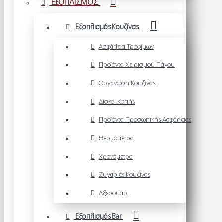
ΕΞΟΠΛΙΣΜΟΣ
Εξοπλισμός Κουζίνας
Ασφάλεια Τροφίμων
Προϊόντα Χειρισμού Πάγου
Οργάνωση Κουζίνας
Δίσκοι Κοπής
Προϊόντα Προσωπικής Ασφάλειας
Θερμόμετρα
Χρονόμετρα
Ζυγαριές Κουζίνας
Αξεσουάρ
Εξοπλισμός Bar