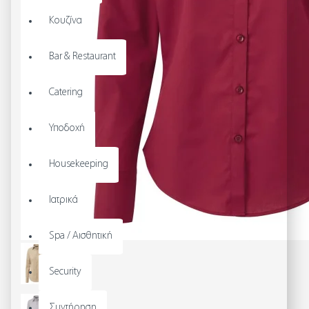
Κουζίνα
Bar & Restaurant
Catering
Υποδοχή
Housekeeping
Ιατρικά
Spa / Αισθητική
Security
Συντήρηση