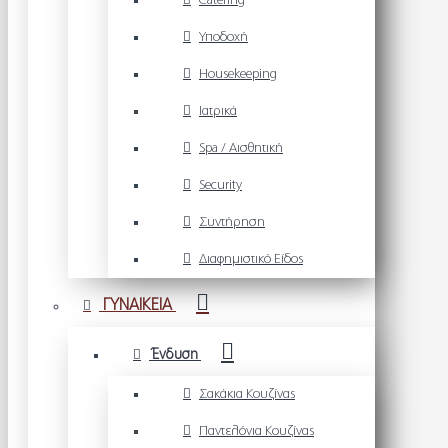
Catering
Υποδοχή
Housekeeping
Ιατρικά
Spa / Αισθητική
Security
Συντήρηση
Διαφημιστικό Είδος
ΓΥΝΑΙΚΕΙΑ
Ένδυση
Σακάκια Κουζίνας
Παντελόνια Κουζίνας