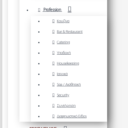
Profession
Κουζίνα
Bar & Restaurant
Catering
Υποδοχή
Housekeeping
Ιατρικά
Spa / Αισθητική
Security
Συντήρηση
Διαφημιστικό Είδος