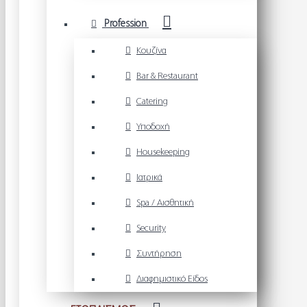
Profession
Κουζίνα
Bar & Restaurant
Catering
Υποδοχή
Housekeeping
Ιατρικά
Spa / Αισθητική
Security
Συντήρηση
Διαφημιστικό Είδος