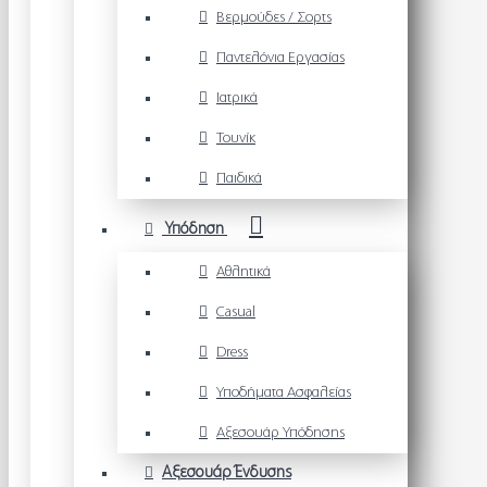
Βερμούδες / Σορτς
Παντελόνια Εργασίας
Ιατρικά
Τουνίκ
Παιδικά
Υπόδηση
Αθλητικά
Casual
Dress
Υποδήματα Ασφαλείας
Αξεσουάρ Υπόδησης
Αξεσουάρ Ένδυσης