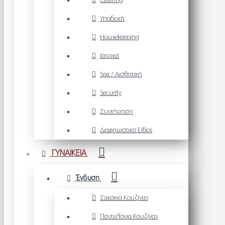
Catering
Υποδοχή
Housekeeping
Ιατρικά
Spa / Αισθητική
Security
Συντήρηση
Διαφημιστικό Είδος
ΓΥΝΑΙΚΕΙΑ
Ένδυση
Σακάκια Κουζίνας
Παντελόνια Κουζίνας