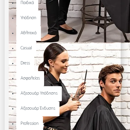
Παιδικά
Υπόδηση
Αθλητικά
Casual
Dress
Ασφαλείας
Αξεσουάρ Υπόδησης
Αξεσουάρ Ένδυσης
Profession