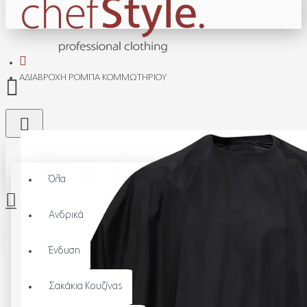
ΑΔΙΑΒΡΟΧΗ ΡΟΜΠΑ ΚΟΜΜΩΤΗΡΙΟΥ
Όλα
Όλα
Ανδρικά
Το καλάθι αγορών είναι άδειο!
Ένδυση
Σακάκια Κουζίνας