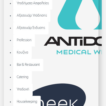
Υποδήματα Ασφαλείας
Αξεσουάρ Υπόδησης
Αξεσουάρ Ένδυσης
Profession
Κουζίνα
Bar & Restaurant
Catering
Υποδοχή
Housekeeping