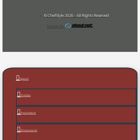
© ChefStyle 2026 - All Rights Reserved
Design by
Αρχική
Είσοδος
Αγαπημένα
Επικοινωνία