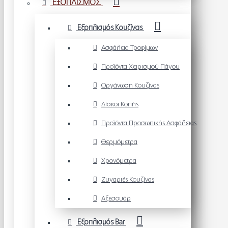
ΕΞΟΠΛΙΣΜΟΣ
Εξοπλισμός Κουζίνας
Ασφάλεια Τροφίμων
Προϊόντα Χειρισμού Πάγου
Οργάνωση Κουζίνας
Δίσκοι Κοπής
Προϊόντα Προσωπικής Ασφάλειας
Θερμόμετρα
Χρονόμετρα
Ζυγαριές Κουζίνας
Αξεσουάρ
Εξοπλισμός Bar