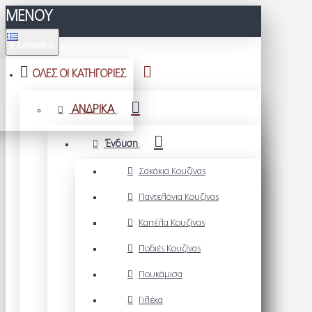
ΜΕΝΟΥ
ΕΛΛΗΝΙΚΆ
ΟΛΕΣ ΟΙ ΚΑΤΗΓΟΡΙΕΣ
ΑΝΔΡΙΚΑ
Ένδυση
Σακάκια Κουζίνας
Παντελόνια Κουζίνας
Καπέλα Κουζίνας
Ποδιές Κουζίνας
Πουκάμισα
Γιλέκα