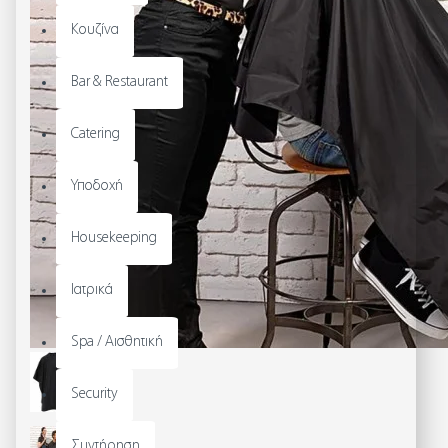
Κουζίνα
Bar & Restaurant
Catering
Υποδοχή
Housekeeping
Ιατρικά
Spa / Αισθητική
Security
Συντήρηση