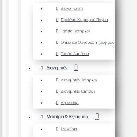
Δίσκοι Κοπής
Προϊόντα Χειρισμού Πάγου
Ταπέτα Ποτηριών
Θήκες και Οργάνωση Τροφίμων
Ταπέτα Δαπέδου
Διανεμητές
Διανεμητές Ποτηριών
Διανεμητές Σάλτσας
Αξεσουάρ
Μαχαίρια & Αξεσουάρ
Μαχαίρια