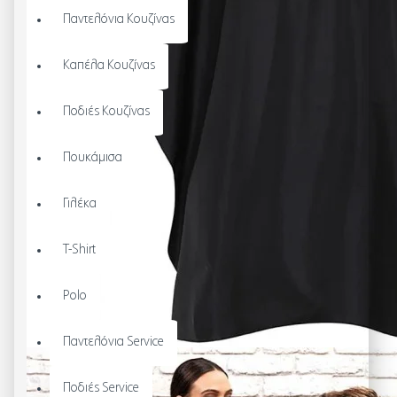
Παντελόνια Κουζίνας
Καπέλα Κουζίνας
Ποδιές Κουζίνας
Πουκάμισα
Γιλέκα
T-Shirt
Polo
Παντελόνια Service
Ποδιές Service