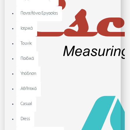
Παντελόνια Εργασίας
Ιατρικά
Τουνίκ
Παιδικά
Υπόδηση
Αθλητικά
Casual
Dress