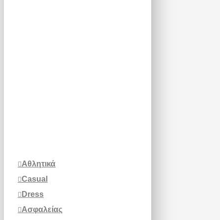
Αθλητικά
Casual
Dress
Ασφαλείας