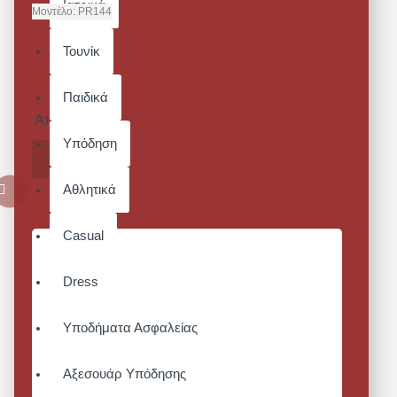
Ιατρικά
Μοντέλο:
PR144
ANNEX -
Τουνίκ
OXFORD
ΠΟΔΙΆ
ΛΑΙΜΟΎ
Παιδικά
Από 31,00€
Υπόδηση
ΚΑΛΆΘΙ
Αθλητικά
Casual
Dress
Υποδήματα Ασφαλείας
Αξεσουάρ Υπόδησης