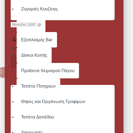
Ζυγαριές Κουζίνας
Αξεσουάρ
Μοντέλο:
1097
1097-
ΣΑΚΆΚΙ ΣΕΦ
Εξοπλισμός Bar
Από 80,60€
Δίσκοι Κοπής
ΚΑΛΆΘΙ
Προϊόντα Χειρισμού Πάγου
Ταπέτα Ποτηριών
Θήκες και Οργάνωση Τροφίμων
Ταπέτα Δαπέδου
Διανεμητές