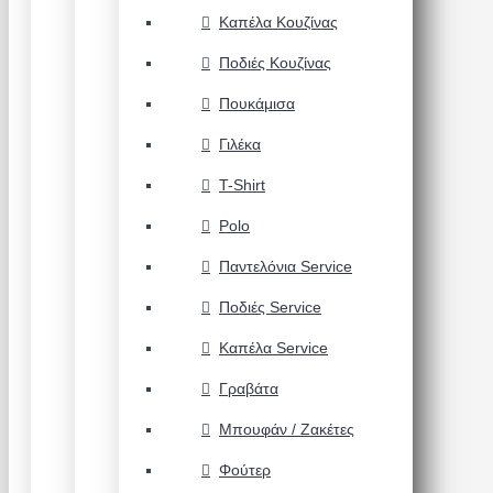
Καπέλα Κουζίνας
Ποδιές Κουζίνας
Πουκάμισα
Γιλέκα
T-Shirt
Polo
Παντελόνια Service
Ποδιές Service
Καπέλα Service
Γραβάτα
Μπουφάν / Ζακέτες
Φούτερ