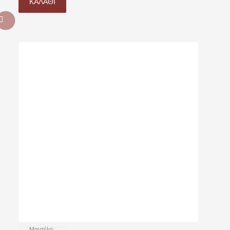
ΚΑΛΆΘΙ
Μοντέλο: