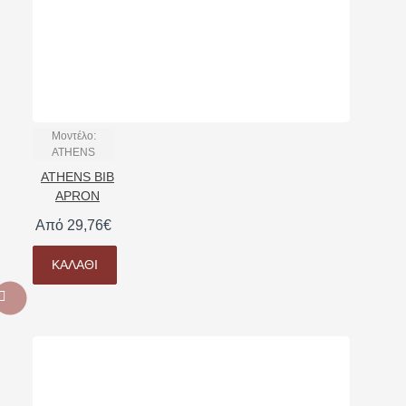
Μοντέλο:
ATHENS
ATHENS BIB
APRON
Από 29,76€
ΚΑΛΆΘΙ