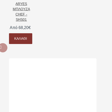
ARYES
ΜΠΛΟΥΖΑ
CHEF -
SHS01
Από 68,20€
ΚΑΛΆΘΙ