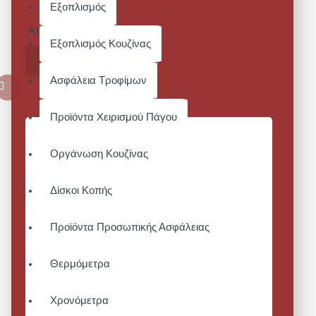
Εξοπλισμός
ΛΑΙΜΟΥ
Από 74,40€
Εξοπλισμός Κουζίνας
ΚΑΛΆΘΙ
Ασφάλεια Τροφίμων
Προϊόντα Χειρισμού Πάγου
Οργάνωση Κουζίνας
Δίσκοι Κοπής
Προϊόντα Προσωπικής Ασφάλειας
Θερμόμετρα
Χρονόμετρα