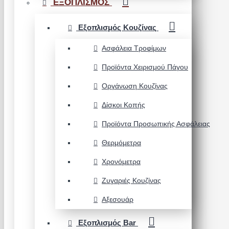
ΕΞΟΠΛΙΣΜΟΣ
Εξοπλισμός Κουζίνας
Ασφάλεια Τροφίμων
Προϊόντα Χειρισμού Πάγου
Οργάνωση Κουζίνας
Δίσκοι Κοπής
Προϊόντα Προσωπικής Ασφάλειας
Θερμόμετρα
Χρονόμετρα
Ζυγαριές Κουζίνας
Αξεσουάρ
Εξοπλισμός Bar