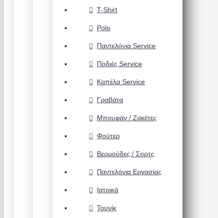
T-Shirt
Polo
Παντελόνια Service
Ποδιές Service
Καπέλα Service
Γραβάτα
Μπουφάν / Ζακέτες
Φούτερ
Βερμούδες / Σορτς
Παντελόνια Εργασίας
Ιατρικά
Τουνίκ