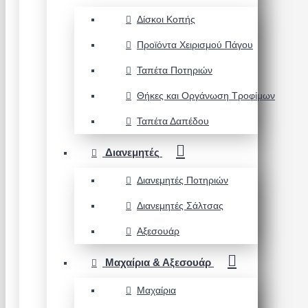
Δίσκοι Κοπής
Προϊόντα Χειρισμού Πάγου
Ταπέτα Ποτηριών
Θήκες και Οργάνωση Τροφίμων
Ταπέτα Δαπέδου
Διανεμητές
Διανεμητές Ποτηριών
Διανεμητές Σάλτσας
Αξεσουάρ
Μαχαίρια & Αξεσουάρ
Μαχαίρια