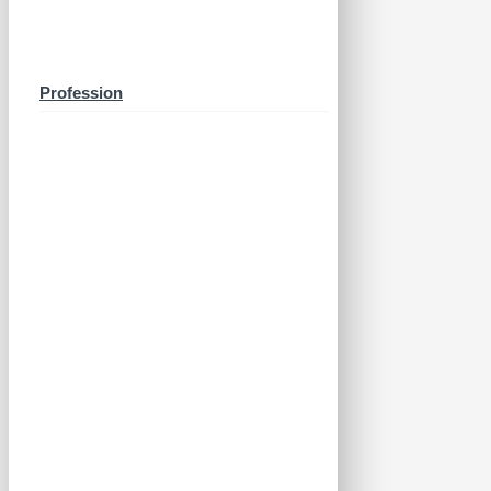
Profession