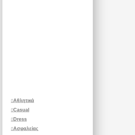
Αθλητικά
Casual
Dress
Ασφαλείας