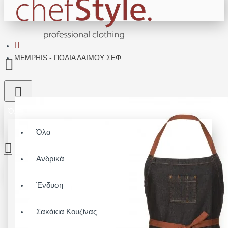
MEMPHIS - ΠΟΔΙΑ ΛΑΙΜΟΥ ΣΕΦ
Όλα
Όλα
Ανδρικά
Το καλάθι αγορών είναι άδειο!
Ένδυση
Σακάκια Κουζίνας