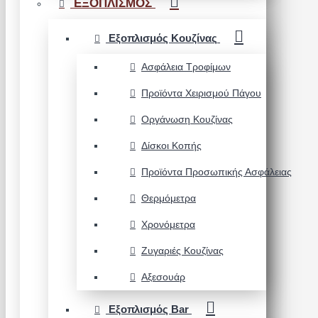
ΕΞΟΠΛΙΣΜΟΣ
Εξοπλισμός Κουζίνας
Ασφάλεια Τροφίμων
Προϊόντα Χειρισμού Πάγου
Οργάνωση Κουζίνας
Δίσκοι Κοπής
Προϊόντα Προσωπικής Ασφάλειας
Θερμόμετρα
Χρονόμετρα
Ζυγαριές Κουζίνας
Αξεσουάρ
Εξοπλισμός Bar