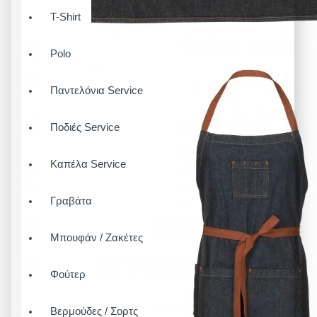
T-Shirt
Polo
Παντελόνια Service
Ποδιές Service
Καπέλα Service
Γραβάτα
Μπουφάν / Ζακέτες
Φούτερ
Βερμούδες / Σορτς