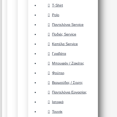
T-Shirt
Polo
Παντελόνια Service
Ποδιές Service
Καπέλα Service
Γραβάτα
Μπουφάν / Ζακέτες
Φούτερ
Βερμούδες / Σορτς
Παντελόνια Εργασίας
Ιατρικά
Τουνίκ