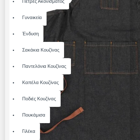
Πέτρες Ακονίσματος
Γυναικεία
Ένδυση
Σακάκια Κουζίνας
Παντελόνια Κουζίνας
Καπέλα Κουζίνας
Ποδιές Κουζίνας
Πουκάμισα
Γιλέκα