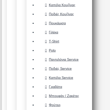
Καπέλα Κουζίνας
Ποδιές Κουζίνας
Πουκάμισα
Γιλέκα
T-Shirt
Polo
Παντελόνια Service
Ποδιές Service
Καπέλα Service
Γραβάτα
Μπουφάν / Ζακέτες
Φούτερ