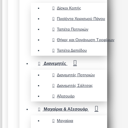
Δίσκοι Κοπής
Προϊόντα Χειρισμού Πάγου
Ταπέτα Ποτηριών
Θήκες και Οργάνωση Τροφίμων
Ταπέτα Δαπέδου
Διανεμητές
Διανεμητές Ποτηριών
Διανεμητές Σάλτσας
Αξεσουάρ
Μαχαίρια & Αξεσουάρ
Μαχαίρια