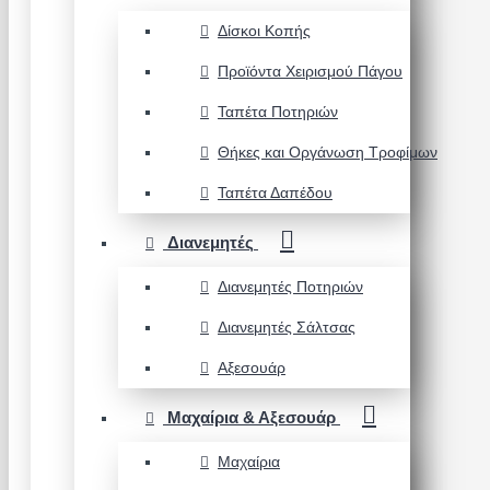
Δίσκοι Κοπής
Προϊόντα Χειρισμού Πάγου
Ταπέτα Ποτηριών
Θήκες και Οργάνωση Τροφίμων
Ταπέτα Δαπέδου
Διανεμητές
Διανεμητές Ποτηριών
Διανεμητές Σάλτσας
Αξεσουάρ
Μαχαίρια & Αξεσουάρ
Μαχαίρια