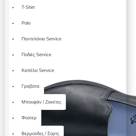
T-Shirt
Polo
Παντελόνια Service
Ποδιές Service
Καπέλα Service
Γραβάτα
Μπουφάν / Ζακέτες
Φούτερ
Βερμούδες / Σορτς