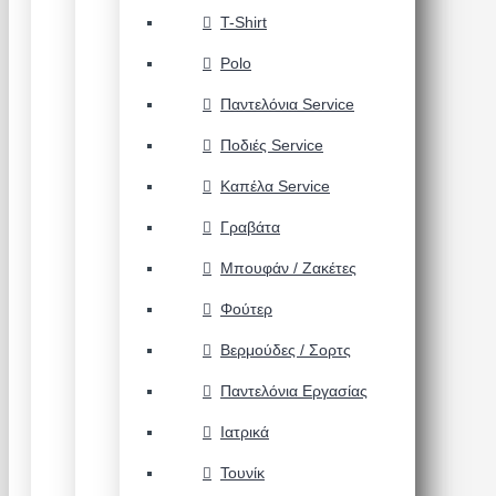
T-Shirt
Polo
Παντελόνια Service
Ποδιές Service
Καπέλα Service
Γραβάτα
Μπουφάν / Ζακέτες
Φούτερ
Βερμούδες / Σορτς
Παντελόνια Εργασίας
Ιατρικά
Τουνίκ