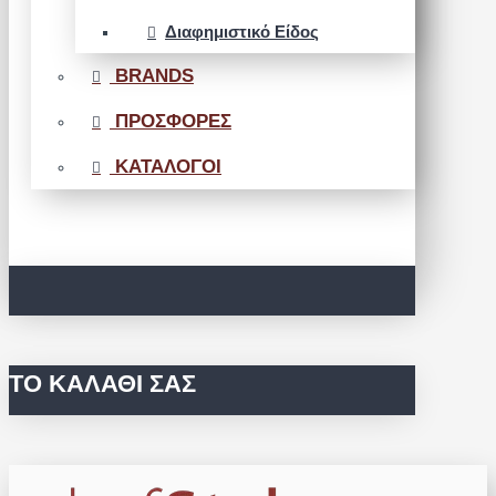
Διαφημιστικό Είδος
BRANDS
ΠΡΟΣΦΟΡΕΣ
ΚΑΤΑΛΟΓΟΙ
ΤΟ ΚΑΛΆΘΙ ΣΑΣ