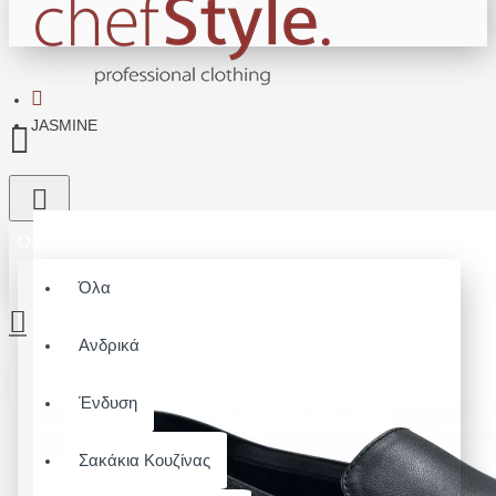
JASMINE
Όλα
Όλα
Ανδρικά
Το καλάθι αγορών είναι άδειο!
Ένδυση
Σακάκια Κουζίνας