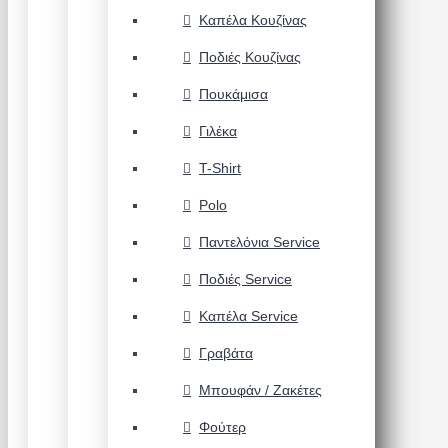
Καπέλα Κουζίνας
Ποδιές Κουζίνας
Πουκάμισα
Γιλέκα
T-Shirt
Polo
Παντελόνια Service
Ποδιές Service
Καπέλα Service
Γραβάτα
Μπουφάν / Ζακέτες
Φούτερ