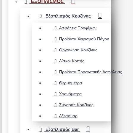
ΕΞΟΠΛΙΣΜΟΣ
Εξοπλισμός Κουζίνας
Ασφάλεια Τροφίμων
Προϊόντα Χειρισμού Πάγου
Οργάνωση Κουζίνας
Δίσκοι Κοπής
Προϊόντα Προσωπικής Ασφάλειας
Θερμόμετρα
Χρονόμετρα
Ζυγαριές Κουζίνας
Αξεσουάρ
Εξοπλισμός Bar