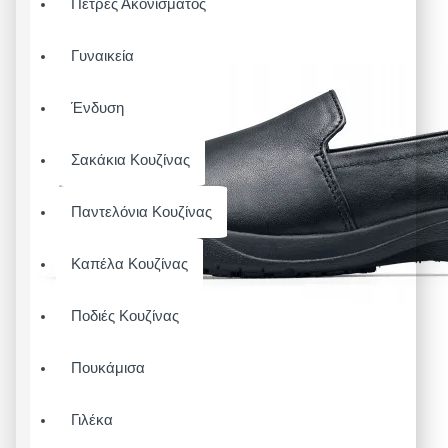
Πέτρες Ακονίσματος
Γυναικεία
Ένδυση
Σακάκια Κουζίνας
Παντελόνια Κουζίνας
Καπέλα Κουζίνας
Ποδιές Κουζίνας
Πουκάμισα
Γιλέκα