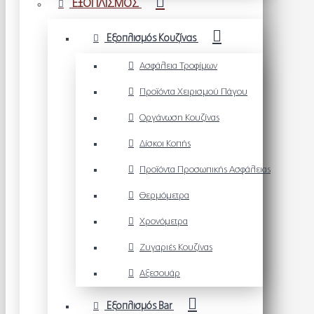
ΕΞΟΠΛΙΣΜΟΣ
Εξοπλισμός Κουζίνας
Ασφάλεια Τροφίμων
Προϊόντα Χειρισμού Πάγου
Οργάνωση Κουζίνας
Δίσκοι Κοπής
Προϊόντα Προσωπικής Ασφάλειας
Θερμόμετρα
Χρονόμετρα
Ζυγαριές Κουζίνας
Αξεσουάρ
Εξοπλισμός Bar