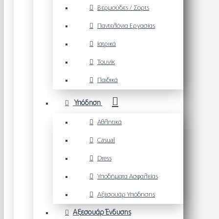
Βερμούδες / Σορτς
Παντελόνια Εργασίας
Ιατρικά
Τουνίκ
Παιδικά
Υπόδηση
Αθλητικά
Casual
Dress
Υποδήματα Ασφαλείας
Αξεσουάρ Υπόδησης
Αξεσουάρ Ένδυσης