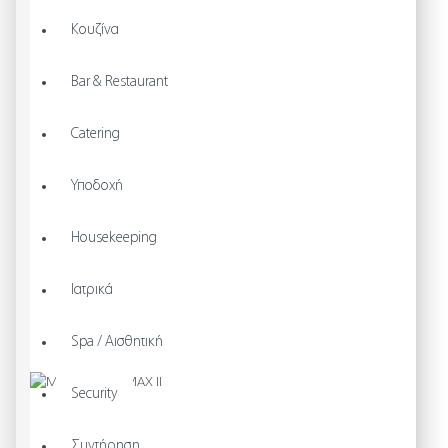
Κουζίνα
Bar & Restaurant
Catering
Υποδοχή
Housekeeping
Ιατρικά
Spa / Αισθητική
Security
Συντήρηση