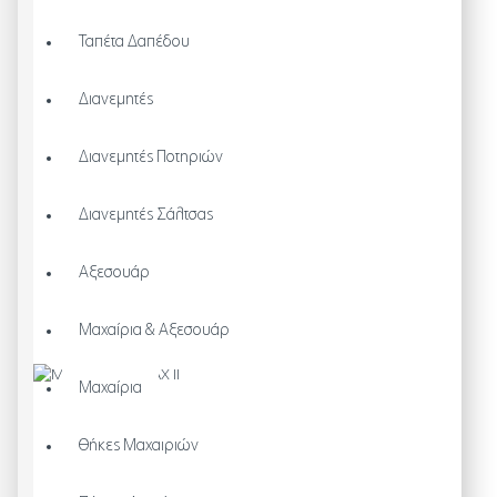
Ταπέτα Δαπέδου
Διανεμητές
Διανεμητές Ποτηριών
Διανεμητές Σάλτσας
Αξεσουάρ
Μαχαίρια & Αξεσουάρ
Μαχαίρια
Θήκες Μαχαιριών