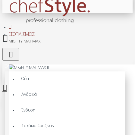
ΕΞΟΠΛΙΣΜΌΣ
MIGHTY MAT MAX II
Όλα
Όλα
Ανδρικά
Το καλάθι αγορών είναι άδειο!
Ένδυση
Σακάκια Κουζίνας