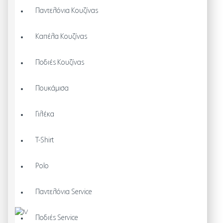
Παντελόνια Κουζίνας
Καπέλα Κουζίνας
Ποδιές Κουζίνας
Πουκάμισα
Γιλέκα
T-Shirt
Polo
Παντελόνια Service
Ποδιές Service