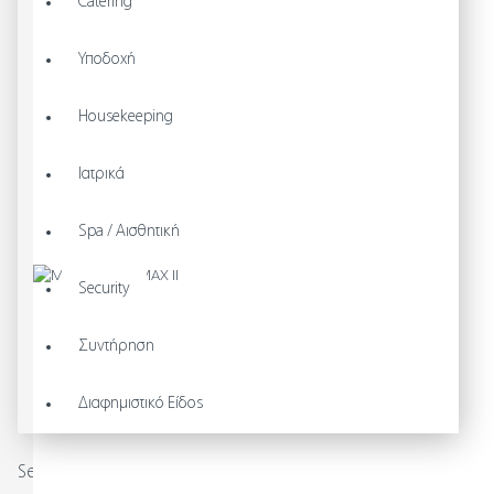
Catering
Υποδοχή
Housekeeping
Ιατρικά
Spa / Αισθητική
Security
Συντήρηση
Διαφημιστικό Είδος
Search