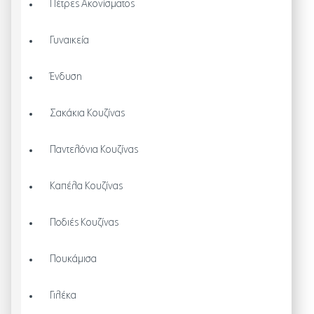
Πέτρες Ακονίσματος
Γυναικεία
Ένδυση
Σακάκια Κουζίνας
Παντελόνια Κουζίνας
Καπέλα Κουζίνας
Ποδιές Κουζίνας
Πουκάμισα
Γιλέκα