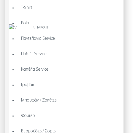
T-Shirt
Polo
Παντελόνια Service
Ποδιές Service
Καπέλα Service
Γραβάτα
Μπουφάν / Ζακέτες
Φούτερ
Βερμούδες / Σορτς