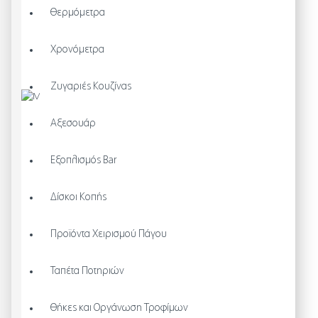
Θερμόμετρα
Χρονόμετρα
Ζυγαριές Κουζίνας
Αξεσουάρ
Εξοπλισμός Bar
Δίσκοι Κοπής
Προϊόντα Χειρισμού Πάγου
Ταπέτα Ποτηριών
Θήκες και Οργάνωση Τροφίμων