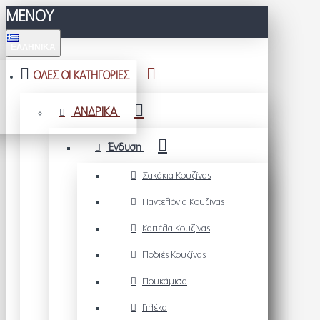
ΜΕΝΟΥ
ΕΛΛΗΝΙΚΆ
ΟΛΕΣ ΟΙ ΚΑΤΗΓΟΡΙΕΣ
ΑΝΔΡΙΚΑ
Ένδυση
Σακάκια Κουζίνας
Παντελόνια Κουζίνας
Καπέλα Κουζίνας
Ποδιές Κουζίνας
Πουκάμισα
Γιλέκα