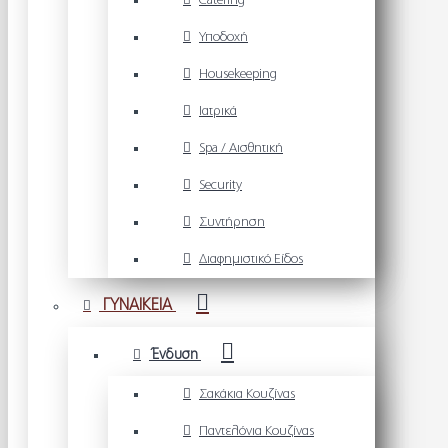
Catering
Υποδοχή
Housekeeping
Ιατρικά
Spa / Αισθητική
Security
Συντήρηση
Διαφημιστικό Είδος
ΓΥΝΑΙΚΕΙΑ
Ένδυση
Σακάκια Κουζίνας
Παντελόνια Κουζίνας