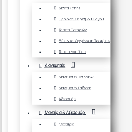
Δίσκοι Κοπής
Προϊόντα Χειρισμού Πάγου
Ταπέτα Ποτηριών
Θήκες και Οργάνωση Τροφίμων
Ταπέτα Δαπέδου
Διανεμητές
Διανεμητές Ποτηριών
Διανεμητές Σάλτσας
Αξεσουάρ
Μαχαίρια & Αξεσουάρ
Μαχαίρια