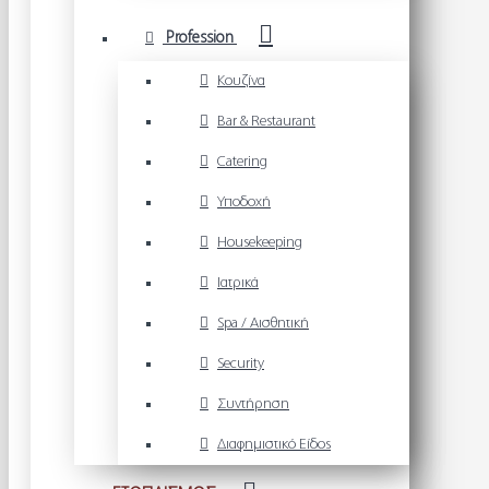
Profession
Κουζίνα
Bar & Restaurant
Catering
Υποδοχή
Housekeeping
Ιατρικά
Spa / Αισθητική
Security
Συντήρηση
Διαφημιστικό Είδος