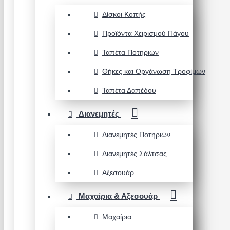
Δίσκοι Κοπής
Προϊόντα Χειρισμού Πάγου
Ταπέτα Ποτηριών
Θήκες και Οργάνωση Τροφίμων
Ταπέτα Δαπέδου
Διανεμητές
Διανεμητές Ποτηριών
Διανεμητές Σάλτσας
Αξεσουάρ
Μαχαίρια & Αξεσουάρ
Μαχαίρια