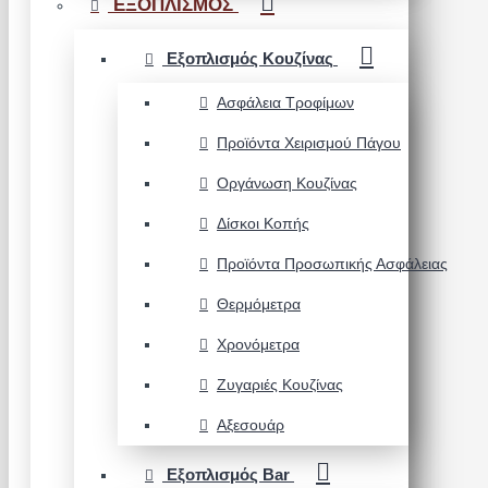
ΕΞΟΠΛΙΣΜΟΣ
Εξοπλισμός Κουζίνας
Ασφάλεια Τροφίμων
Προϊόντα Χειρισμού Πάγου
Οργάνωση Κουζίνας
Δίσκοι Κοπής
Προϊόντα Προσωπικής Ασφάλειας
Θερμόμετρα
Χρονόμετρα
Ζυγαριές Κουζίνας
Αξεσουάρ
Εξοπλισμός Bar