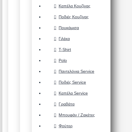
Καπέλα Κουζίνας
Ποδιές Κουζίνας
Πουκάμισα
Γιλέκα
T-Shirt
Polo
Παντελόνια Service
Ποδιές Service
Καπέλα Service
Γραβάτα
Μπουφάν / Ζακέτες
Φούτερ