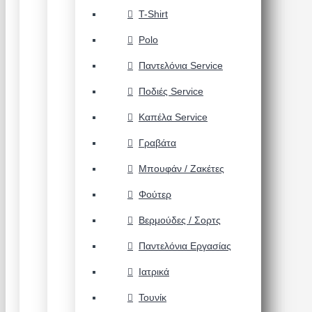
T-Shirt
Polo
Παντελόνια Service
Ποδιές Service
Καπέλα Service
Γραβάτα
Μπουφάν / Ζακέτες
Φούτερ
Βερμούδες / Σορτς
Παντελόνια Εργασίας
Ιατρικά
Τουνίκ