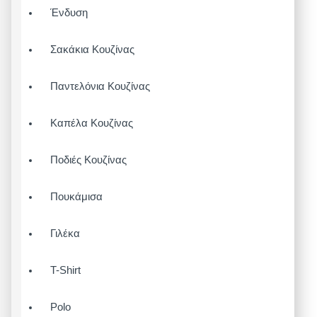
Ένδυση
Σακάκια Κουζίνας
Παντελόνια Κουζίνας
Καπέλα Κουζίνας
Ποδιές Κουζίνας
Πουκάμισα
Γιλέκα
T-Shirt
Polo