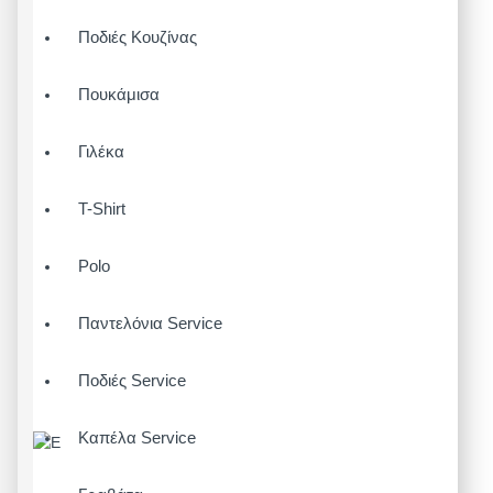
Ποδιές Κουζίνας
Πουκάμισα
Γιλέκα
T-Shirt
Polo
Παντελόνια Service
Ποδιές Service
Καπέλα Service