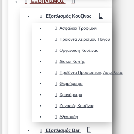
ΕΞΟΠΛΙΣΜΟΣ
Εξοπλισμός Κουζίνας
Ασφάλεια Τροφίμων
Προϊόντα Χειρισμού Πάγου
Οργάνωση Κουζίνας
Δίσκοι Κοπής
Προϊόντα Προσωπικής Ασφάλειας
Θερμόμετρα
Χρονόμετρα
Ζυγαριές Κουζίνας
Αξεσουάρ
Εξοπλισμός Bar