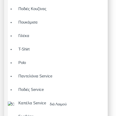
Ποδιές Κουζίνας
Πουκάμισα
Γιλέκα
T-Shirt
Polo
Παντελόνια Service
Ποδιές Service
Καπέλα Service