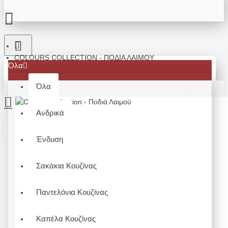
COLOURS COLLECTION - ΠΟΔΙΆ ΛΑΙΜΟΎ
Όλα
Όλα
Ανδρικά
Το καλάθι αγορών είναι άδειο!
Ένδυση
Σακάκια Κουζίνας
Παντελόνια Κουζίνας
Καπέλα Κουζίνας