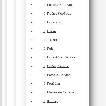
Καπέλα Κουζίνας
Ποδιές Κουζίνας
Πουκάμισα
Γιλέκα
T-Shirt
Polo
Παντελόνια Service
Ποδιές Service
Καπέλα Service
Γραβάτα
Μπουφάν / Ζακέτες
Φούτερ