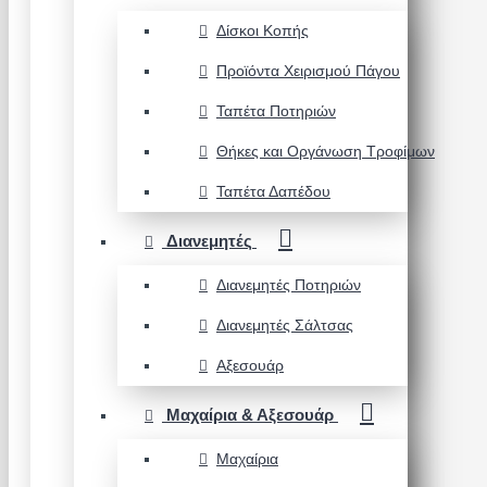
Δίσκοι Κοπής
Προϊόντα Χειρισμού Πάγου
Ταπέτα Ποτηριών
Θήκες και Οργάνωση Τροφίμων
Ταπέτα Δαπέδου
Διανεμητές
Διανεμητές Ποτηριών
Διανεμητές Σάλτσας
Αξεσουάρ
Μαχαίρια & Αξεσουάρ
Μαχαίρια