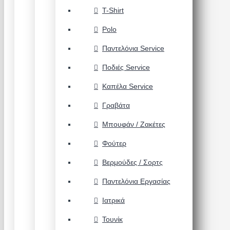
T-Shirt
Polo
Παντελόνια Service
Ποδιές Service
Καπέλα Service
Γραβάτα
Μπουφάν / Ζακέτες
Φούτερ
Βερμούδες / Σορτς
Παντελόνια Εργασίας
Ιατρικά
Τουνίκ