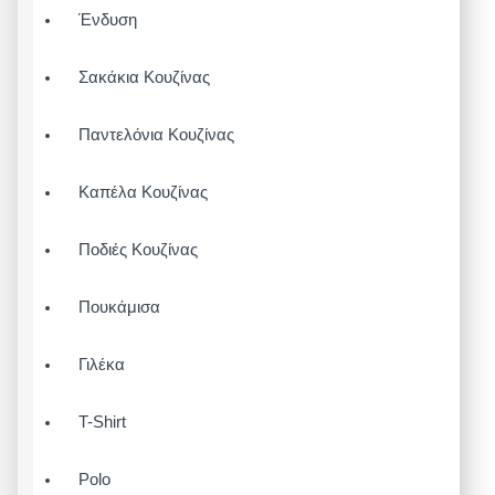
Ένδυση
Σακάκια Κουζίνας
Παντελόνια Κουζίνας
Καπέλα Κουζίνας
Ποδιές Κουζίνας
Πουκάμισα
Γιλέκα
T-Shirt
Polo