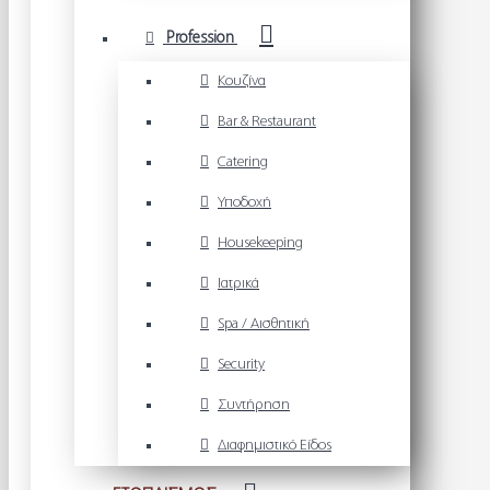
Profession
Κουζίνα
Bar & Restaurant
Catering
Υποδοχή
Housekeeping
Ιατρικά
Spa / Αισθητική
Security
Συντήρηση
Διαφημιστικό Είδος