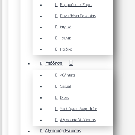
Βερμούδες / Σορτς
Παντελόνια Εργασίας
Ιατρικά
Τουνίκ
Παιδικά
Υπόδηση
Αθλητικά
Casual
Dress
Υποδήματα Ασφαλείας
Αξεσουάρ Υπόδησης
Αξεσουάρ Ένδυσης