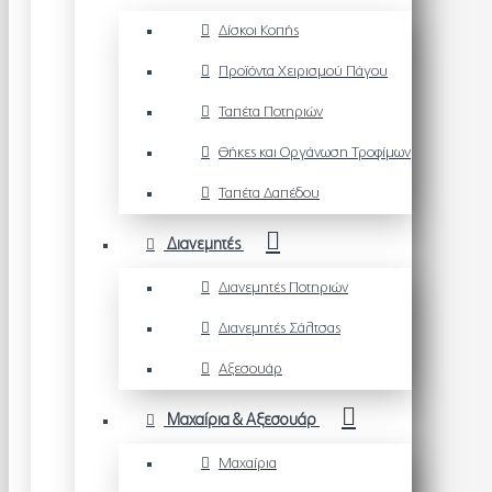
Δίσκοι Κοπής
Προϊόντα Χειρισμού Πάγου
Ταπέτα Ποτηριών
Θήκες και Οργάνωση Τροφίμων
Ταπέτα Δαπέδου
Διανεμητές
Διανεμητές Ποτηριών
Διανεμητές Σάλτσας
Αξεσουάρ
Μαχαίρια & Αξεσουάρ
Μαχαίρια