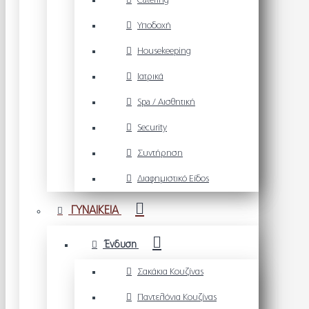
Catering
Υποδοχή
Housekeeping
Ιατρικά
Spa / Αισθητική
Security
Συντήρηση
Διαφημιστικό Είδος
ΓΥΝΑΙΚΕΙΑ
Ένδυση
Σακάκια Κουζίνας
Παντελόνια Κουζίνας