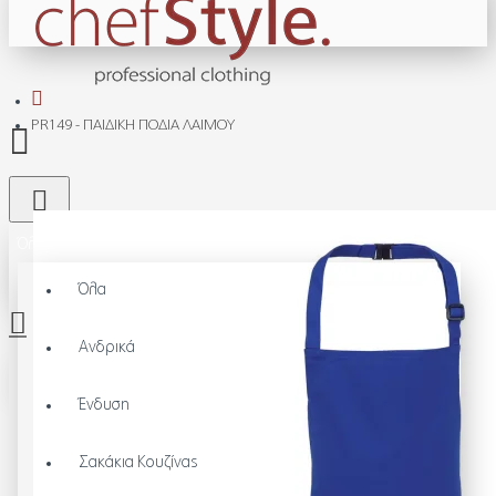
PR149 - ΠΑΙΔΙΚΗ ΠΟΔΙΑ ΛΑΙΜΟΥ
Όλα
Όλα
Ανδρικά
Το καλάθι αγορών είναι άδειο!
Ένδυση
Σακάκια Κουζίνας