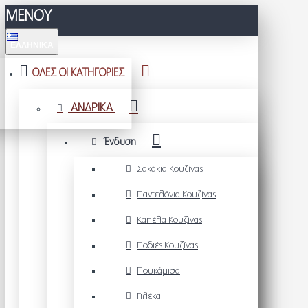
ΜΕΝΟΥ
ΕΛΛΗΝΙΚΆ
ΟΛΕΣ ΟΙ ΚΑΤΗΓΟΡΙΕΣ
ΑΝΔΡΙΚΑ
Ένδυση
Σακάκια Κουζίνας
Παντελόνια Κουζίνας
Καπέλα Κουζίνας
Ποδιές Κουζίνας
Πουκάμισα
Γιλέκα