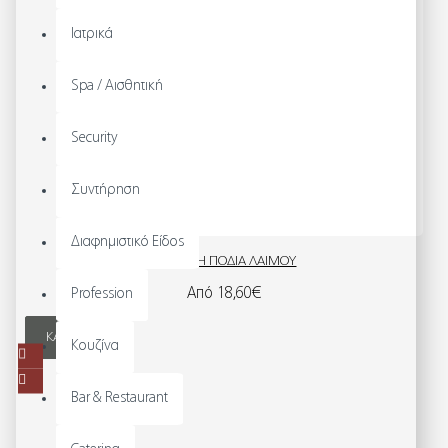
Ιατρικά
Spa / Αισθητική
Security
Συντήρηση
Διαφημιστικό Είδος
ΠΑΙΔΙΚΉ ΠΟΔΙΆ ΛΑΙΜΟΎ
Από 18,60€
Profession
ΚΑΛΆΘΙ
Κουζίνα
Bar & Restaurant