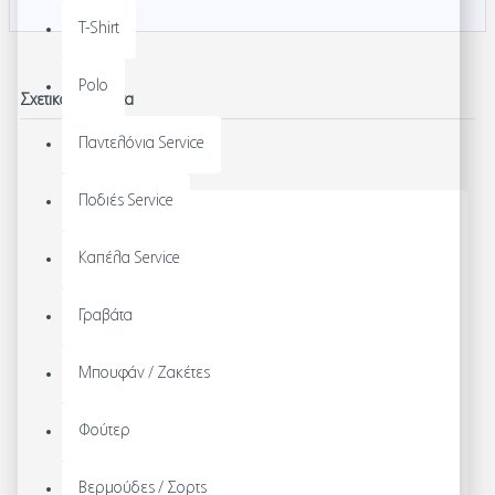
T-Shirt
Polo
Σχετικά Προϊόντα
Παντελόνια Service
Ποδιές Service
Καπέλα Service
Γραβάτα
Μπουφάν / Ζακέτες
Φούτερ
Βερμούδες / Σορτς