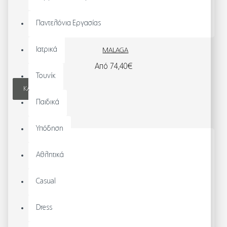
Παντελόνια Εργασίας
Ιατρικά
MALAGA
Από 74,40€
Τουνίκ
ΚΑΛΆΘΙ
Παιδικά
Υπόδηση
Αθλητικά
Casual
Dress