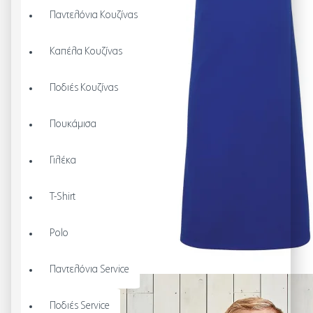
Παντελόνια Κουζίνας
Καπέλα Κουζίνας
Ποδιές Κουζίνας
Πουκάμισα
Γιλέκα
T-Shirt
Polo
Παντελόνια Service
Ποδιές Service