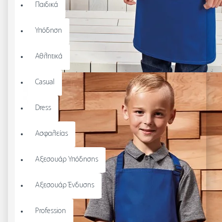
Παιδικά
Υπόδηση
Αθλητικά
Casual
Dress
Ασφαλείας
Αξεσουάρ Υπόδησης
Αξεσουάρ Ένδυσης
Profession