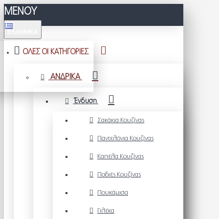
ΜΕΝΟΥ
ΕΛΛΗΝΙΚΆ
ΟΛΕΣ ΟΙ ΚΑΤΗΓΟΡΙΕΣ
ΑΝΔΡΙΚΑ
Ένδυση
Σακάκια Κουζίνας
Παντελόνια Κουζίνας
Καπέλα Κουζίνας
Ποδιές Κουζίνας
Πουκάμισα
Γιλέκα