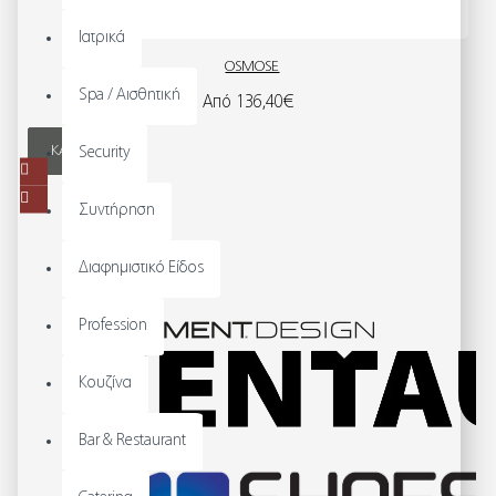
Ιατρικά
OSMOSE
Spa / Αισθητική
Από 136,40€
ΚΑΛΆΘΙ
Security
Συντήρηση
Διαφημιστικό Είδος
Profession
Κουζίνα
Bar & Restaurant