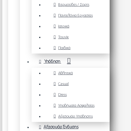
Βερμούδες / Σορτς
Παντελόνια Εργασίας
Ιατρικά
Τουνίκ
Παιδικά
Υπόδηση
Αθλητικά
Casual
Dress
Υποδήματα Ασφαλείας
Αξεσουάρ Υπόδησης
Αξεσουάρ Ένδυσης