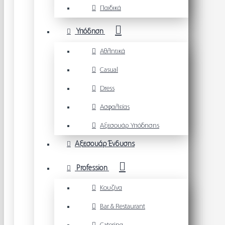
Παιδικά
Υπόδηση
Αθλητικά
Casual
Dress
Ασφαλείας
Αξεσουάρ Υπόδησης
Αξεσουάρ Ένδυσης
Profession
Κουζίνα
Bar & Restaurant