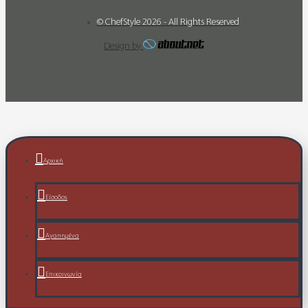
© ChefStyle 2026 - All Rights Reserved
Design by
Αρχική
Είσοδος
Αγαπημένα
Επικοινωνία