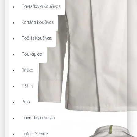
Παντελόνια Κουζίνας
Καπέλα Κουζίνας
Ποδιές Κουζίνας
Πουκάμισα
Γιλέκα
T-Shirt
Polo
Παντελόνια Service
Ποδιές Service