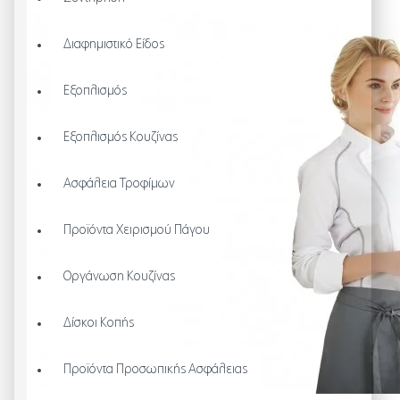
Διαφημιστικό Είδος
Εξοπλισμός
Εξοπλισμός Κουζίνας
Ασφάλεια Τροφίμων
Προϊόντα Χειρισμού Πάγου
Οργάνωση Κουζίνας
Δίσκοι Κοπής
Προϊόντα Προσωπικής Ασφάλειας