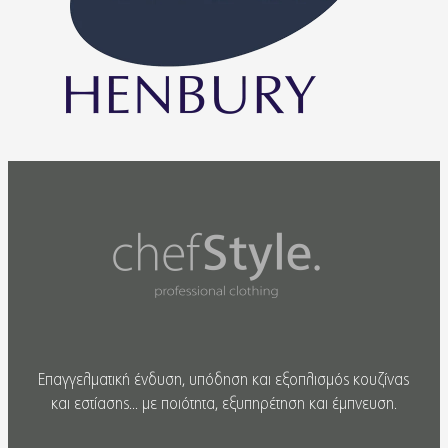
Επαγγελματική ένδυση, υπόδηση και εξοπλισμός κουζίνας
και εστίασης... με ποιότητα, εξυπηρέτηση και έμπνευση.