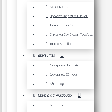
Δίσκοι Κοπής
Προϊόντα Χειρισμού Πάγου
Ταπέτα Ποτηριών
Θήκες και Οργάνωση Τροφίμων
Ταπέτα Δαπέδου
Διανεμητές
Διανεμητές Ποτηριών
Διανεμητές Σάλτσας
Αξεσουάρ
Μαχαίρια & Αξεσουάρ
Μαχαίρια