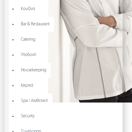
Κουζίνα
Bar & Restaurant
Catering
Υποδοχή
Housekeeping
Ιατρικά
Spa / Αισθητική
Security
Συντήρηση