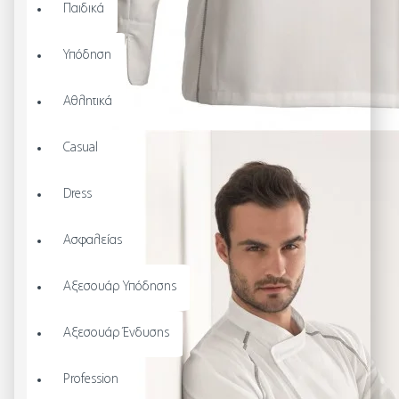
Παιδικά
Υπόδηση
Αθλητικά
Casual
Dress
Ασφαλείας
Αξεσουάρ Υπόδησης
Αξεσουάρ Ένδυσης
Profession