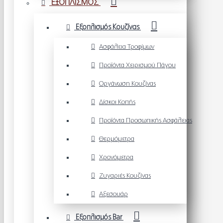
ΕΞΟΠΛΙΣΜΟΣ
Εξοπλισμός Κουζίνας
Ασφάλεια Τροφίμων
Προϊόντα Χειρισμού Πάγου
Οργάνωση Κουζίνας
Δίσκοι Κοπής
Προϊόντα Προσωπικής Ασφάλειας
Θερμόμετρα
Χρονόμετρα
Ζυγαριές Κουζίνας
Αξεσουάρ
Εξοπλισμός Bar