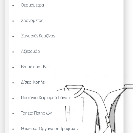
Θερμόμετρα
Χρονόμετρα
Ζυγαριές Κουζίνας
Αξεσουάρ
Εξοπλισμός Bar
Δίσκοι Κοπής
Προϊόντα Χειρισμού Πάγου
Ταπέτα Ποτηριών
Θήκες και Οργάνωση Τροφίμων