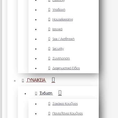
Catering
Υποδοχή
Housekeeping
Ιατρικά
Spa / Αισθητική
Security
Συντήρηση
Διαφημιστικό Είδος
ΓΥΝΑΙΚΕΙΑ
Ένδυση
Σακάκια Κουζίνας
Παντελόνια Κουζίνας