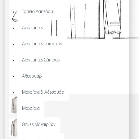
Ταπέτα Δαπέδου
Διανεμητές
Διανεμητές Ποτηριών
Διανεμητές Σάλτσας
Αξεσουάρ
Μαχαίρια & Αξεσουάρ
Μαχαίρια
Θήκες Μαχαιριών