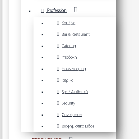
Profession
Κουζίνα
Bar & Restaurant
Catering
Υποδοχή
Housekeeping
Ιατρικά
Spa / Αισθητική
Security
Συντήρηση
Διαφημιστικό Είδος