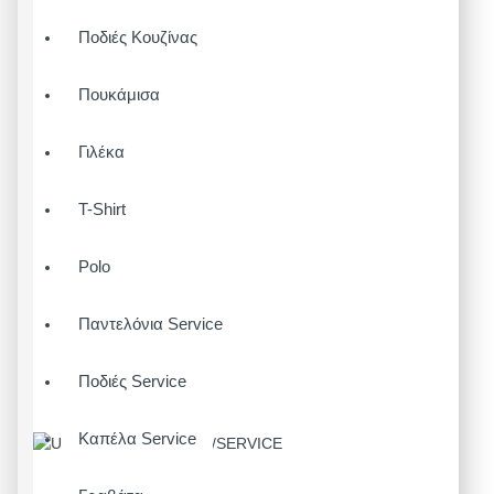
Ποδιές Κουζίνας
Πουκάμισα
Γιλέκα
T-Shirt
Polo
Παντελόνια Service
Ποδιές Service
Καπέλα Service