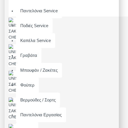
Παντελόνια Service
Ποδιές Service
Καπέλα Service
Γραβάτα
Μπουφάν / Ζακέτες
Φούτερ
Βερμούδες / Σορτς
Παντελόνια Εργασίας