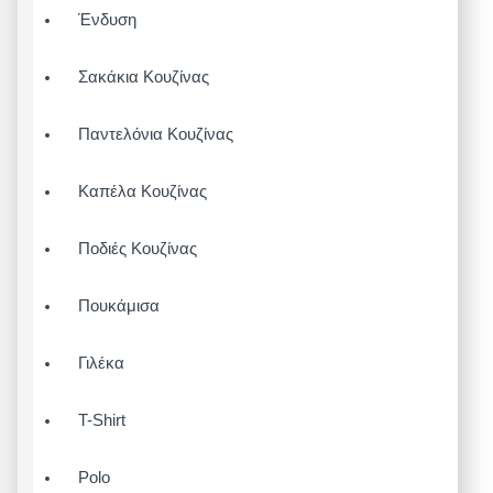
Ένδυση
Σακάκια Κουζίνας
Παντελόνια Κουζίνας
Καπέλα Κουζίνας
Ποδιές Κουζίνας
Πουκάμισα
Γιλέκα
T-Shirt
Polo