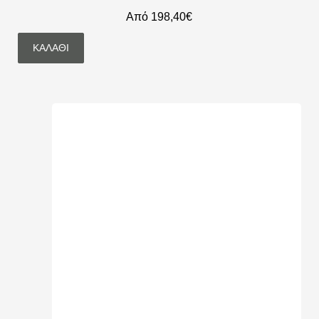
Από 198,40€
ΚΑΛΆΘΙ