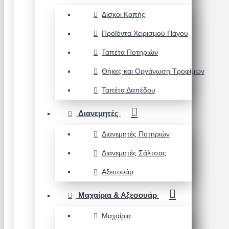
Δίσκοι Κοπής
Προϊόντα Χειρισμού Πάγου
Ταπέτα Ποτηριών
Θήκες και Οργάνωση Τροφίμων
Ταπέτα Δαπέδου
Διανεμητές
Διανεμητές Ποτηριών
Διανεμητές Σάλτσας
Αξεσουάρ
Μαχαίρια & Αξεσουάρ
Μαχαίρια