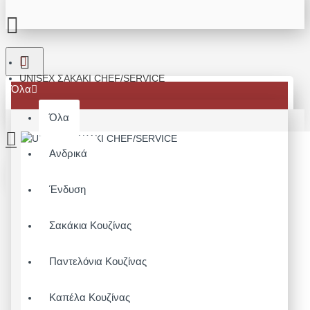
UNISEX ΣΑΚΑΚΙ CHEF/SERVICE
Όλα
Όλα
Ανδρικά
Το καλάθι αγορών είναι άδειο!
Ένδυση
Σακάκια Κουζίνας
Παντελόνια Κουζίνας
Καπέλα Κουζίνας