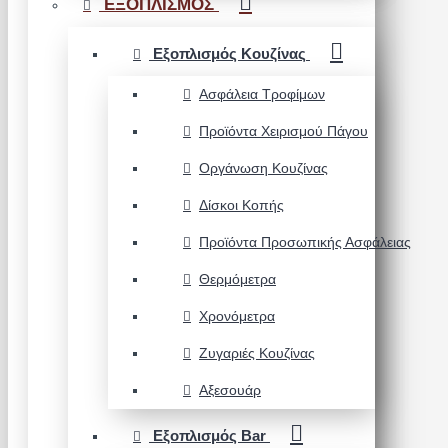
ΕΞΟΠΛΙΣΜΟΣ
Εξοπλισμός Κουζίνας
Ασφάλεια Τροφίμων
Προϊόντα Χειρισμού Πάγου
Οργάνωση Κουζίνας
Δίσκοι Κοπής
Προϊόντα Προσωπικής Ασφάλειας
Θερμόμετρα
Χρονόμετρα
Ζυγαριές Κουζίνας
Αξεσουάρ
Εξοπλισμός Bar