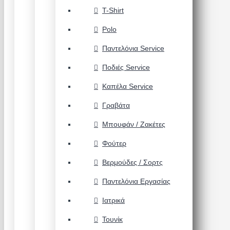
T-Shirt
Polo
Παντελόνια Service
Ποδιές Service
Καπέλα Service
Γραβάτα
Μπουφάν / Ζακέτες
Φούτερ
Βερμούδες / Σορτς
Παντελόνια Εργασίας
Ιατρικά
Τουνίκ