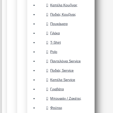
Καπέλα Κουζίνας
Ποδιές Κουζίνας
Πουκάμισα
Γιλέκα
T-Shirt
Polo
Παντελόνια Service
Ποδιές Service
Καπέλα Service
Γραβάτα
Μπουφάν / Ζακέτες
Φούτερ