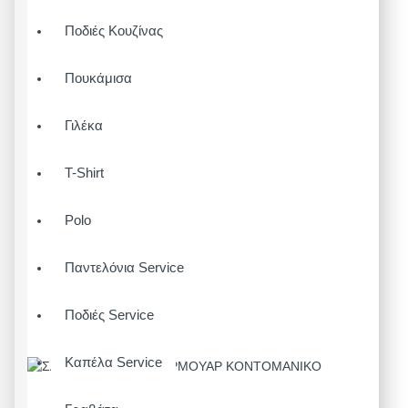
Ποδιές Κουζίνας
Πουκάμισα
Γιλέκα
T-Shirt
Polo
Παντελόνια Service
Ποδιές Service
Καπέλα Service