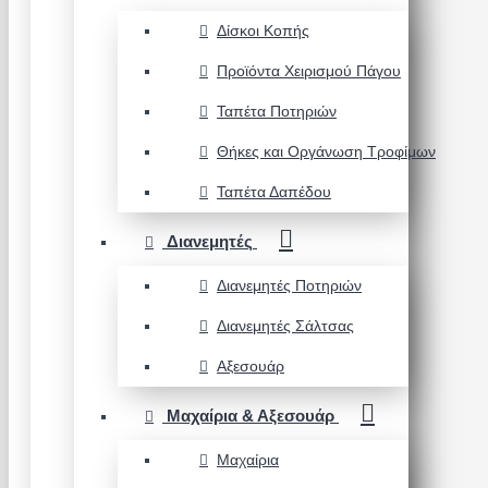
Δίσκοι Κοπής
Προϊόντα Χειρισμού Πάγου
Ταπέτα Ποτηριών
Θήκες και Οργάνωση Τροφίμων
Ταπέτα Δαπέδου
Διανεμητές
Διανεμητές Ποτηριών
Διανεμητές Σάλτσας
Αξεσουάρ
Μαχαίρια & Αξεσουάρ
Μαχαίρια