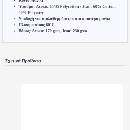
Κοντό Μανίκι
Ύφασμα:
Λευκό: 65/35 Polycotton /
Jean: 60% Cotton,
40% Polyester
Υποδοχή για στυλό\θερμόμετρο στο αριστερό μανίκι
Πλύσιμο στους 60°C
Βάρος: Λευκό: 170 gsm, Jean: 230 gsm
Σχετικά Προϊόντα