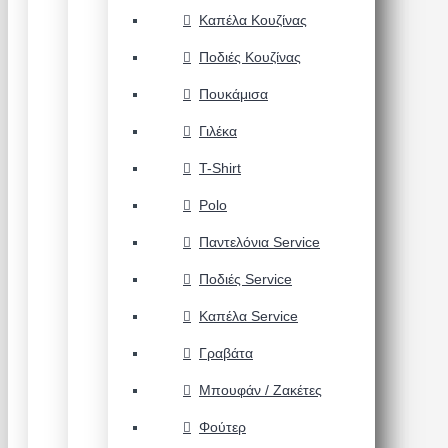
Καπέλα Κουζίνας
Ποδιές Κουζίνας
Πουκάμισα
Γιλέκα
T-Shirt
Polo
Παντελόνια Service
Ποδιές Service
Καπέλα Service
Γραβάτα
Μπουφάν / Ζακέτες
Φούτερ