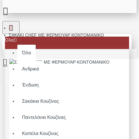
ΣΑΚΑΚΙ CHEF ME ΦΕΡΜΟΥΑΡ ΚΟΝΤΟΜΑΝΙΚΟ
Όλα
Όλα
Ανδρικά
Το καλάθι αγορών είναι άδειο!
Ένδυση
Σακάκια Κουζίνας
Παντελόνια Κουζίνας
Καπέλα Κουζίνας