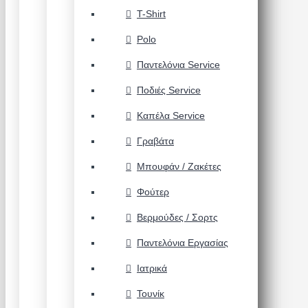
T-Shirt
Polo
Παντελόνια Service
Ποδιές Service
Καπέλα Service
Γραβάτα
Μπουφάν / Ζακέτες
Φούτερ
Βερμούδες / Σορτς
Παντελόνια Εργασίας
Ιατρικά
Τουνίκ