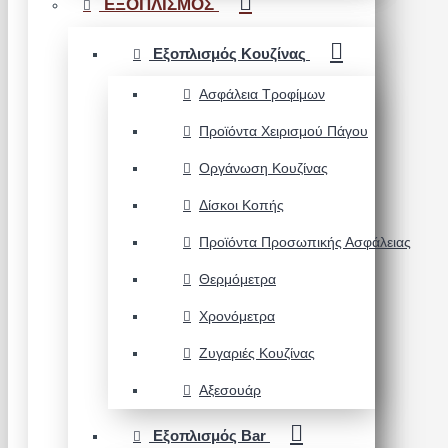
ΕΞΟΠΛΙΣΜΟΣ
Εξοπλισμός Κουζίνας
Ασφάλεια Τροφίμων
Προϊόντα Χειρισμού Πάγου
Οργάνωση Κουζίνας
Δίσκοι Κοπής
Προϊόντα Προσωπικής Ασφάλειας
Θερμόμετρα
Χρονόμετρα
Ζυγαριές Κουζίνας
Αξεσουάρ
Εξοπλισμός Bar