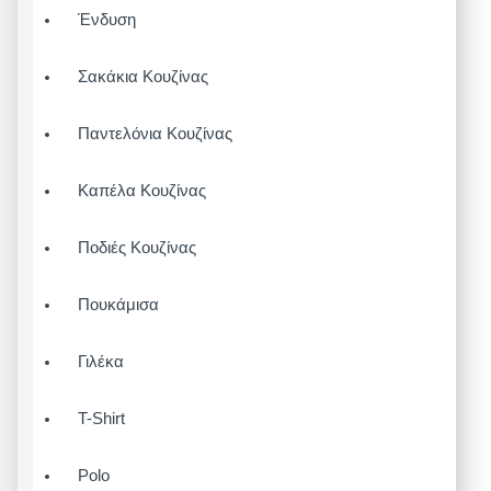
Ένδυση
Σακάκια Κουζίνας
Παντελόνια Κουζίνας
Καπέλα Κουζίνας
Ποδιές Κουζίνας
Πουκάμισα
Γιλέκα
T-Shirt
Polo