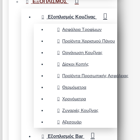
ΕΞΟΠΛΙΣΜΟΣ
Εξοπλισμός Κουζίνας
Ασφάλεια Τροφίμων
Προϊόντα Χειρισμού Πάγου
Οργάνωση Κουζίνας
Δίσκοι Κοπής
Προϊόντα Προσωπικής Ασφάλειας
Θερμόμετρα
Χρονόμετρα
Ζυγαριές Κουζίνας
Αξεσουάρ
Εξοπλισμός Bar