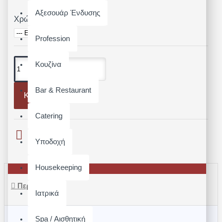
Αξεσουάρ Ένδυσης
Χρώμα
Profession
Κουζίνα
Bar & Restaurant
Καλάθι
Catering
Υποδοχή
Housekeeping
Περιγραφή
Ιατρικά
Spa / Αισθητική