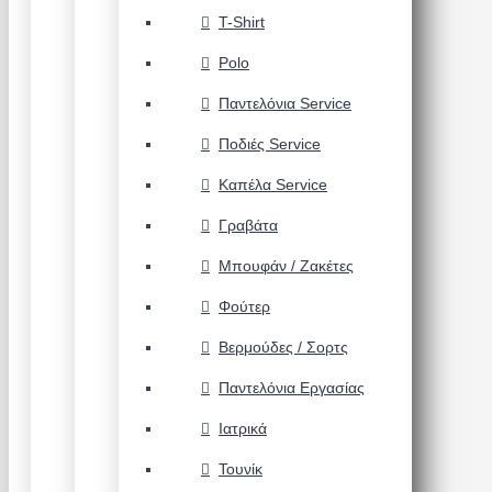
T-Shirt
Polo
Παντελόνια Service
Ποδιές Service
Καπέλα Service
Γραβάτα
Μπουφάν / Ζακέτες
Φούτερ
Βερμούδες / Σορτς
Παντελόνια Εργασίας
Ιατρικά
Τουνίκ