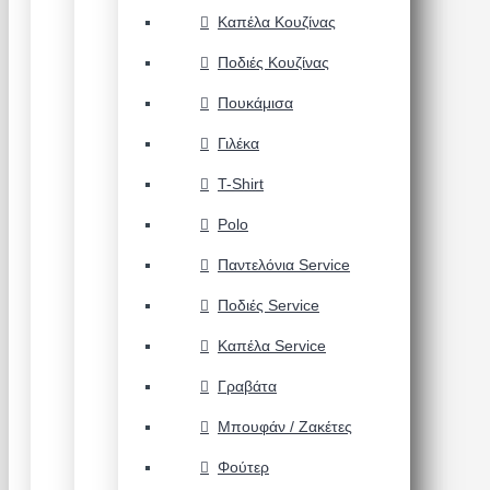
Καπέλα Κουζίνας
Ποδιές Κουζίνας
Πουκάμισα
Γιλέκα
T-Shirt
Polo
Παντελόνια Service
Ποδιές Service
Καπέλα Service
Γραβάτα
Μπουφάν / Ζακέτες
Φούτερ