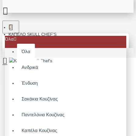
ΚΑΠΈΛΟ SKULL CHEF'S
Όλα
Όλα
Ανδρικά
Το καλάθι αγορών είναι άδειο!
Ένδυση
Σακάκια Κουζίνας
Παντελόνια Κουζίνας
Καπέλα Κουζίνας