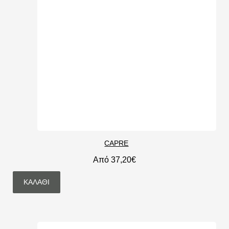
CAPRE
Από 37,20€
ΚΑΛΆΘΙ