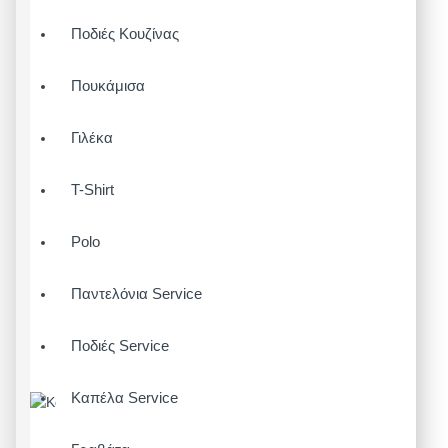
Ποδιές Κουζίνας
Πουκάμισα
Γιλέκα
T-Shirt
Polo
Παντελόνια Service
Ποδιές Service
Καπέλα Service