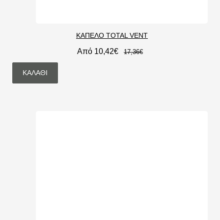
ΚΑΠΈΛΟ TOTAL VENT
Από 10,42€
17,36€
ΚΑΛΆΘΙ