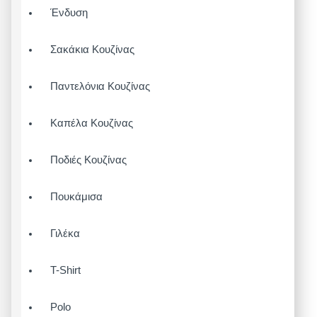
Ένδυση
Σακάκια Κουζίνας
Παντελόνια Κουζίνας
Καπέλα Κουζίνας
Ποδιές Κουζίνας
Πουκάμισα
Γιλέκα
T-Shirt
Polo