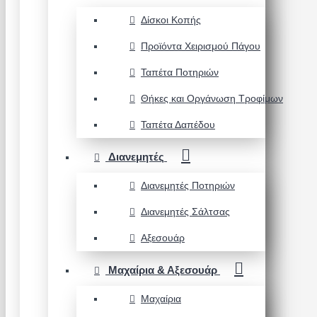
Δίσκοι Κοπής
Προϊόντα Χειρισμού Πάγου
Ταπέτα Ποτηριών
Θήκες και Οργάνωση Τροφίμων
Ταπέτα Δαπέδου
Διανεμητές
Διανεμητές Ποτηριών
Διανεμητές Σάλτσας
Αξεσουάρ
Μαχαίρια & Αξεσουάρ
Μαχαίρια