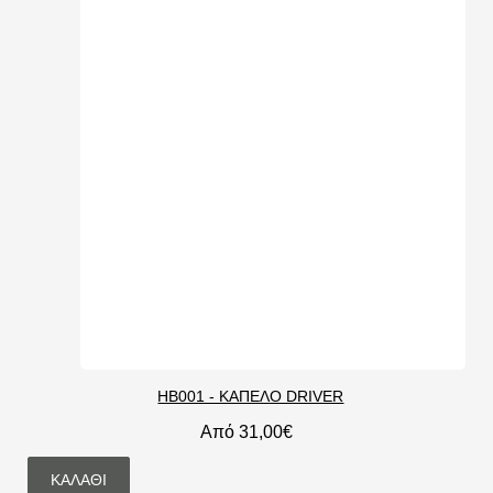
HB001 - ΚΑΠΕΛΟ DRIVER
Από 31,00€
ΚΑΛΆΘΙ