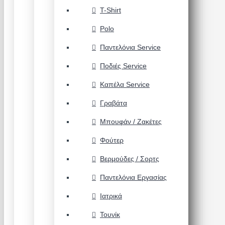
T-Shirt
Polo
Παντελόνια Service
Ποδιές Service
Καπέλα Service
Γραβάτα
Μπουφάν / Ζακέτες
Φούτερ
Βερμούδες / Σορτς
Παντελόνια Εργασίας
Ιατρικά
Τουνίκ