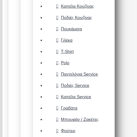
Καπέλα Κουζίνας
Ποδιές Κουζίνας
Πουκάμισα
Γιλέκα
T-Shirt
Polo
Παντελόνια Service
Ποδιές Service
Καπέλα Service
Γραβάτα
Μπουφάν / Ζακέτες
Φούτερ