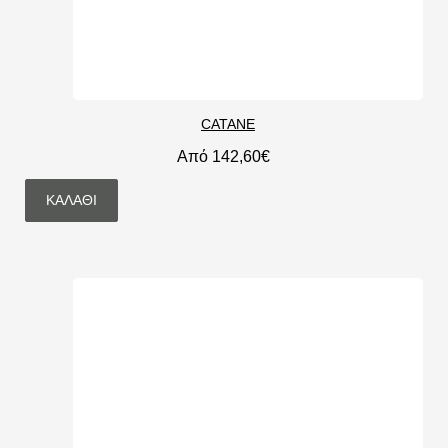
CATANE
Από 142,60€
ΚΑΛΆΘΙ