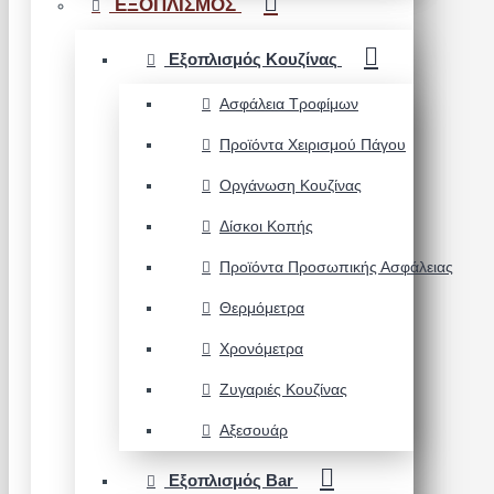
ΕΞΟΠΛΙΣΜΟΣ
Εξοπλισμός Κουζίνας
Ασφάλεια Τροφίμων
Προϊόντα Χειρισμού Πάγου
Οργάνωση Κουζίνας
Δίσκοι Κοπής
Προϊόντα Προσωπικής Ασφάλειας
Θερμόμετρα
Χρονόμετρα
Ζυγαριές Κουζίνας
Αξεσουάρ
Εξοπλισμός Bar