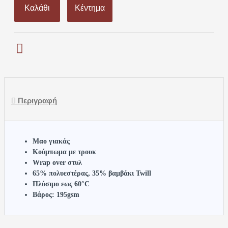
Καλάθι
Κέντημα
Περιγραφή
Μαο γιακάς
Κούμπωμα με τρουκ
Wrap over στυλ
65% πολυεστέρας, 35% βαμβάκι Twill
Πλύσιμο εως 60°C
Βάρος: 195gsm