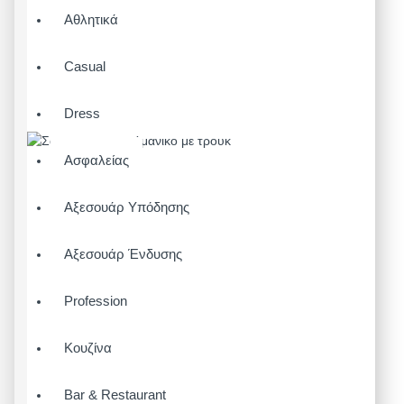
Αθλητικά
Casual
Dress
Ασφαλείας
Αξεσουάρ Υπόδησης
Αξεσουάρ Ένδυσης
Profession
Κουζίνα
Bar & Restaurant