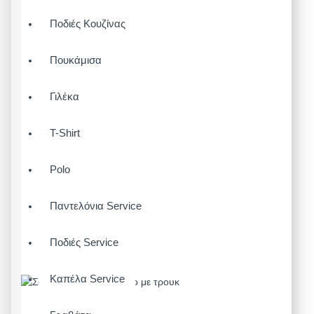
Ποδιές Κουζίνας
Πουκάμισα
Γιλέκα
T-Shirt
Polo
Παντελόνια Service
Ποδιές Service
Καπέλα Service