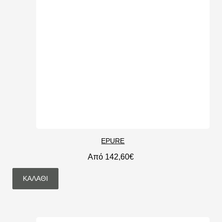
EPURE
Από 142,60€
ΚΑΛΆΘΙ