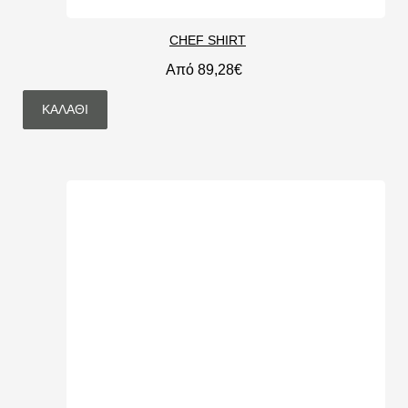
CHEF SHIRT
Από 89,28€
ΚΑΛΆΘΙ