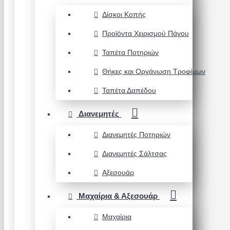
Δίσκοι Κοπής
Προϊόντα Χειρισμού Πάγου
Ταπέτα Ποτηριών
Θήκες και Οργάνωση Τροφίμων
Ταπέτα Δαπέδου
Διανεμητές
Διανεμητές Ποτηριών
Διανεμητές Σάλτσας
Αξεσουάρ
Μαχαίρια & Αξεσουάρ
Μαχαίρια