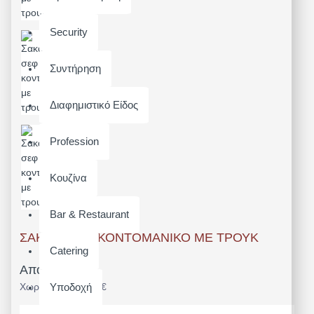
Security
Συντήρηση
Διαφημιστικό Είδος
Profession
Κουζίνα
Bar & Restaurant
ΣΑΚΆΚΙ ΣΕΦ ΚΟΝΤΌΜΑΝΙΚΟ ΜΕ ΤΡΟΥΚ
Catering
Από 34,72€
Χωρίς ΦΠΑ: 28,00€
Υποδοχή