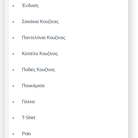
Ένδυση
Σακάκια Κουζίνας
Παντελόνια Κουζίνας
Καπέλα Κουζίνας
Ποδιές Κουζίνας
Πουκάμισα
Γιλέκα
T-Shirt
Polo