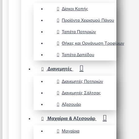
Δίσκοι Κοπής
Προϊόντα Χειρισμού Πάγου
Ταπέτα Ποτηριών
Θήκες και Οργάνωση Τροφίμων
Ταπέτα Δαπέδου
Διανεμητές
Διανεμητές Ποτηριών
Διανεμητές Σάλτσας
Αξεσουάρ
Μαχαίρια & Αξεσουάρ
Μαχαίρια