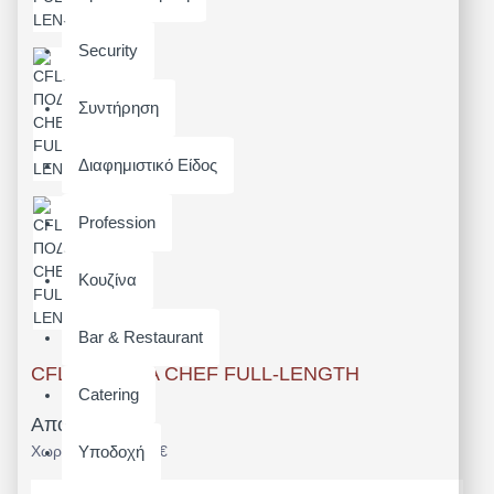
Security
Συντήρηση
Διαφημιστικό Είδος
Profession
Κουζίνα
Bar & Restaurant
CFLA - ΠΟΔΙΑ CHEF FULL-LENGTH
Catering
Από 28,52€
Χωρίς ΦΠΑ: 23,00€
Υποδοχή