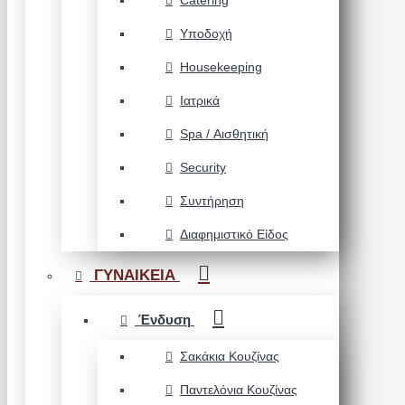
Catering
Υποδοχή
Housekeeping
Ιατρικά
Spa / Αισθητική
Security
Συντήρηση
Διαφημιστικό Είδος
ΓΥΝΑΙΚΕΙΑ
Ένδυση
Σακάκια Κουζίνας
Παντελόνια Κουζίνας