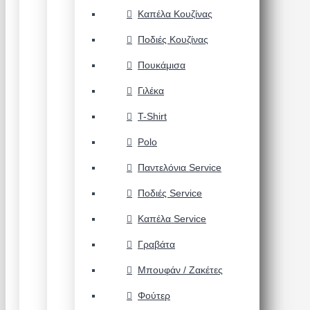
Καπέλα Κουζίνας
Ποδιές Κουζίνας
Πουκάμισα
Γιλέκα
T-Shirt
Polo
Παντελόνια Service
Ποδιές Service
Καπέλα Service
Γραβάτα
Μπουφάν / Ζακέτες
Φούτερ