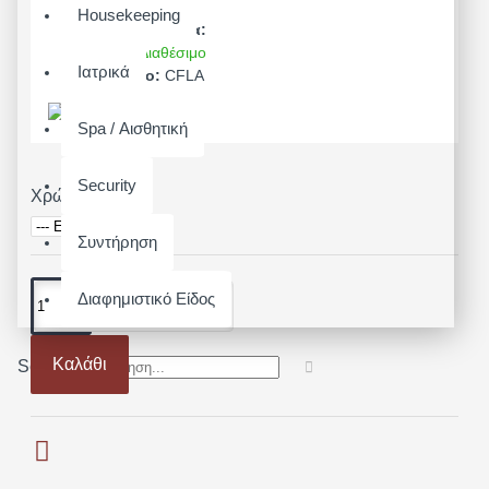
Housekeeping
Διαθεσιμότητα:
Άμεσα Διαθέσιμο
Ιατρικά
Μοντέλο:
CFLA
Spa / Αισθητική
Security
Χρώμα
Συντήρηση
Διαφημιστικό Είδος
Καλάθι
Search