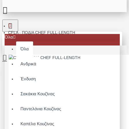
CFLA - ΠΟΔΙΑ CHEF FULL-LENGTH
Όλα
Όλα
Ανδρικά
Το καλάθι αγορών είναι άδειο!
Ένδυση
Σακάκια Κουζίνας
Παντελόνια Κουζίνας
Καπέλα Κουζίνας