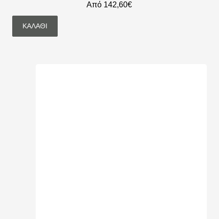
Από 142,60€
ΚΑΛΆΘΙ