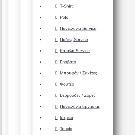
T-Shirt
Polo
Παντελόνια Service
Ποδιές Service
Καπέλα Service
Γραβάτα
Μπουφάν / Ζακέτες
Φούτερ
Βερμούδες / Σορτς
Παντελόνια Εργασίας
Ιατρικά
Τουνίκ