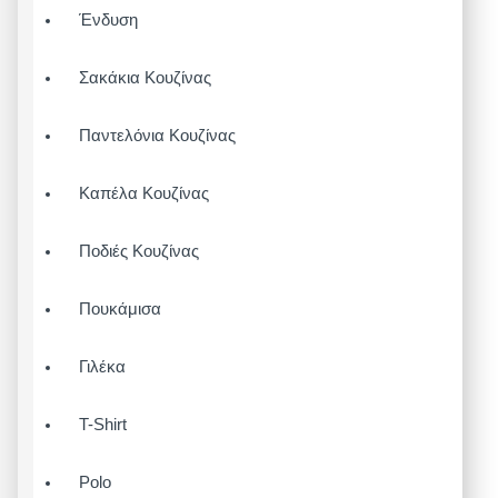
Ένδυση
Σακάκια Κουζίνας
Παντελόνια Κουζίνας
Καπέλα Κουζίνας
Ποδιές Κουζίνας
Πουκάμισα
Γιλέκα
T-Shirt
Polo