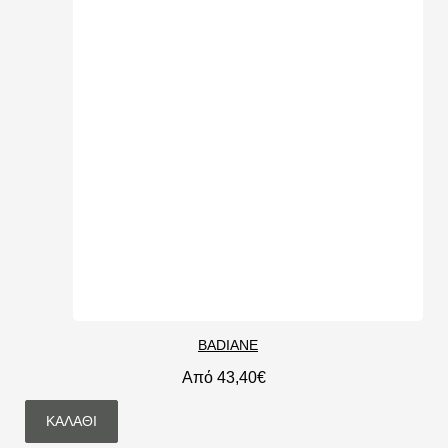
BADIANE
Από 43,40€
ΚΑΛΆΘΙ