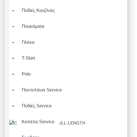
Ποδιές Κουζίνας
Πουκάμισα
Γιλέκα
T-Shirt
Polo
Παντελόνια Service
Ποδιές Service
Καπέλα Service