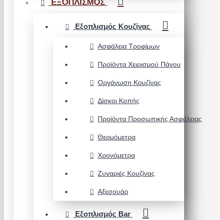
ΕΞΟΠΛΙΣΜΟΣ
Εξοπλισμός Κουζίνας
Ασφάλεια Τροφίμων
Προϊόντα Χειρισμού Πάγου
Οργάνωση Κουζίνας
Δίσκοι Κοπής
Προϊόντα Προσωπικής Ασφάλειας
Θερμόμετρα
Χρονόμετρα
Ζυγαριές Κουζίνας
Αξεσουάρ
Εξοπλισμός Bar