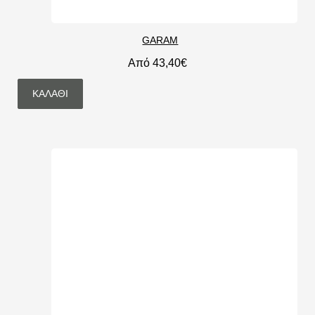
GARAM
Από 43,40€
ΚΑΛΆΘΙ