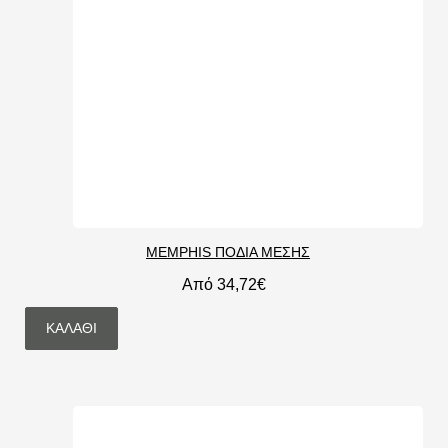
MEMPHIS ΠΟΔΙΑ ΜΕΣΗΣ
Από 34,72€
ΚΑΛΆΘΙ