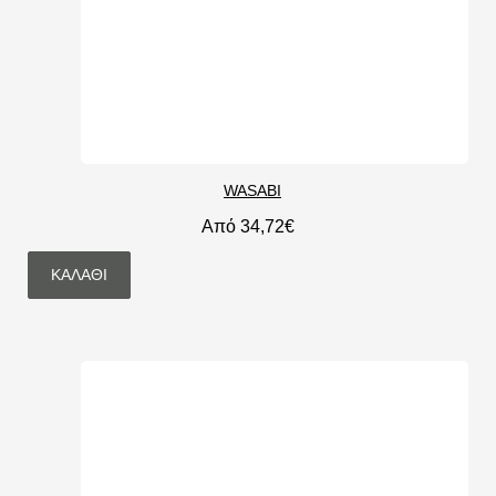
WASABI
Από 34,72€
ΚΑΛΆΘΙ