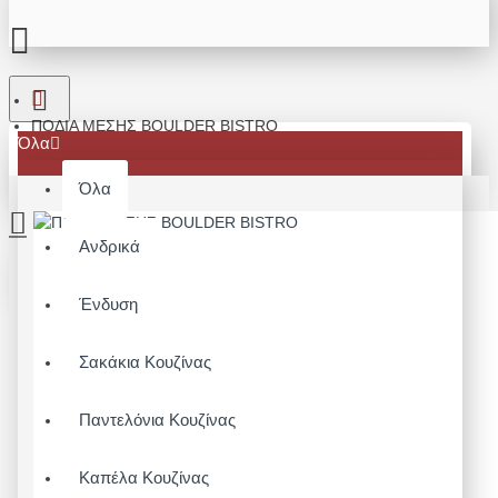
ΠΟΔΙΑ ΜΕΣΗΣ BOULDER BISTRO
Όλα
Όλα
Ανδρικά
Το καλάθι αγορών είναι άδειο!
Ένδυση
Σακάκια Κουζίνας
Παντελόνια Κουζίνας
Καπέλα Κουζίνας