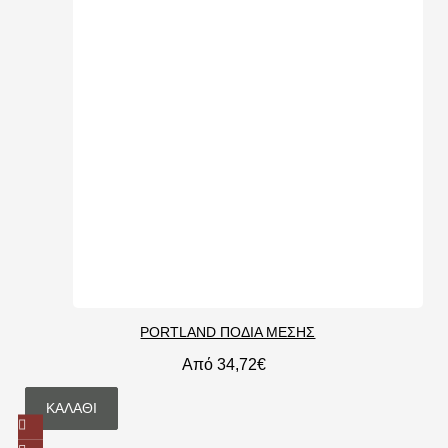
PORTLAND ΠΟΔΙΑ ΜΕΣΗΣ
Από 34,72€
ΚΑΛΆΘΙ