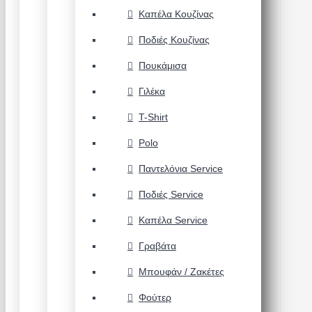
Καπέλα Κουζίνας
Ποδιές Κουζίνας
Πουκάμισα
Γιλέκα
T-Shirt
Polo
Παντελόνια Service
Ποδιές Service
Καπέλα Service
Γραβάτα
Μπουφάν / Ζακέτες
Φούτερ