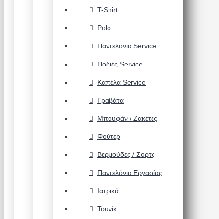
T-Shirt
Polo
Παντελόνια Service
Ποδιές Service
Καπέλα Service
Γραβάτα
Μπουφάν / Ζακέτες
Φούτερ
Βερμούδες / Σορτς
Παντελόνια Εργασίας
Ιατρικά
Τουνίκ