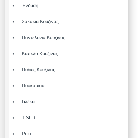
Ένδυση
Σακάκια Κουζίνας
Παντελόνια Κουζίνας
Καπέλα Κουζίνας
Ποδιές Κουζίνας
Πουκάμισα
Γιλέκα
T-Shirt
Polo