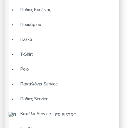
Ποδιές Κουζίνας
Πουκάμισα
Γιλέκα
T-Shirt
Polo
Παντελόνια Service
Ποδιές Service
Καπέλα Service