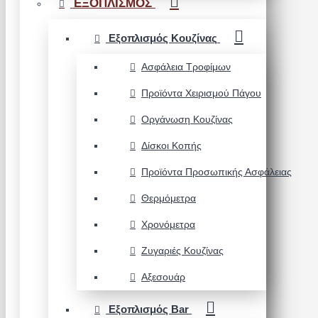
ΕΞΟΠΛΙΣΜΟΣ
Εξοπλισμός Κουζίνας
Ασφάλεια Τροφίμων
Προϊόντα Χειρισμού Πάγου
Οργάνωση Κουζίνας
Δίσκοι Κοπής
Προϊόντα Προσωπικής Ασφάλειας
Θερμόμετρα
Χρονόμετρα
Ζυγαριές Κουζίνας
Αξεσουάρ
Εξοπλισμός Bar