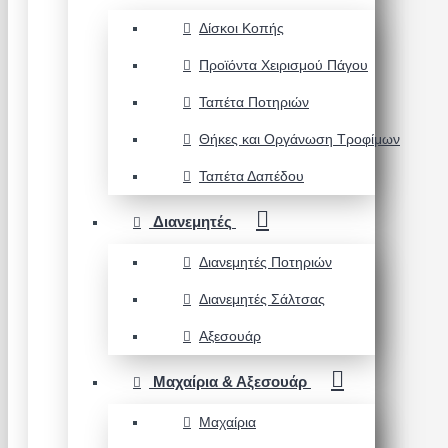
Δίσκοι Κοπής
Προϊόντα Χειρισμού Πάγου
Ταπέτα Ποτηριών
Θήκες και Οργάνωση Τροφίμων
Ταπέτα Δαπέδου
Διανεμητές
Διανεμητές Ποτηριών
Διανεμητές Σάλτσας
Αξεσουάρ
Μαχαίρια & Αξεσουάρ
Μαχαίρια