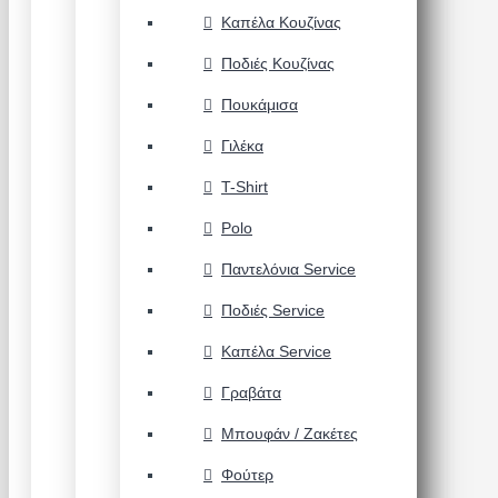
Καπέλα Κουζίνας
Ποδιές Κουζίνας
Πουκάμισα
Γιλέκα
T-Shirt
Polo
Παντελόνια Service
Ποδιές Service
Καπέλα Service
Γραβάτα
Μπουφάν / Ζακέτες
Φούτερ