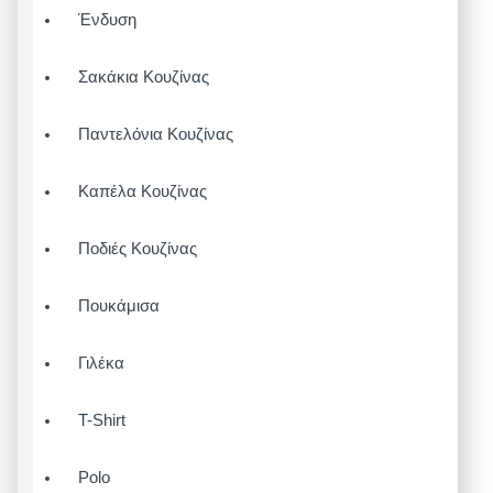
Ένδυση
Σακάκια Κουζίνας
Παντελόνια Κουζίνας
Καπέλα Κουζίνας
Ποδιές Κουζίνας
Πουκάμισα
Γιλέκα
T-Shirt
Polo