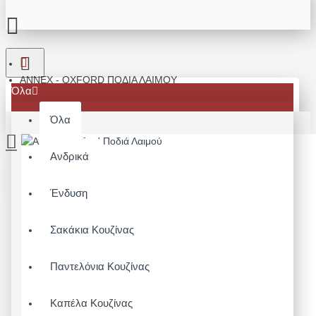
ANNEX - OXFORD ΠΟΔΙΆ ΛΑΙΜΟΎ
Όλα
Όλα
Ανδρικά
Το καλάθι αγορών είναι άδειο!
Ένδυση
Σακάκια Κουζίνας
Παντελόνια Κουζίνας
Καπέλα Κουζίνας