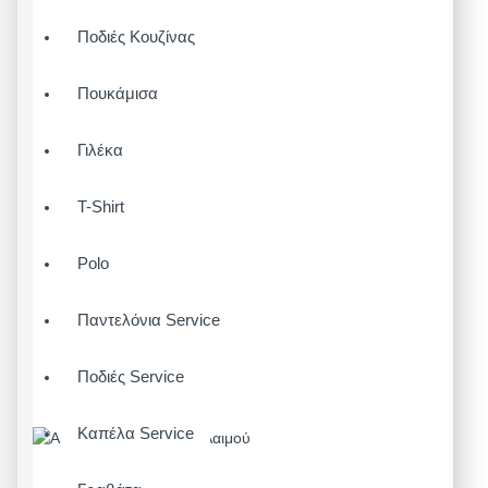
Ποδιές Κουζίνας
Πουκάμισα
Γιλέκα
T-Shirt
Polo
Παντελόνια Service
Ποδιές Service
Καπέλα Service