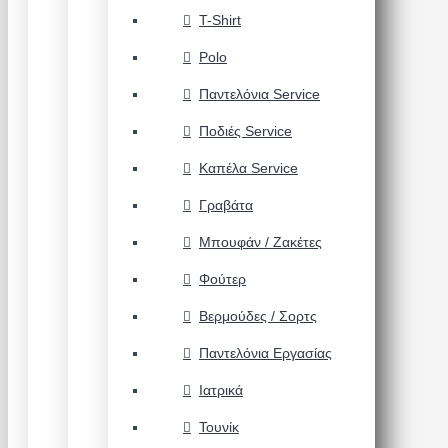
T-Shirt
Polo
Παντελόνια Service
Ποδιές Service
Καπέλα Service
Γραβάτα
Μπουφάν / Ζακέτες
Φούτερ
Βερμούδες / Σορτς
Παντελόνια Εργασίας
Ιατρικά
Τουνίκ