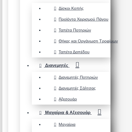
Δίσκοι Κοπής
Προϊόντα Χειρισμού Πάγου
Ταπέτα Ποτηριών
Θήκες και Οργάνωση Τροφίμων
Ταπέτα Δαπέδου
Διανεμητές
Διανεμητές Ποτηριών
Διανεμητές Σάλτσας
Αξεσουάρ
Μαχαίρια & Αξεσουάρ
Μαχαίρια