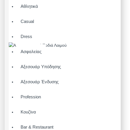
Αθλητικά
Casual
Dress
Ασφαλείας
Αξεσουάρ Υπόδησης
Αξεσουάρ Ένδυσης
Profession
Κουζίνα
Bar & Restaurant