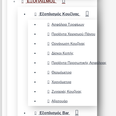
ΕΞΟΠΛΙΣΜΟΣ
Εξοπλισμός Κουζίνας
Ασφάλεια Τροφίμων
Προϊόντα Χειρισμού Πάγου
Οργάνωση Κουζίνας
Δίσκοι Κοπής
Προϊόντα Προσωπικής Ασφάλειας
Θερμόμετρα
Χρονόμετρα
Ζυγαριές Κουζίνας
Αξεσουάρ
Εξοπλισμός Bar