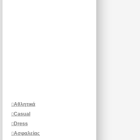
Αθλητικά
Casual
Dress
Ασφαλείας