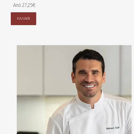
Από 27,25€
ΚΑΛΆΘΙ