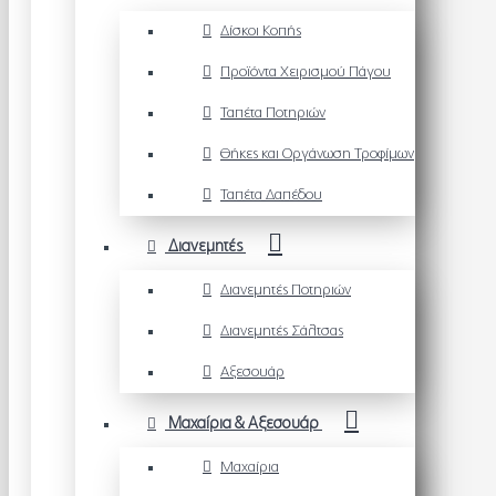
Δίσκοι Κοπής
Προϊόντα Χειρισμού Πάγου
Ταπέτα Ποτηριών
Θήκες και Οργάνωση Τροφίμων
Ταπέτα Δαπέδου
Διανεμητές
Διανεμητές Ποτηριών
Διανεμητές Σάλτσας
Αξεσουάρ
Μαχαίρια & Αξεσουάρ
Μαχαίρια