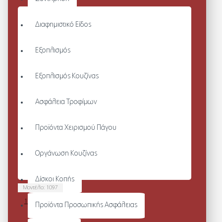
Διαφημιστικό Είδος
Εξοπλισμός
Εξοπλισμός Κουζίνας
Ασφάλεια Τροφίμων
Προϊόντα Χειρισμού Πάγου
Οργάνωση Κουζίνας
Δίσκοι Κοπής
Μοντέλο:
1097
1097-ΣΑΚΆΚΙ
Προϊόντα Προσωπικής Ασφάλειας
ΣΕΦ