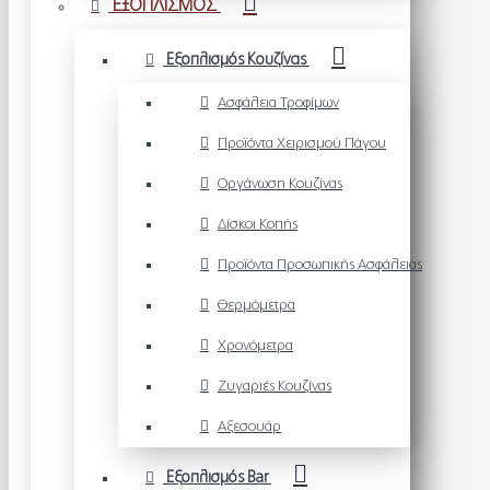
ΕΞΟΠΛΙΣΜΟΣ
Εξοπλισμός Κουζίνας
Ασφάλεια Τροφίμων
Προϊόντα Χειρισμού Πάγου
Οργάνωση Κουζίνας
Δίσκοι Κοπής
Προϊόντα Προσωπικής Ασφάλειας
Θερμόμετρα
Χρονόμετρα
Ζυγαριές Κουζίνας
Αξεσουάρ
Εξοπλισμός Bar