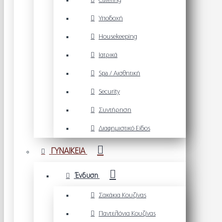
Catering
Υποδοχή
Housekeeping
Ιατρικά
Spa / Αισθητική
Security
Συντήρηση
Διαφημιστικό Είδος
ΓΥΝΑΙΚΕΙΑ
Ένδυση
Σακάκια Κουζίνας
Παντελόνια Κουζίνας