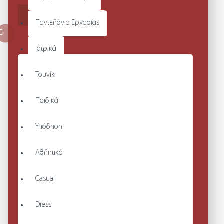
ΚΑΛΆΘΙ
Παντελόνια Εργασίας
Ιατρικά
Τουνίκ
Παιδικά
Υπόδηση
Αθλητικά
Casual
Dress