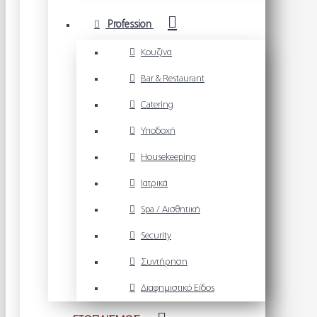
Profession
Κουζίνα
Bar & Restaurant
Catering
Υποδοχή
Housekeeping
Ιατρικά
Spa / Αισθητική
Security
Συντήρηση
Διαφημιστικό Είδος