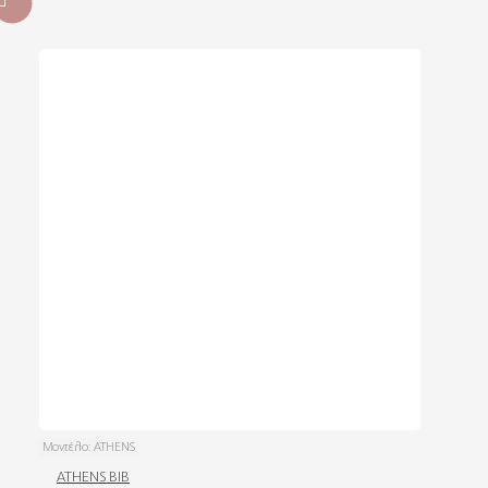
Μοντέλο:
ATHENS
ATHENS BIB