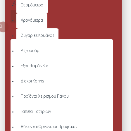
Από 80,60€
Θερμόμετρα
ΚΑΛΆΘΙ
Χρονόμετρα
Ζυγαριές Κουζίνας
Αξεσουάρ
Εξοπλισμός Bar
Δίσκοι Κοπής
Προϊόντα Χειρισμού Πάγου
Ταπέτα Ποτηριών
Θήκες και Οργάνωση Τροφίμων