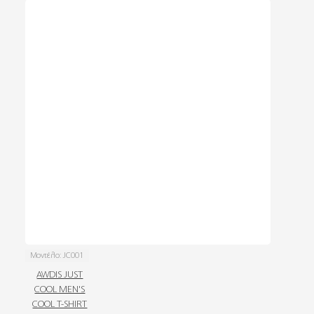
Μοντέλο:
JC001
AWDIS JUST
COOL MEN'S
COOL T-SHIRT