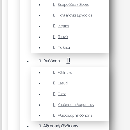
Βερμούδες / Σορτς
Παντελόνια Εργασίας
Ιατρικά
Τουνίκ
Παιδικά
Υπόδηση
Αθλητικά
Casual
Dress
Υποδήματα Ασφαλείας
Αξεσουάρ Υπόδησης
Αξεσουάρ Ένδυσης