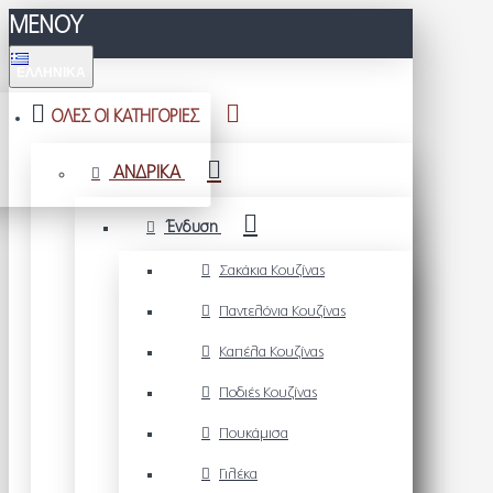
ΜΕΝΟΥ
ΕΛΛΗΝΙΚΆ
ΟΛΕΣ ΟΙ ΚΑΤΗΓΟΡΙΕΣ
ΑΝΔΡΙΚΑ
Ένδυση
Σακάκια Κουζίνας
Παντελόνια Κουζίνας
Καπέλα Κουζίνας
Ποδιές Κουζίνας
Πουκάμισα
Γιλέκα