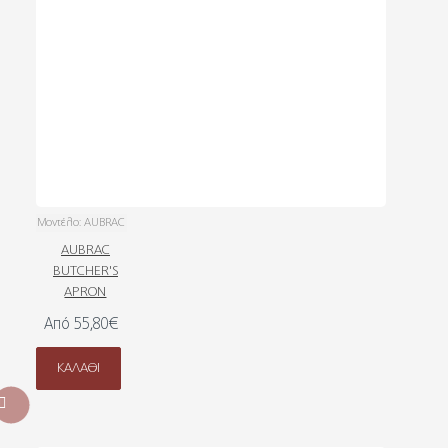
Μοντέλο:
AUBRAC
AUBRAC
BUTCHER'S
APRON
Από 55,80€
ΚΑΛΆΘΙ