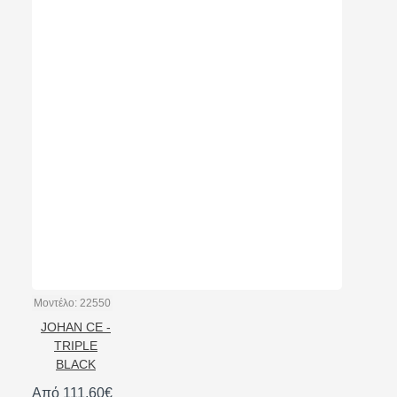
Μοντέλο:
22550
JOHAN CE -
TRIPLE
BLACK
Από 111,60€