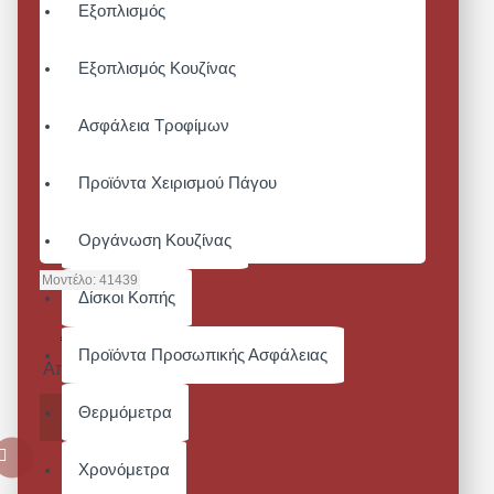
Εξοπλισμός
Εξοπλισμός Κουζίνας
Ασφάλεια Τροφίμων
Προϊόντα Χειρισμού Πάγου
Οργάνωση Κουζίνας
Μοντέλο:
41439
Δίσκοι Κοπής
CATER II
ΑΝΔΡΙΚΟ
Προϊόντα Προσωπικής Ασφάλειας
Από 88,04€
Θερμόμετρα
ΚΑΛΆΘΙ
Χρονόμετρα