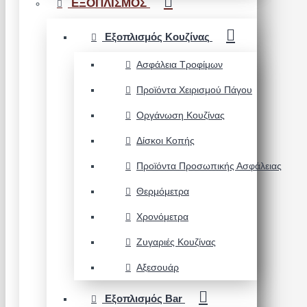
ΕΞΟΠΛΙΣΜΟΣ
Εξοπλισμός Κουζίνας
Ασφάλεια Τροφίμων
Προϊόντα Χειρισμού Πάγου
Οργάνωση Κουζίνας
Δίσκοι Κοπής
Προϊόντα Προσωπικής Ασφάλειας
Θερμόμετρα
Χρονόμετρα
Ζυγαριές Κουζίνας
Αξεσουάρ
Εξοπλισμός Bar