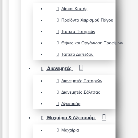
Δίσκοι Κοπής
Προϊόντα Χειρισμού Πάγου
Ταπέτα Ποτηριών
Θήκες και Οργάνωση Τροφίμων
Ταπέτα Δαπέδου
Διανεμητές
Διανεμητές Ποτηριών
Διανεμητές Σάλτσας
Αξεσουάρ
Μαχαίρια & Αξεσουάρ
Μαχαίρια