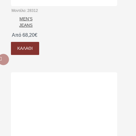
Μοντέλο:
28312
MEN'S
JEANS
Από 68,20€
ΚΑΛΆΘΙ