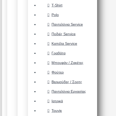
T-Shirt
Polo
Παντελόνια Service
Ποδιές Service
Καπέλα Service
Γραβάτα
Μπουφάν / Ζακέτες
Φούτερ
Βερμούδες / Σορτς
Παντελόνια Εργασίας
Ιατρικά
Τουνίκ