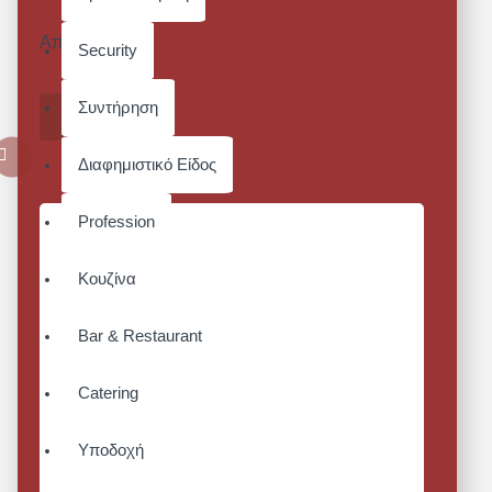
- ΜΠΛΕ
Από 46,15€
Security
71,00€
Συντήρηση
ΚΑΛΆΘΙ
Διαφημιστικό Είδος
Profession
Κουζίνα
Bar & Restaurant
Catering
Υποδοχή