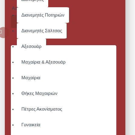
Από 19,84€
Διανεμητές Ποτηριών
ΚΑΛΆΘΙ
Διανεμητές Σάλτσας
Αξεσουάρ
Μαχαίρια & Αξεσουάρ
Μαχαίρια
Θήκες Μαχαιριών
Πέτρες Ακονίσματος
Γυναικεία