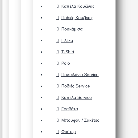
Καπέλα Κουζίνας
Ποδιές Κουζίνας
Πουκάμισα
Γιλέκα
T-Shirt
Polo
Παντελόνια Service
Ποδιές Service
Καπέλα Service
Γραβάτα
Μπουφάν / Ζακέτες
Φούτερ