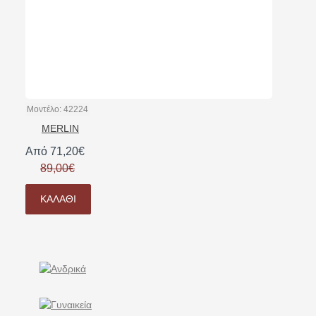
Μοντέλο:
42224
MERLIN
Από 71,20€
89,00€
ΚΑΛΆΘΙ