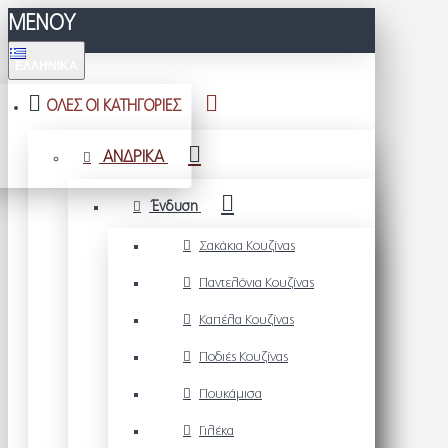
ΜΕΝΟΥ
ΕΛΛΗΝΙΚΆ
ΟΛΕΣ ΟΙ ΚΑΤΗΓΟΡΙΕΣ
ΑΝΔΡΙΚΑ
Ένδυση
Σακάκια Κουζίνας
Παντελόνια Κουζίνας
Καπέλα Κουζίνας
Ποδιές Κουζίνας
Πουκάμισα
Γιλέκα