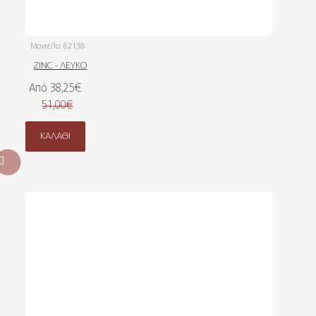
Μοντέλο:
62138
ZINC - ΛΕΥΚΟ
Από 38,25€
51,00€
ΚΑΛΆΘΙ