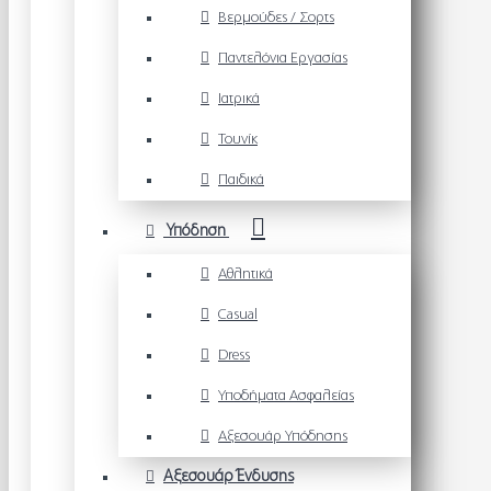
Βερμούδες / Σορτς
Παντελόνια Εργασίας
Ιατρικά
Τουνίκ
Παιδικά
Υπόδηση
Αθλητικά
Casual
Dress
Υποδήματα Ασφαλείας
Αξεσουάρ Υπόδησης
Αξεσουάρ Ένδυσης