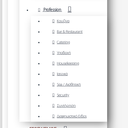
Profession
Κουζίνα
Bar & Restaurant
Catering
Υποδοχή
Housekeeping
Ιατρικά
Spa / Αισθητική
Security
Συντήρηση
Διαφημιστικό Είδος