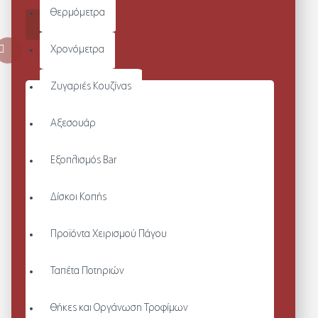
Θερμόμετρα
ΚΑΛΆΘΙ
Χρονόμετρα
Ζυγαριές Κουζίνας
Αξεσουάρ
Εξοπλισμός Bar
Δίσκοι Κοπής
Προϊόντα Χειρισμού Πάγου
Ταπέτα Ποτηριών
Θήκες και Οργάνωση Τροφίμων