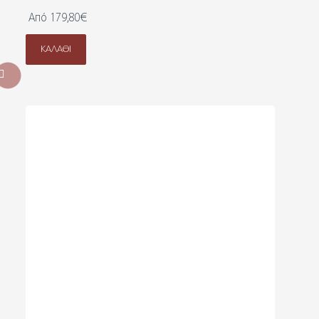
Από 179,80€
ΚΑΛΆΘΙ