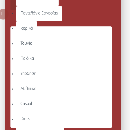
ΚΑΛΆΘΙ
Παντελόνια Εργασίας
Ιατρικά
Τουνίκ
Παιδικά
Υπόδηση
Αθλητικά
Casual
Dress