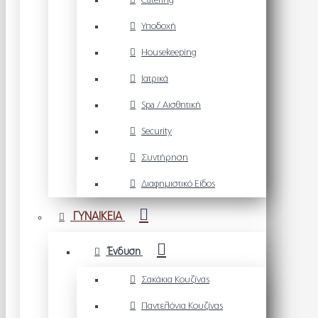
Catering
Υποδοχή
Housekeeping
Ιατρικά
Spa / Αισθητική
Security
Συντήρηση
Διαφημιστικό Είδος
ΓΥΝΑΙΚΕΙΑ
Ένδυση
Σακάκια Κουζίνας
Παντελόνια Κουζίνας