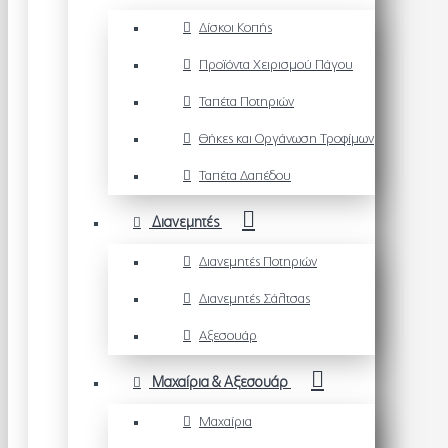
Δίσκοι Κοπής
Προϊόντα Χειρισμού Πάγου
Ταπέτα Ποτηριών
Θήκες και Οργάνωση Τροφίμων
Ταπέτα Δαπέδου
Διανεμητές
Διανεμητές Ποτηριών
Διανεμητές Σάλτσας
Αξεσουάρ
Μαχαίρια & Αξεσουάρ
Μαχαίρια