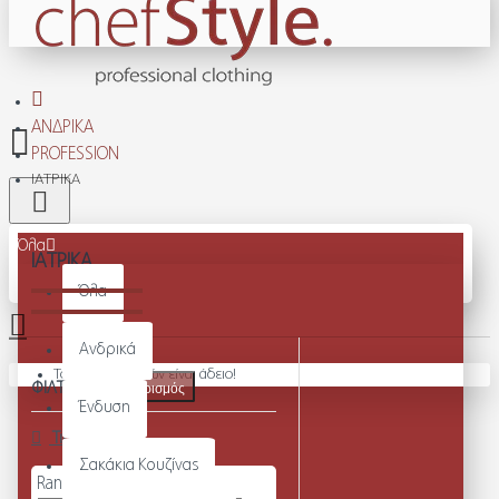
ΑΝΔΡΙΚΆ
PROFESSION
ΙΑΤΡΙΚΆ
Όλα
ΙΑΤΡΙΚΆ
Όλα
Ανδρικά
Το καλάθι αγορών είναι άδειο!
ΦΙΛΤΡΑ
Καθαρισμός
Ένδυση
Τιμή
Σακάκια Κουζίνας
Range Slider