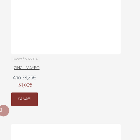
Μοντέλο:
66064
ZINC - ΜΑΥΡΟ
Από 38,25€
51,00€
ΚΑΛΆΘΙ