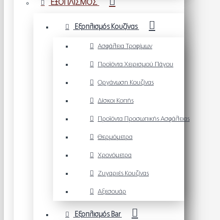
ΕΞΟΠΛΙΣΜΟΣ
Εξοπλισμός Κουζίνας
Ασφάλεια Τροφίμων
Προϊόντα Χειρισμού Πάγου
Οργάνωση Κουζίνας
Δίσκοι Κοπής
Προϊόντα Προσωπικής Ασφάλειας
Θερμόμετρα
Χρονόμετρα
Ζυγαριές Κουζίνας
Αξεσουάρ
Εξοπλισμός Bar