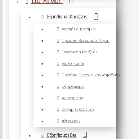
ΕΞΟΠΛΙΣΜΟΣ
Εξοπλισμός Κουζίνας
Ασφάλεια Τροφίμων
Προϊόντα Χειρισμού Πάγου
Οργάνωση Κουζίνας
Δίσκοι Κοπής
Προϊόντα Προσωπικής Ασφάλειας
Θερμόμετρα
Χρονόμετρα
Ζυγαριές Κουζίνας
Αξεσουάρ
Εξοπλισμός Bar