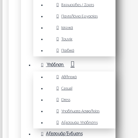
Βερμούδες / Σορτς
Παντελόνια Εργασίας
Ιατρικά
Τουνίκ
Παιδικά
Υπόδηση
Αθλητικά
Casual
Dress
Υποδήματα Ασφαλείας
Αξεσουάρ Υπόδησης
Αξεσουάρ Ένδυσης