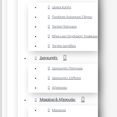
Δίσκοι Κοπής
Προϊόντα Χειρισμού Πάγου
Ταπέτα Ποτηριών
Θήκες και Οργάνωση Τροφίμων
Ταπέτα Δαπέδου
Διανεμητές
Διανεμητές Ποτηριών
Διανεμητές Σάλτσας
Αξεσουάρ
Μαχαίρια & Αξεσουάρ
Μαχαίρια