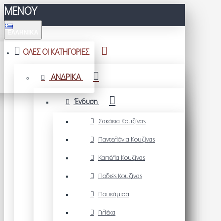
ΜΕΝΟΥ
ΕΛΛΗΝΙΚΆ
ΟΛΕΣ ΟΙ ΚΑΤΗΓΟΡΙΕΣ
ΑΝΔΡΙΚΑ
Ένδυση
Σακάκια Κουζίνας
Παντελόνια Κουζίνας
Καπέλα Κουζίνας
Ποδιές Κουζίνας
Πουκάμισα
Γιλέκα