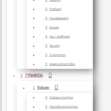
Catering
Υποδοχή
Housekeeping
Ιατρικά
Spa / Αισθητική
Security
Συντήρηση
Διαφημιστικό Είδος
ΓΥΝΑΙΚΕΙΑ
Ένδυση
Σακάκια Κουζίνας
Παντελόνια Κουζίνας