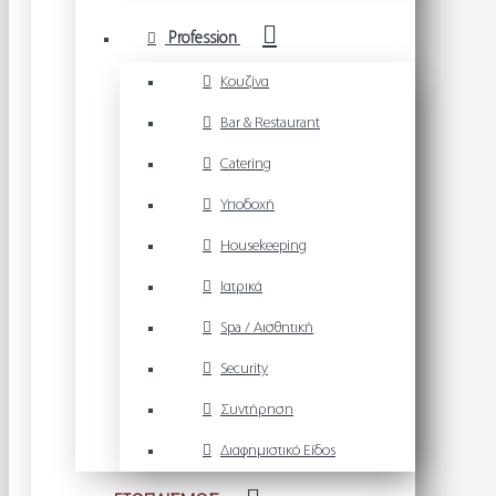
Profession
Κουζίνα
Bar & Restaurant
Catering
Υποδοχή
Housekeeping
Ιατρικά
Spa / Αισθητική
Security
Συντήρηση
Διαφημιστικό Είδος