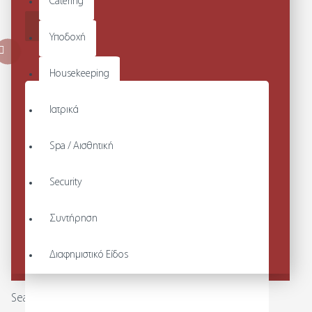
Catering
ΚΑΛΆΘΙ
Υποδοχή
Housekeeping
Ιατρικά
Spa / Αισθητική
Security
Συντήρηση
Διαφημιστικό Είδος
Search