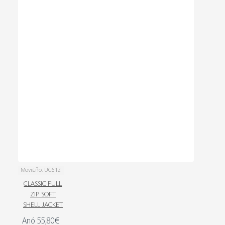
Μοντέλο:
UC612
CLASSIC FULL
ZIP SOFT
SHELL JACKET
Από 55,80€