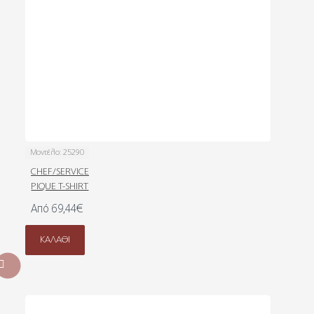
Μοντέλο:
25290
CHEF/SERVICE
PIQUE T-SHIRT
Από 69,44€
ΚΑΛΆΘΙ