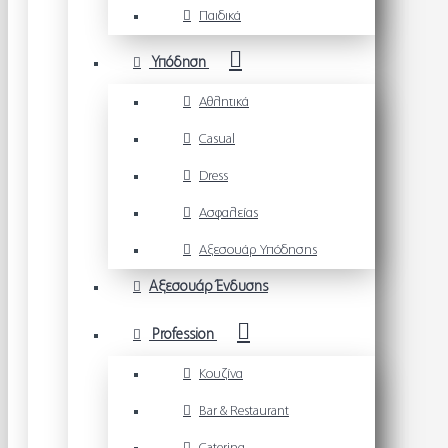
Παιδικά
Υπόδηση
Αθλητικά
Casual
Dress
Ασφαλείας
Αξεσουάρ Υπόδησης
Αξεσουάρ Ένδυσης
Profession
Κουζίνα
Bar & Restaurant