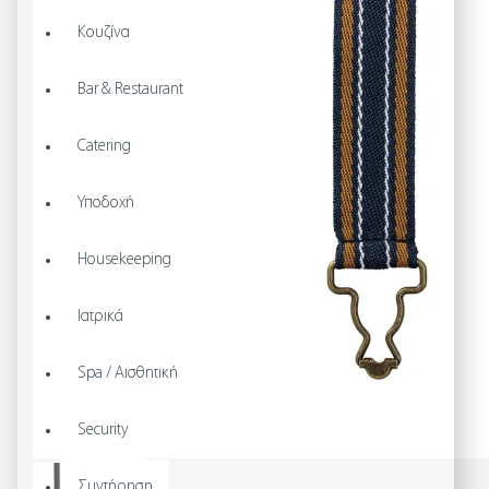
Κουζίνα
Bar & Restaurant
Catering
Υποδοχή
Housekeeping
Ιατρικά
Spa / Αισθητική
Security
Συντήρηση