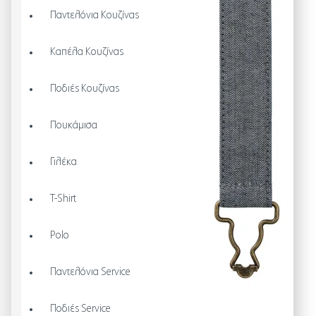
Παντελόνια Κουζίνας
Καπέλα Κουζίνας
Ποδιές Κουζίνας
Πουκάμισα
Γιλέκα
T-Shirt
Polo
Παντελόνια Service
Ποδιές Service