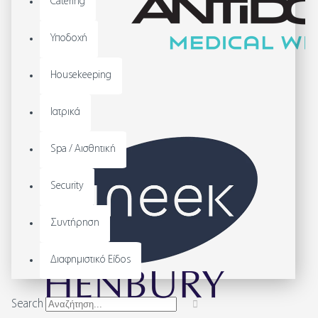
Catering
Υποδοχή
Housekeeping
Ιατρικά
Spa / Αισθητική
Security
Συντήρηση
Διαφημιστικό Είδος
Search