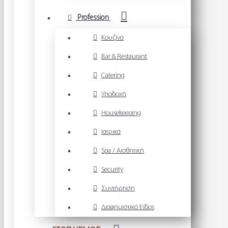
Profession
Κουζίνα
Bar & Restaurant
Catering
Υποδοχή
Housekeeping
Ιατρικά
Spa / Αισθητική
Security
Συντήρηση
Διαφημιστικό Είδος