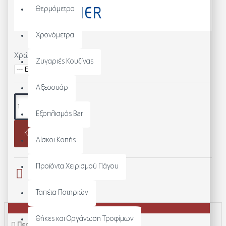
Θερμόμετρα
Χρονόμετρα
Χρώμα
Ζυγαριές Κουζίνας
Αξεσουάρ
Εξοπλισμός Bar
Καλάθι
Δίσκοι Κοπής
Προϊόντα Χειρισμού Πάγου
Ταπέτα Ποτηριών
Θήκες και Οργάνωση Τροφίμων
Περιγραφή