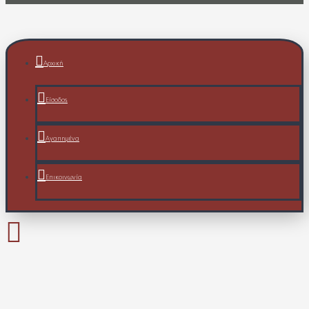
Αρχική
Είσοδος
Αγαπημένα
Επικοινωνία