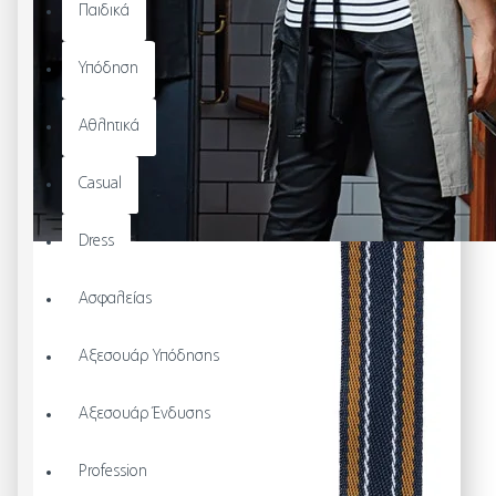
Παιδικά
Υπόδηση
Αθλητικά
Casual
Dress
Ασφαλείας
Αξεσουάρ Υπόδησης
Αξεσουάρ Ένδυσης
Profession