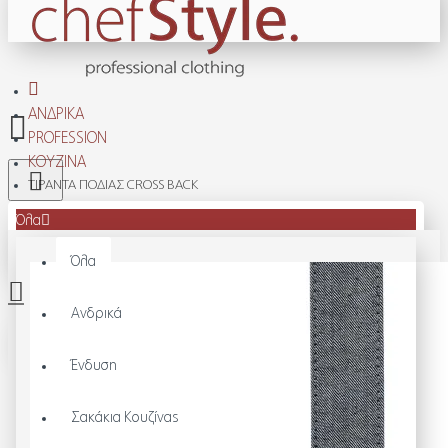
ΑΝΔΡΙΚΆ
PROFESSION
ΚΟΥΖΊΝΑ
ΤΙΡΑΝΤΑ ΠΟΔΙΑΣ CROSS BACK
Όλα
Όλα
Ανδρικά
Το καλάθι αγορών είναι άδειο!
Ένδυση
Σακάκια Κουζίνας