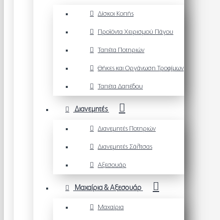
Δίσκοι Κοπής
Προϊόντα Χειρισμού Πάγου
Ταπέτα Ποτηριών
Θήκες και Οργάνωση Τροφίμων
Ταπέτα Δαπέδου
Διανεμητές
Διανεμητές Ποτηριών
Διανεμητές Σάλτσας
Αξεσουάρ
Μαχαίρια & Αξεσουάρ
Μαχαίρια