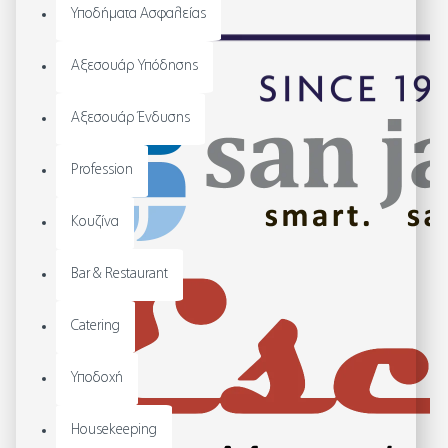
Υποδήματα Ασφαλείας
Αξεσουάρ Υπόδησης
Αξεσουάρ Ένδυσης
Profession
Κουζίνα
Bar & Restaurant
Catering
Υποδοχή
Housekeeping