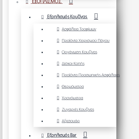
ΕΞΟΠΛΙΣΜΟΣ
Εξοπλισμός Κουζίνας
Ασφάλεια Τροφίμων
Προϊόντα Χειρισμού Πάγου
Οργάνωση Κουζίνας
Δίσκοι Κοπής
Προϊόντα Προσωπικής Ασφάλειας
Θερμόμετρα
Χρονόμετρα
Ζυγαριές Κουζίνας
Αξεσουάρ
Εξοπλισμός Bar