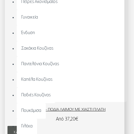
Πέτρες Ακονίσματος
Γυναικεία
Ένδυση
Σακάκια Κουζίνας
Παντελόνια Κουζίνας
Καπέλα Κουζίνας
Ποδιές Κουζίνας
BARISTA - ΠΟΔΙΆ ΛΑΙΜΟΎ ΜΕ ΧΙΑΣΤΊ ΠΛΆΤΗ
Πουκάμισα
Από 37,20€
Γιλέκα
ΚΑΛΆΘΙ