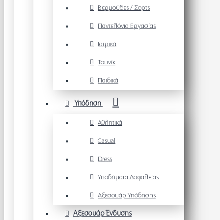
Βερμούδες / Σορτς
Παντελόνια Εργασίας
Ιατρικά
Τουνίκ
Παιδικά
Υπόδηση
Αθλητικά
Casual
Dress
Υποδήματα Ασφαλείας
Αξεσουάρ Υπόδησης
Αξεσουάρ Ένδυσης