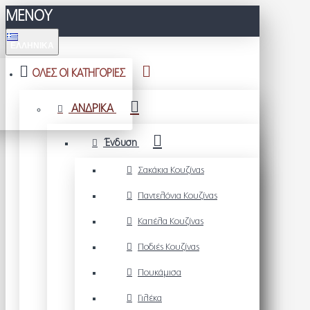
ΜΕΝΟΥ
ΕΛΛΗΝΙΚΆ
ΟΛΕΣ ΟΙ ΚΑΤΗΓΟΡΙΕΣ
ΑΝΔΡΙΚΑ
Ένδυση
Σακάκια Κουζίνας
Παντελόνια Κουζίνας
Καπέλα Κουζίνας
Ποδιές Κουζίνας
Πουκάμισα
Γιλέκα