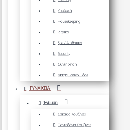
Catering
Υποδοχή
Housekeeping
Ιατρικά
Spa / Αισθητική
Security
Συντήρηση
Διαφημιστικό Είδος
ΓΥΝΑΙΚΕΙΑ
Ένδυση
Σακάκια Κουζίνας
Παντελόνια Κουζίνας