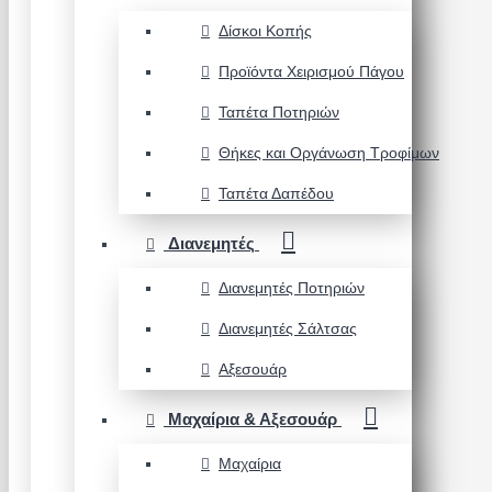
Δίσκοι Κοπής
Προϊόντα Χειρισμού Πάγου
Ταπέτα Ποτηριών
Θήκες και Οργάνωση Τροφίμων
Ταπέτα Δαπέδου
Διανεμητές
Διανεμητές Ποτηριών
Διανεμητές Σάλτσας
Αξεσουάρ
Μαχαίρια & Αξεσουάρ
Μαχαίρια