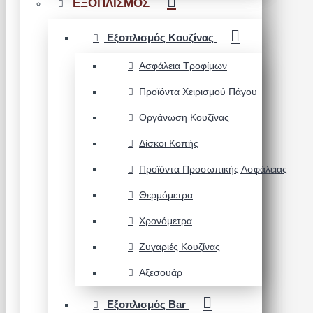
ΕΞΟΠΛΙΣΜΟΣ
Εξοπλισμός Κουζίνας
Ασφάλεια Τροφίμων
Προϊόντα Χειρισμού Πάγου
Οργάνωση Κουζίνας
Δίσκοι Κοπής
Προϊόντα Προσωπικής Ασφάλειας
Θερμόμετρα
Χρονόμετρα
Ζυγαριές Κουζίνας
Αξεσουάρ
Εξοπλισμός Bar