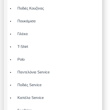
Ποδιές Κουζίνας
Πουκάμισα
Γιλέκα
T-Shirt
Polo
Παντελόνια Service
Ποδιές Service
Καπέλα Service