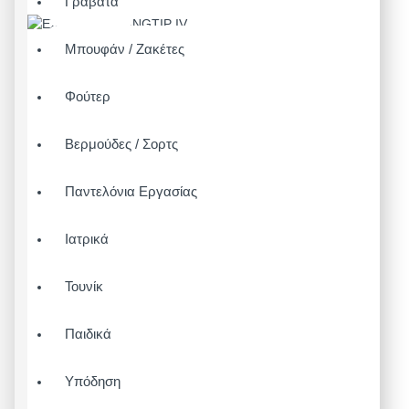
Γραβάτα
Μπουφάν / Ζακέτες
Φούτερ
Βερμούδες / Σορτς
Παντελόνια Εργασίας
Ιατρικά
Τουνίκ
Παιδικά
Υπόδηση