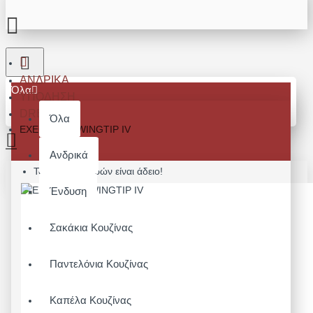
ΑΝΔΡΙΚΆ
Όλα
ΥΠΌΔΗΣΗ
DRESS
Όλα
EXECUTIVE WINGTIP IV
Ανδρικά
Το καλάθι αγορών είναι άδειο!
Ένδυση
Σακάκια Κουζίνας
Παντελόνια Κουζίνας
Καπέλα Κουζίνας