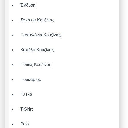
Ένδυση
Σακάκια Κουζίνας
Παντελόνια Κουζίνας
Καπέλα Κουζίνας
Ποδιές Κουζίνας
Πουκάμισα
Γιλέκα
T-Shirt
Polo