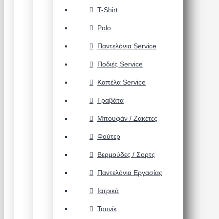
T-Shirt
Polo
Παντελόνια Service
Ποδιές Service
Καπέλα Service
Γραβάτα
Μπουφάν / Ζακέτες
Φούτερ
Βερμούδες / Σορτς
Παντελόνια Εργασίας
Ιατρικά
Τουνίκ