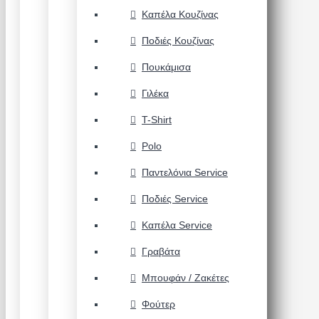
Καπέλα Κουζίνας
Ποδιές Κουζίνας
Πουκάμισα
Γιλέκα
T-Shirt
Polo
Παντελόνια Service
Ποδιές Service
Καπέλα Service
Γραβάτα
Μπουφάν / Ζακέτες
Φούτερ