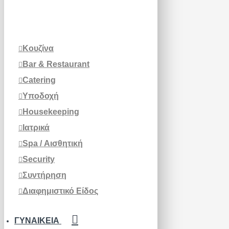
Κουζίνα
Bar & Restaurant
Catering
Υποδοχή
Housekeeping
Ιατρικά
Spa / Αισθητική
Security
Συντήρηση
Διαφημιστικό Είδος
ΓΥΝΑΙΚΕΊΑ