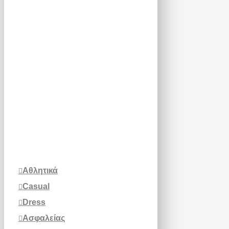
Αθλητικά
Casual
Dress
Ασφαλείας