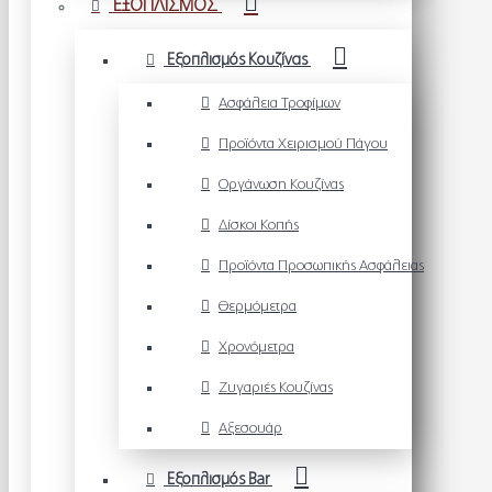
ΕΞΟΠΛΙΣΜΟΣ
Εξοπλισμός Κουζίνας
Ασφάλεια Τροφίμων
Προϊόντα Χειρισμού Πάγου
Οργάνωση Κουζίνας
Δίσκοι Κοπής
Προϊόντα Προσωπικής Ασφάλειας
Θερμόμετρα
Χρονόμετρα
Ζυγαριές Κουζίνας
Αξεσουάρ
Εξοπλισμός Bar