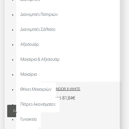
Διανεμητές Ποτηριών
Διανεμητές Σάλτσας
Αξεσουάρ
Μαχαίρια & Αξεσουάρ
Μαχαίρια
CONDOR ΙΙ-WHITE
Θήκες Μαχαιριών
Από 81,84€
Πέτρες Ακονίσματος
ΚΑΛΆΘΙ
Γυναικεία