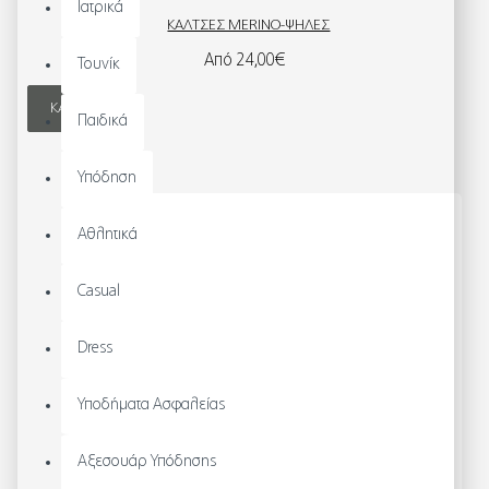
Ιατρικά
ΚΑΛΤΣΕΣ MERINO-ΨΗΛΕΣ
Από 24,00€
Τουνίκ
ΚΑΛΆΘΙ
Παιδικά
Υπόδηση
Αθλητικά
Casual
Dress
Υποδήματα Ασφαλείας
Αξεσουάρ Υπόδησης