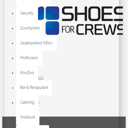
Security
Συντήρηση
Διαφημιστικό Είδος
Profession
Κουζίνα
Bar & Restaurant
Catering
Υποδοχή