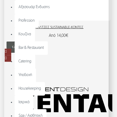
Αξεσουάρ Ένδυσης
Profession
ΚΑΛΤΣΕΣ SUSTAINABLE-ΚΟΝΤΕΣ
Κουζίνα
Από 14,00€
ΚΑΛΆΘΙ
Bar & Restaurant
Catering
Υποδοχή
Housekeeping
Ιατρικά
Spa / Αισθητική