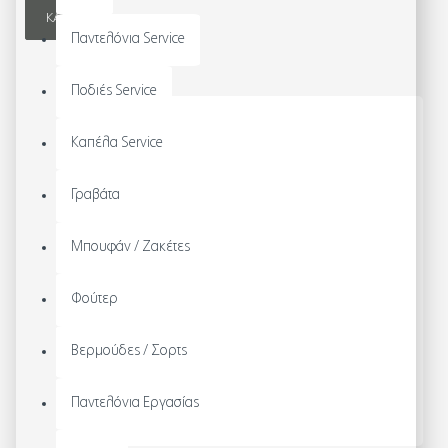
ΚΑΛΆΘΙ
Παντελόνια Service
Ποδιές Service
Καπέλα Service
Γραβάτα
Μπουφάν / Ζακέτες
Φούτερ
Βερμούδες / Σορτς
Παντελόνια Εργασίας