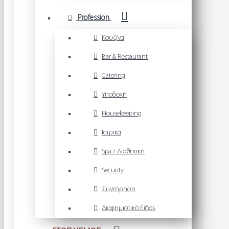
Profession
Κουζίνα
Bar & Restaurant
Catering
Υποδοχή
Housekeeping
Ιατρικά
Spa / Αισθητική
Security
Συντήρηση
Διαφημιστικό Είδος