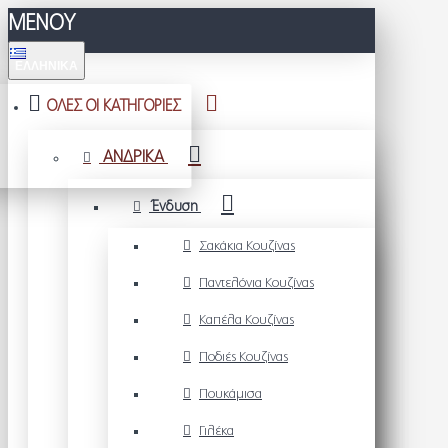
ΜΕΝΟΥ
ΕΛΛΗΝΙΚΆ
ΟΛΕΣ ΟΙ ΚΑΤΗΓΟΡΙΕΣ
ΑΝΔΡΙΚΑ
Ένδυση
Σακάκια Κουζίνας
Παντελόνια Κουζίνας
Καπέλα Κουζίνας
Ποδιές Κουζίνας
Πουκάμισα
Γιλέκα