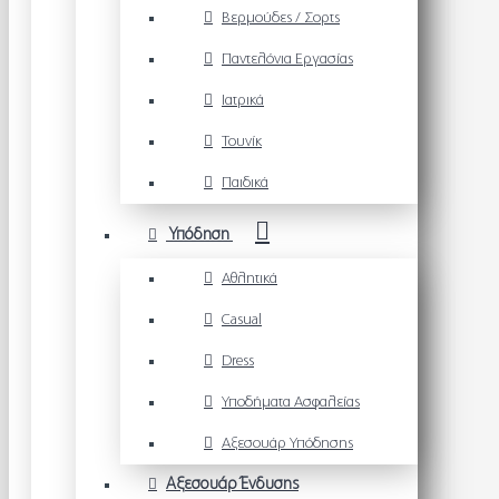
Βερμούδες / Σορτς
Παντελόνια Εργασίας
Ιατρικά
Τουνίκ
Παιδικά
Υπόδηση
Αθλητικά
Casual
Dress
Υποδήματα Ασφαλείας
Αξεσουάρ Υπόδησης
Αξεσουάρ Ένδυσης