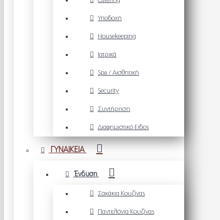
Catering
Υποδοχή
Housekeeping
Ιατρικά
Spa / Αισθητική
Security
Συντήρηση
Διαφημιστικό Είδος
ΓΥΝΑΙΚΕΙΑ
Ένδυση
Σακάκια Κουζίνας
Παντελόνια Κουζίνας