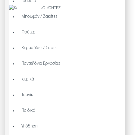
Γραβάτα
Μπουφάν / Ζακέτες
Φούτερ
Βερμούδες / Σορτς
Παντελόνια Εργασίας
Ιατρικά
Τουνίκ
Παιδικά
Υπόδηση