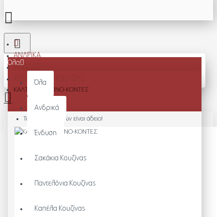
ΑΝΔΡΙΚΆ
Όλα
ΥΠΌΔΗΣΗ
ΑΞΕΣΟΥΆΡ ΥΠΌΔΗΣΗΣ
Όλα
ΚΑΛΤΣΕΣ MERINO-ΚΟΝΤΕΣ
Ανδρικά
Το καλάθι αγορών είναι άδειο!
Ένδυση
Σακάκια Κουζίνας
Παντελόνια Κουζίνας
Καπέλα Κουζίνας