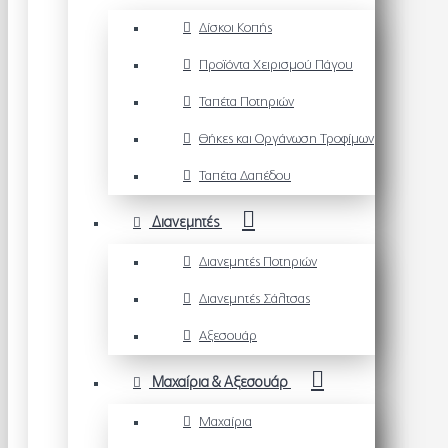
Δίσκοι Κοπής
Προϊόντα Χειρισμού Πάγου
Ταπέτα Ποτηριών
Θήκες και Οργάνωση Τροφίμων
Ταπέτα Δαπέδου
Διανεμητές
Διανεμητές Ποτηριών
Διανεμητές Σάλτσας
Αξεσουάρ
Μαχαίρια & Αξεσουάρ
Μαχαίρια