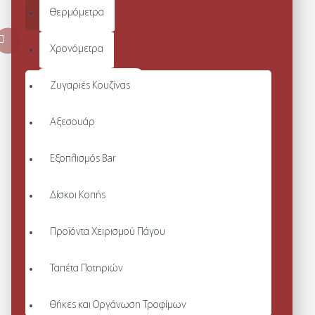
Θερμόμετρα
ΚΑΛΆΘΙ
Χρονόμετρα
Ζυγαριές Κουζίνας
Αξεσουάρ
Εξοπλισμός Bar
Δίσκοι Κοπής
Προϊόντα Χειρισμού Πάγου
Ταπέτα Ποτηριών
Θήκες και Οργάνωση Τροφίμων