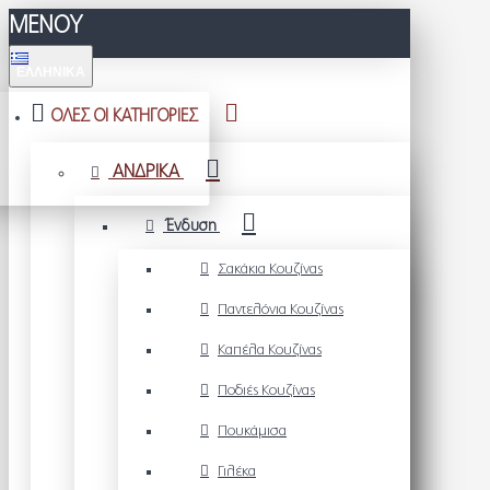
ΜΕΝΟΥ
ΕΛΛΗΝΙΚΆ
ΟΛΕΣ ΟΙ ΚΑΤΗΓΟΡΙΕΣ
ΑΝΔΡΙΚΑ
Ένδυση
Σακάκια Κουζίνας
Παντελόνια Κουζίνας
Καπέλα Κουζίνας
Ποδιές Κουζίνας
Πουκάμισα
Γιλέκα