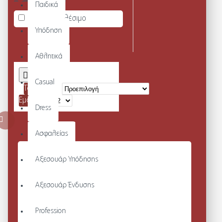
Παιδικά
Άμεσα διαθέσιμο
Υπόδηση
Αθλητικά
Casual
Ταξινόμηση:
Εμφάνιση:
Dress
Ασφαλείας
Αξεσουάρ Υπόδησης
Αξεσουάρ Ένδυσης
Profession