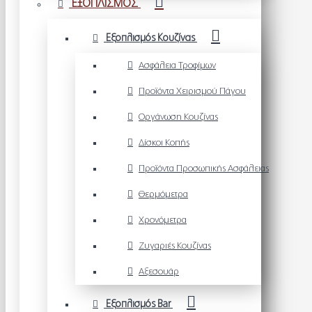
ΕΞΟΠΛΙΣΜΟΣ
Εξοπλισμός Κουζίνας
Ασφάλεια Τροφίμων
Προϊόντα Χειρισμού Πάγου
Οργάνωση Κουζίνας
Δίσκοι Κοπής
Προϊόντα Προσωπικής Ασφάλειας
Θερμόμετρα
Χρονόμετρα
Ζυγαριές Κουζίνας
Αξεσουάρ
Εξοπλισμός Bar