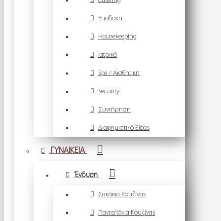
Catering
Υποδοχή
Housekeeping
Ιατρικά
Spa / Αισθητική
Security
Συντήρηση
Διαφημιστικό Είδος
ΓΥΝΑΙΚΕΙΑ
Ένδυση
Σακάκια Κουζίνας
Παντελόνια Κουζίνας