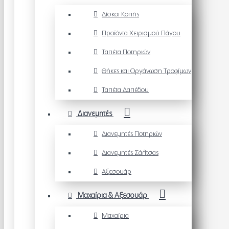
Δίσκοι Κοπής
Προϊόντα Χειρισμού Πάγου
Ταπέτα Ποτηριών
Θήκες και Οργάνωση Τροφίμων
Ταπέτα Δαπέδου
Διανεμητές
Διανεμητές Ποτηριών
Διανεμητές Σάλτσας
Αξεσουάρ
Μαχαίρια & Αξεσουάρ
Μαχαίρια