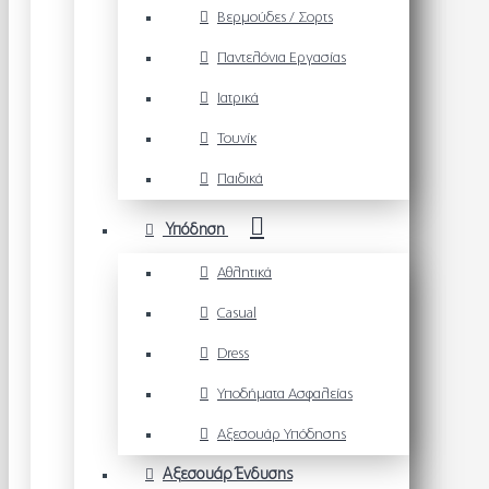
Βερμούδες / Σορτς
Παντελόνια Εργασίας
Ιατρικά
Τουνίκ
Παιδικά
Υπόδηση
Αθλητικά
Casual
Dress
Υποδήματα Ασφαλείας
Αξεσουάρ Υπόδησης
Αξεσουάρ Ένδυσης