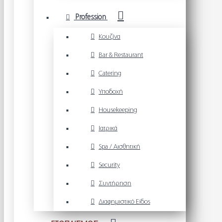
Profession
Κουζίνα
Bar & Restaurant
Catering
Υποδοχή
Housekeeping
Ιατρικά
Spa / Αισθητική
Security
Συντήρηση
Διαφημιστικό Είδος