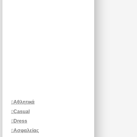
Αθλητικά
Casual
Dress
Ασφαλείας