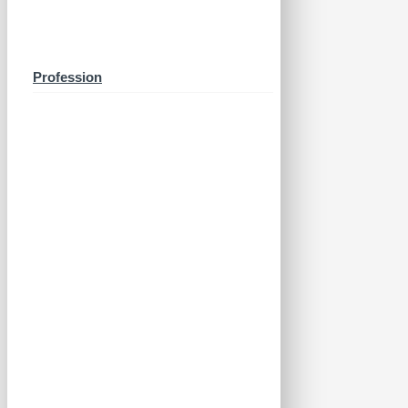
Profession