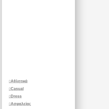
Αθλητικά
Casual
Dress
Ασφαλείας