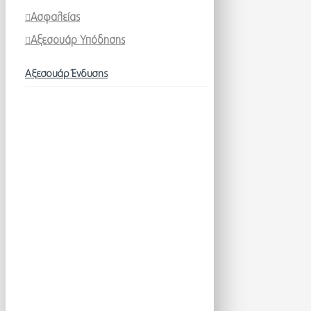
Ασφαλείας
Αξεσουάρ Υπόδησης
Αξεσουάρ Ένδυσης