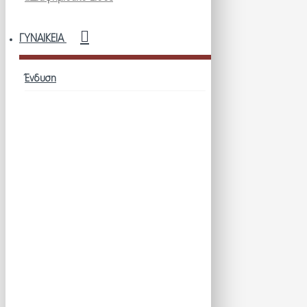
ΓΥΝΑΙΚΕΊΑ
Ένδυση