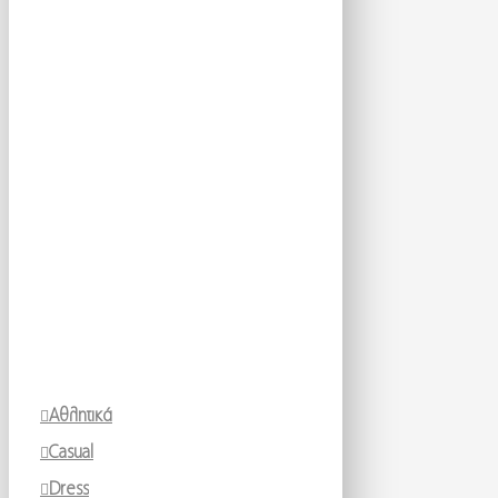
Αθλητικά
Casual
Dress