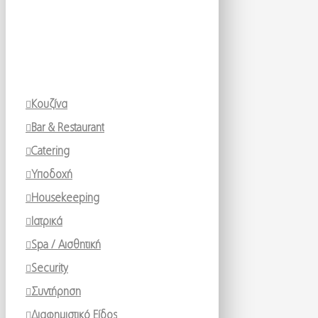
Κουζίνα
Bar & Restaurant
Catering
Υποδοχή
Housekeeping
Ιατρικά
Spa / Αισθητική
Security
Συντήρηση
Διαφημιστικό Είδος