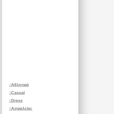
Αθλητικά
Casual
Dress
Ασφαλείας