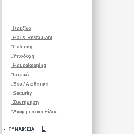
Κουζίνα
Bar & Restaurant
Catering
Υποδοχή
Housekeeping
Ιατρικά
Spa / Αισθητική
Security
Συντήρηση
Διαφημιστικό Είδος
ΓΥΝΑΙΚΕΊΑ