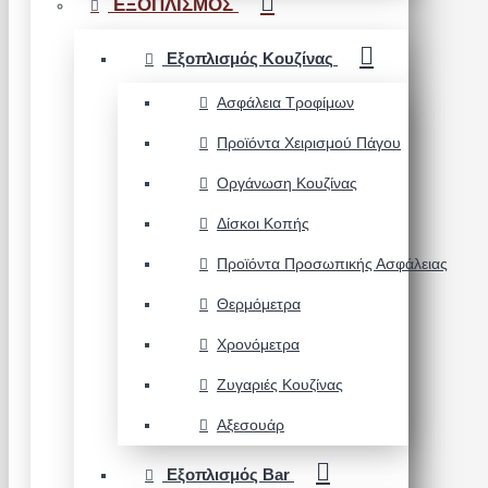
ΕΞΟΠΛΙΣΜΟΣ
Εξοπλισμός Κουζίνας
Ασφάλεια Τροφίμων
Προϊόντα Χειρισμού Πάγου
Οργάνωση Κουζίνας
Δίσκοι Κοπής
Προϊόντα Προσωπικής Ασφάλειας
Θερμόμετρα
Χρονόμετρα
Ζυγαριές Κουζίνας
Αξεσουάρ
Εξοπλισμός Bar