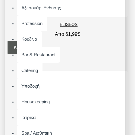
Αξεσουάρ Ένδυσης
Profession
ELISEOS
Από 61,99€
Κουζίνα
ΚΑΛΆΘΙ
Bar & Restaurant
Catering
Υποδοχή
Housekeeping
Ιατρικά
Spa / Αισθητική