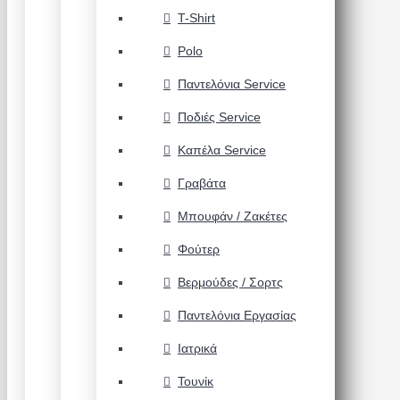
T-Shirt
Polo
Παντελόνια Service
Ποδιές Service
Καπέλα Service
Γραβάτα
Μπουφάν / Ζακέτες
Φούτερ
Βερμούδες / Σορτς
Παντελόνια Εργασίας
Ιατρικά
Τουνίκ