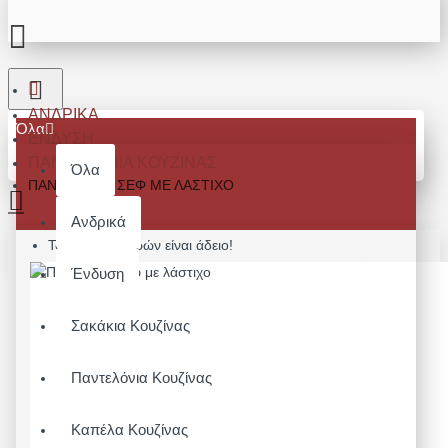
ΑΝΔΡΙΚΆ
Όλα
ΈΝΔΥΣΗ
ΠΑΝΤΕΛΌΝΙΑ ΚΟΥΖΊΝΑΣ
Όλα
ΠΑΝΤΕΛΌΝΑ ΣΕΦ ΜΕ ΛΆΣΤΙΧΟ
Ανδρικά
Το καλάθι αγορών είναι άδειο!
Ένδυση
Σακάκια Κουζίνας
Παντελόνια Κουζίνας
Καπέλα Κουζίνας