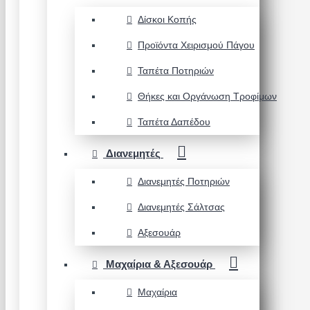
Δίσκοι Κοπής
Προϊόντα Χειρισμού Πάγου
Ταπέτα Ποτηριών
Θήκες και Οργάνωση Τροφίμων
Ταπέτα Δαπέδου
Διανεμητές
Διανεμητές Ποτηριών
Διανεμητές Σάλτσας
Αξεσουάρ
Μαχαίρια & Αξεσουάρ
Μαχαίρια