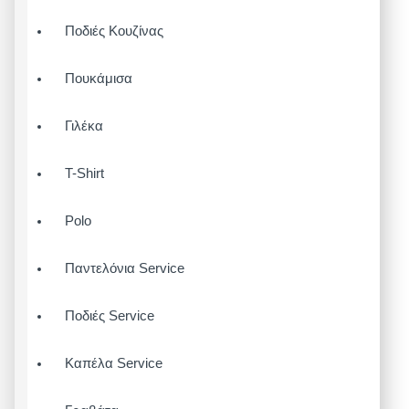
Ποδιές Κουζίνας
Πουκάμισα
Γιλέκα
T-Shirt
Polo
Παντελόνια Service
Ποδιές Service
Καπέλα Service