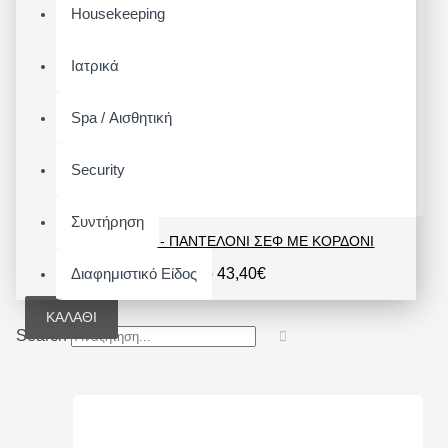
Housekeeping
Ιατρικά
Spa / Αισθητική
Security
Συντήρηση
ESSENTIAL - ΠΑΝΤΕΛΌΝΙ ΣΕΦ ΜΕ ΚΟΡΔΌΝΙ
Διαφημιστικό Είδος
Από 43,40€
ΚΑΛΆΘΙ
Search