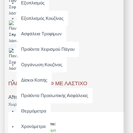
Εξοπλισμός
Εξοπλισμός Κουζίνας
Ασφάλεια Τροφίμων
Προϊόντα Χειρισμού Πάγου
Οργάνωση Κουζίνας
Δίσκοι Κοπής
ΠΑΝΤΕΛΌΝΑ ΣΕΦ ΜΕ ΛΆΣΤΙΧΟ
Προϊόντα Προσωπικής Ασφάλειας
Από 37,20€
Χωρίς ΦΠΑ: 30,00€
Θερμόμετρα
Διαθεσιμότητα:
Χρονόμετρα
Άμεσα Διαθέσιμο