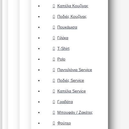
Καπέλα Κουζίνας
Ποδιές Κουζίνας
Πουκάμισα
Γιλέκα
T-Shirt
Polo
Παντελόνια Service
Ποδιές Service
Καπέλα Service
Γραβάτα
Μπουφάν / Ζακέτες
Φούτερ