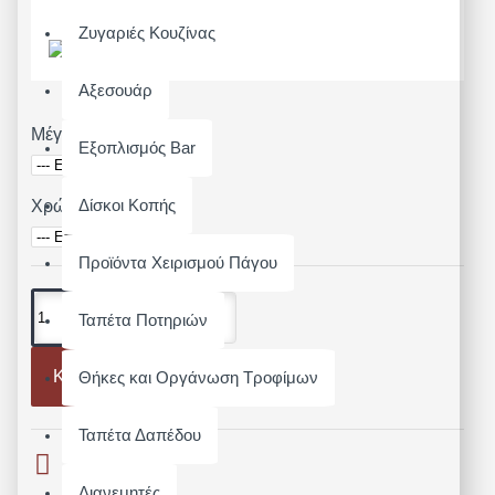
Μοντέλο:
PR552
Ζυγαριές Κουζίνας
Αξεσουάρ
Μέγεθος
Εξοπλισμός Bar
Δίσκοι Κοπής
Χρώμα
Προϊόντα Χειρισμού Πάγου
Ταπέτα Ποτηριών
Καλάθι
Θήκες και Οργάνωση Τροφίμων
Ταπέτα Δαπέδου
Διανεμητές