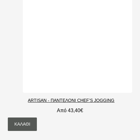
ARTISAN - ΠΑΝΤΕΛΌΝΙ CHEF'S JOGGING
Από 43,40€
ΚΑΛΆΘΙ