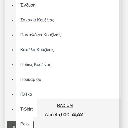
Ένδυση
Σακάκια Κουζίνας
Παντελόνια Κουζίνας
Καπέλα Κουζίνας
Ποδιές Κουζίνας
Πουκάμισα
Γιλέκα
RADIUM
T-Shirt
Από 45,00€
60,00€
Polo
ΚΑΛΆΘΙ