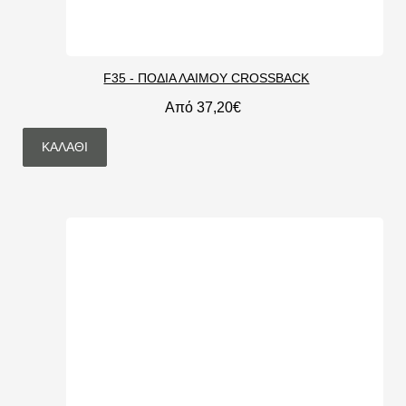
F35 - ΠΟΔΙΑ ΛΑΙΜΟΥ CROSSBACK
Από 37,20€
ΚΑΛΆΘΙ