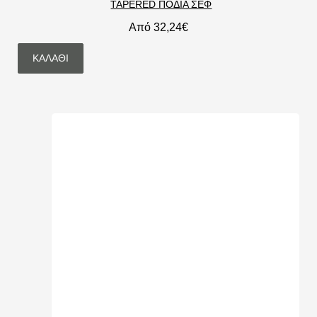
TAPERED ΠΟΔΙΑ ΣΕΦ
Από 32,24€
ΚΑΛΆΘΙ