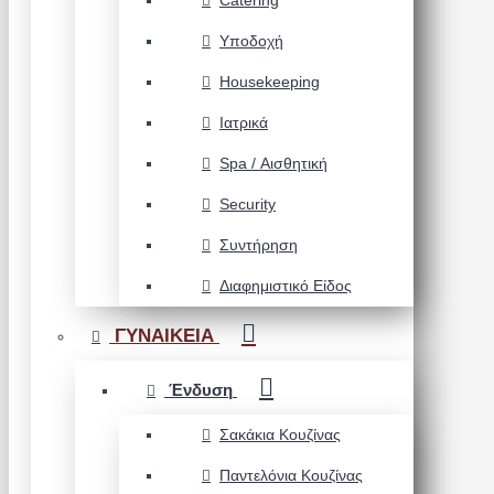
Catering
Υποδοχή
Housekeeping
Ιατρικά
Spa / Αισθητική
Security
Συντήρηση
Διαφημιστικό Είδος
ΓΥΝΑΙΚΕΙΑ
Ένδυση
Σακάκια Κουζίνας
Παντελόνια Κουζίνας