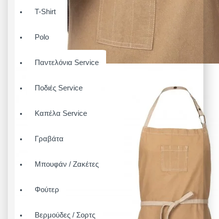
T-Shirt
Polo
Παντελόνια Service
Ποδιές Service
Καπέλα Service
Γραβάτα
Μπουφάν / Ζακέτες
Φούτερ
Βερμούδες / Σορτς