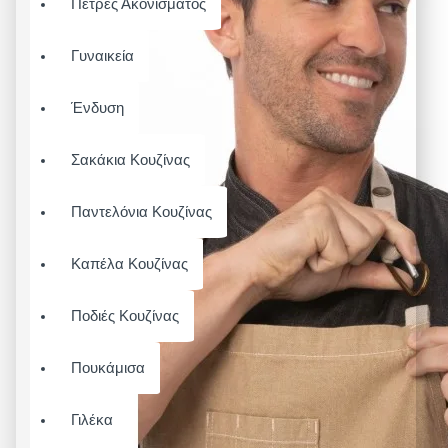
Πέτρες Ακονίσματος
Γυναικεία
Ένδυση
Σακάκια Κουζίνας
Παντελόνια Κουζίνας
Καπέλα Κουζίνας
Ποδιές Κουζίνας
Πουκάμισα
Γιλέκα