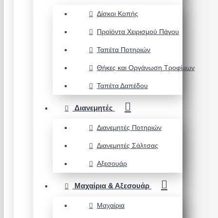
Δίσκοι Κοπής
Προϊόντα Χειρισμού Πάγου
Ταπέτα Ποτηριών
Θήκες και Οργάνωση Τροφίμων
Ταπέτα Δαπέδου
Διανεμητές
Διανεμητές Ποτηριών
Διανεμητές Σάλτσας
Αξεσουάρ
Μαχαίρια & Αξεσουάρ
Μαχαίρια