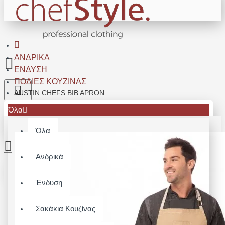
ΑΝΔΡΙΚΆ
ΈΝΔΥΣΗ
ΠΟΔΙΈΣ ΚΟΥΖΊΝΑΣ
AUSTIN CHEFS BIB APRON
Όλα
Όλα
Ανδρικά
Το καλάθι αγορών είναι άδειο!
Ένδυση
Σακάκια Κουζίνας