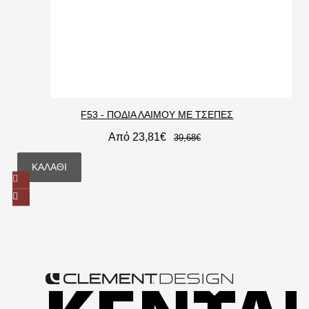
F53 - ΠΟΔΙΑ ΛΑΙΜΟΥ ΜΕ ΤΣΕΠΕΣ
Από 23,81€
39,68€
ΚΑΛΆΘΙ