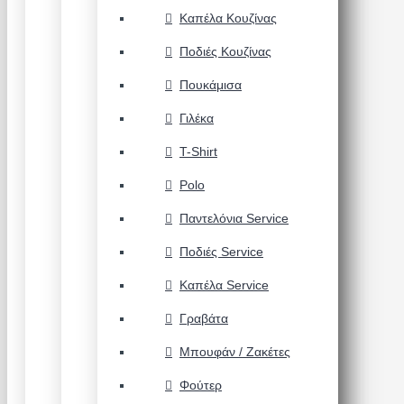
Καπέλα Κουζίνας
Ποδιές Κουζίνας
Πουκάμισα
Γιλέκα
T-Shirt
Polo
Παντελόνια Service
Ποδιές Service
Καπέλα Service
Γραβάτα
Μπουφάν / Ζακέτες
Φούτερ