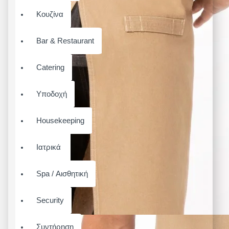
Κουζίνα
Bar & Restaurant
Catering
Υποδοχή
Housekeeping
Ιατρικά
Spa / Αισθητική
Security
Συντήρηση