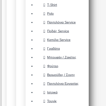
T-Shirt
Polo
Παντελόνια Service
Ποδιές Service
Καπέλα Service
Γραβάτα
Μπουφάν / Ζακέτες
Φούτερ
Βερμούδες / Σορτς
Παντελόνια Εργασίας
Ιατρικά
Τουνίκ