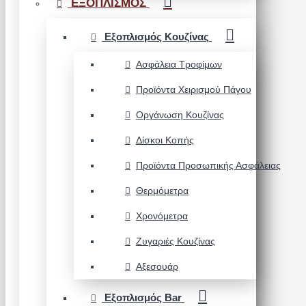
ΕΞΟΠΛΙΣΜΟΣ
Εξοπλισμός Κουζίνας
Ασφάλεια Τροφίμων
Προϊόντα Χειρισμού Πάγου
Οργάνωση Κουζίνας
Δίσκοι Κοπής
Προϊόντα Προσωπικής Ασφάλειας
Θερμόμετρα
Χρονόμετρα
Ζυγαριές Κουζίνας
Αξεσουάρ
Εξοπλισμός Bar