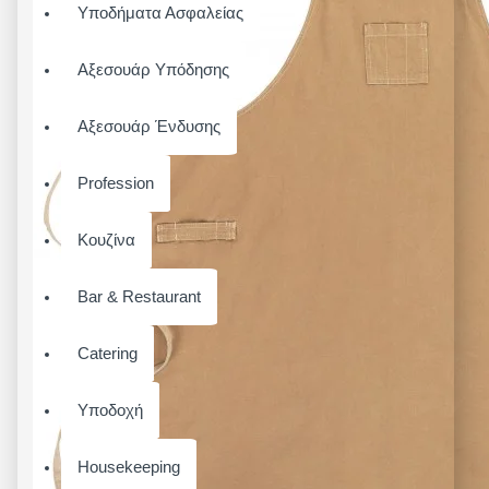
Υποδήματα Ασφαλείας
Αξεσουάρ Υπόδησης
Αξεσουάρ Ένδυσης
Profession
Κουζίνα
Bar & Restaurant
Catering
Υποδοχή
Housekeeping