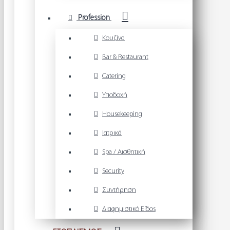
Profession
Κουζίνα
Bar & Restaurant
Catering
Υποδοχή
Housekeeping
Ιατρικά
Spa / Αισθητική
Security
Συντήρηση
Διαφημιστικό Είδος