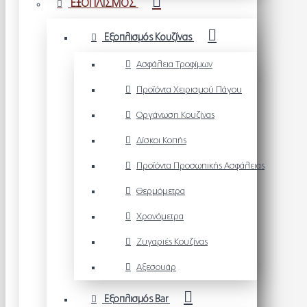
ΕΞΟΠΛΙΣΜΟΣ
Εξοπλισμός Κουζίνας
Ασφάλεια Τροφίμων
Προϊόντα Χειρισμού Πάγου
Οργάνωση Κουζίνας
Δίσκοι Κοπής
Προϊόντα Προσωπικής Ασφάλειας
Θερμόμετρα
Χρονόμετρα
Ζυγαριές Κουζίνας
Αξεσουάρ
Εξοπλισμός Bar