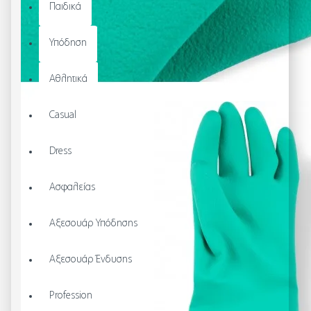
Παιδικά
Υπόδηση
Αθλητικά
Casual
Dress
Ασφαλείας
Αξεσουάρ Υπόδησης
Αξεσουάρ Ένδυσης
Profession