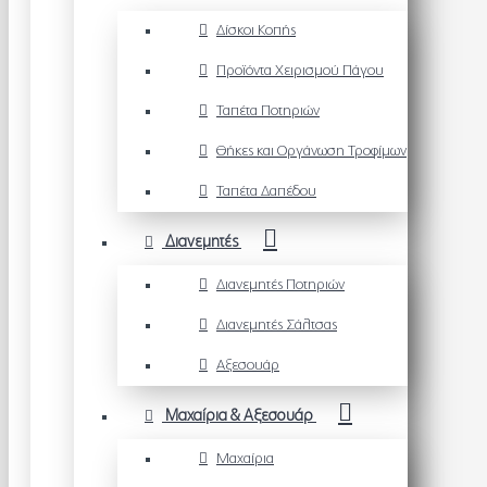
Δίσκοι Κοπής
Προϊόντα Χειρισμού Πάγου
Ταπέτα Ποτηριών
Θήκες και Οργάνωση Τροφίμων
Ταπέτα Δαπέδου
Διανεμητές
Διανεμητές Ποτηριών
Διανεμητές Σάλτσας
Αξεσουάρ
Μαχαίρια & Αξεσουάρ
Μαχαίρια