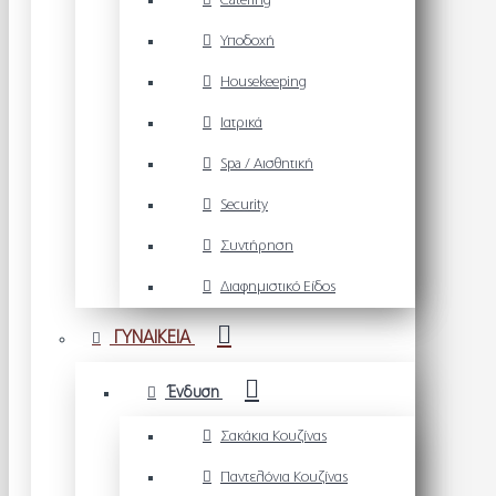
Catering
Υποδοχή
Housekeeping
Ιατρικά
Spa / Αισθητική
Security
Συντήρηση
Διαφημιστικό Είδος
ΓΥΝΑΙΚΕΙΑ
Ένδυση
Σακάκια Κουζίνας
Παντελόνια Κουζίνας