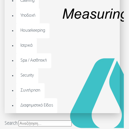
Catering
Υποδοχή
Housekeeping
Ιατρικά
Spa / Αισθητική
Security
Συντήρηση
Διαφημιστικό Είδος
Search