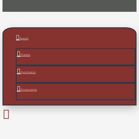
Αρχική
Είσοδος
Αγαπημένα
Επικοινωνία