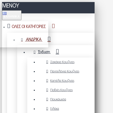
ΜΕΝΟΥ
ΕΛΛΗΝΙΚΆ
ΟΛΕΣ ΟΙ ΚΑΤΗΓΟΡΙΕΣ
ΑΝΔΡΙΚΑ
Ένδυση
Σακάκια Κουζίνας
Παντελόνια Κουζίνας
Καπέλα Κουζίνας
Ποδιές Κουζίνας
Πουκάμισα
Γιλέκα