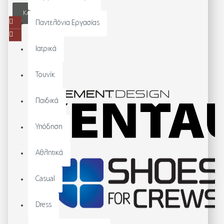
ΚΑΛΆΘΙ
Παντελόνια Εργασίας
Ιατρικά
Τουνίκ
Παιδικά
Υπόδηση
Αθλητικά
Casual
Dress