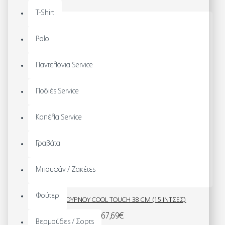
T-Shirt
Polo
Παντελόνια Service
Ποδιές Service
Καπέλα Service
Γραβάτα
Μπουφάν / Ζακέτες
Φούτερ
ΓΑΝΤΙ ΦΟΥΡΝΟΥ COOL TOUCH 38 CM (15 ΊΝΤΣΕΣ)
67,69€
Βερμούδες / Σορτς