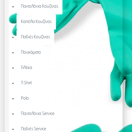
Παντελόνια Κουζίνας
Καπέλα Κουζίνας
Ποδιές Κουζίνας
Πουκάμισα
Γιλέκα
T-Shirt
Polo
Παντελόνια Service
Ποδιές Service