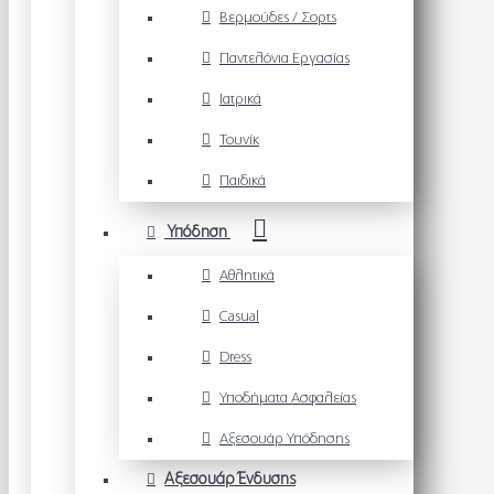
Βερμούδες / Σορτς
Παντελόνια Εργασίας
Ιατρικά
Τουνίκ
Παιδικά
Υπόδηση
Αθλητικά
Casual
Dress
Υποδήματα Ασφαλείας
Αξεσουάρ Υπόδησης
Αξεσουάρ Ένδυσης