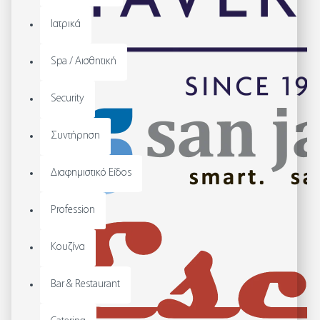
Ιατρικά
Spa / Αισθητική
Security
Συντήρηση
Διαφημιστικό Είδος
Profession
Κουζίνα
Bar & Restaurant