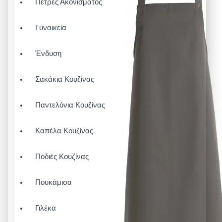
Πέτρες Ακονίσματος
Γυναικεία
Ένδυση
Σακάκια Κουζίνας
Παντελόνια Κουζίνας
Καπέλα Κουζίνας
Ποδιές Κουζίνας
Πουκάμισα
Γιλέκα