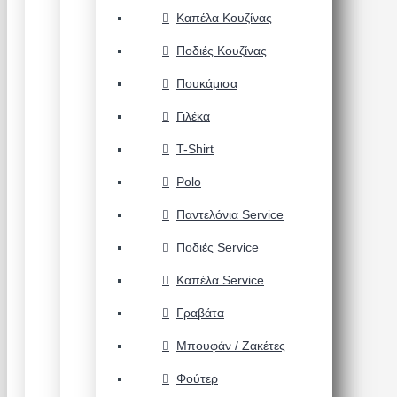
Καπέλα Κουζίνας
Ποδιές Κουζίνας
Πουκάμισα
Γιλέκα
T-Shirt
Polo
Παντελόνια Service
Ποδιές Service
Καπέλα Service
Γραβάτα
Μπουφάν / Ζακέτες
Φούτερ