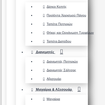
Δίσκοι Κοπής
Προϊόντα Χειρισμού Πάγου
Ταπέτα Ποτηριών
Θήκες και Οργάνωση Τροφίμων
Ταπέτα Δαπέδου
Διανεμητές
Διανεμητές Ποτηριών
Διανεμητές Σάλτσας
Αξεσουάρ
Μαχαίρια & Αξεσουάρ
Μαχαίρια