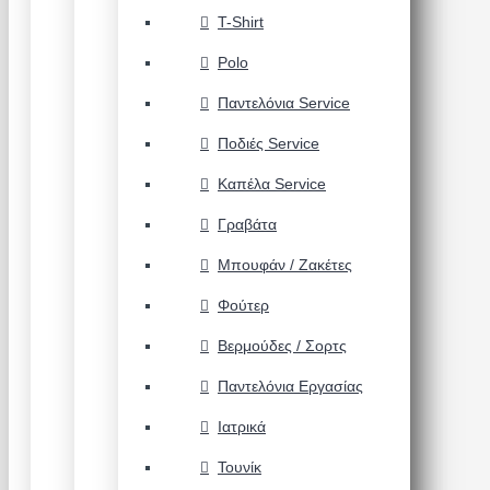
T-Shirt
Polo
Παντελόνια Service
Ποδιές Service
Καπέλα Service
Γραβάτα
Μπουφάν / Ζακέτες
Φούτερ
Βερμούδες / Σορτς
Παντελόνια Εργασίας
Ιατρικά
Τουνίκ