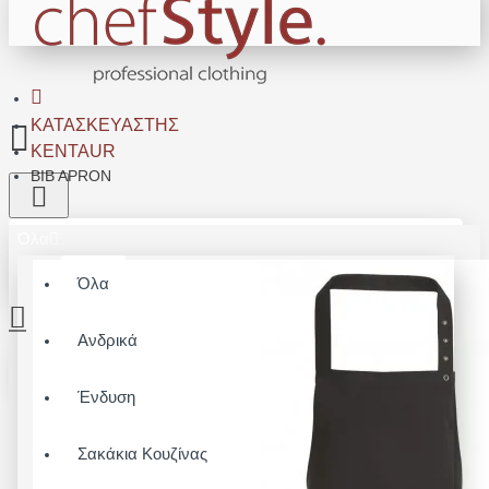
ΚΑΤΑΣΚΕΥΑΣΤΉΣ
KENTAUR
BIB APRON
Όλα
Όλα
Ανδρικά
Το καλάθι αγορών είναι άδειο!
Ένδυση
Σακάκια Κουζίνας