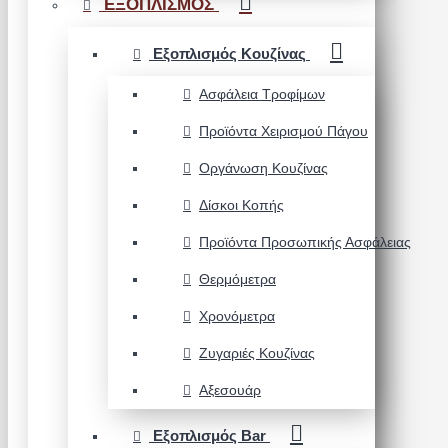
ΕΞΟΠΛΙΣΜΟΣ
Εξοπλισμός Κουζίνας
Ασφάλεια Τροφίμων
Προϊόντα Χειρισμού Πάγου
Οργάνωση Κουζίνας
Δίσκοι Κοπής
Προϊόντα Προσωπικής Ασφάλειας
Θερμόμετρα
Χρονόμετρα
Ζυγαριές Κουζίνας
Αξεσουάρ
Εξοπλισμός Bar