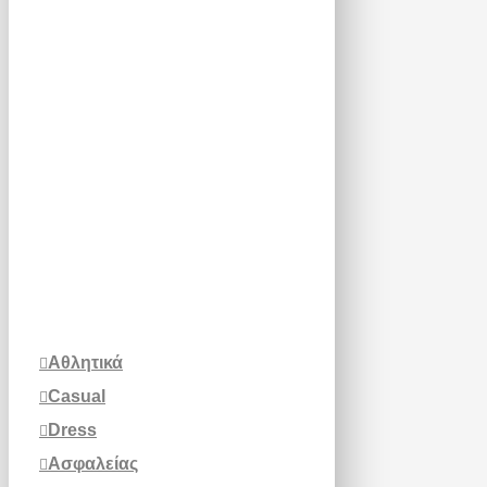
Αθλητικά
Casual
Dress
Ασφαλείας