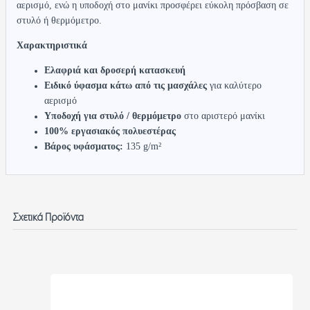
αερισμό, ενώ η υποδοχή στο μανίκι προσφέρει εύκολη πρόσβαση σε
στυλό ή θερμόμετρο.
Χαρακτηριστικά
Ελαφριά και δροσερή κατασκευή
Ειδικό ύφασμα κάτω από τις μασχάλες
για καλύτερο
αερισμό
Υποδοχή για στυλό / θερμόμετρο
στο αριστερό μανίκι
100% εργασιακός πολυεστέρας
Βάρος υφάσματος:
135 g/m²
Σχετικά Προϊόντα