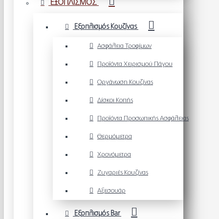
ΕΞΟΠΛΙΣΜΟΣ
Εξοπλισμός Κουζίνας
Ασφάλεια Τροφίμων
Προϊόντα Χειρισμού Πάγου
Οργάνωση Κουζίνας
Δίσκοι Κοπής
Προϊόντα Προσωπικής Ασφάλειας
Θερμόμετρα
Χρονόμετρα
Ζυγαριές Κουζίνας
Αξεσουάρ
Εξοπλισμός Bar