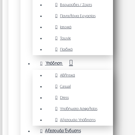
Βερμούδες / Σορτς
Παντελόνια Εργασίας
Ιατρικά
Τουνίκ
Παιδικά
Υπόδηση
Αθλητικά
Casual
Dress
Υποδήματα Ασφαλείας
Αξεσουάρ Υπόδησης
Αξεσουάρ Ένδυσης