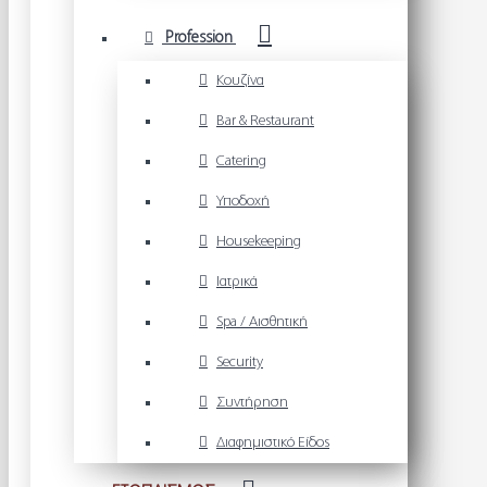
Profession
Κουζίνα
Bar & Restaurant
Catering
Υποδοχή
Housekeeping
Ιατρικά
Spa / Αισθητική
Security
Συντήρηση
Διαφημιστικό Είδος