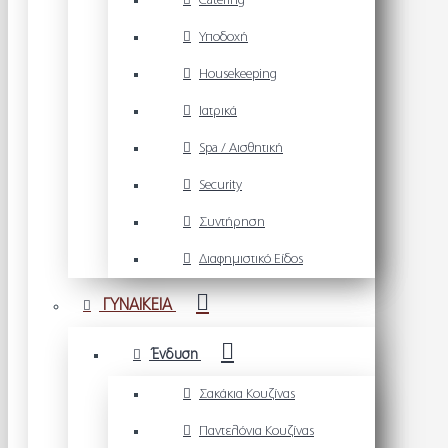
Catering
Υποδοχή
Housekeeping
Ιατρικά
Spa / Αισθητική
Security
Συντήρηση
Διαφημιστικό Είδος
ΓΥΝΑΙΚΕΙΑ
Ένδυση
Σακάκια Κουζίνας
Παντελόνια Κουζίνας