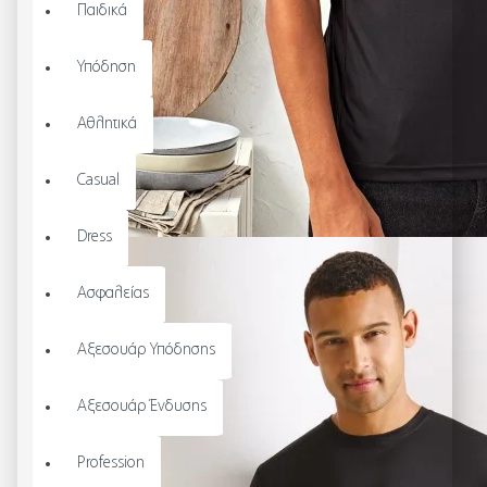
Παιδικά
Υπόδηση
Αθλητικά
Casual
Dress
Ασφαλείας
Αξεσουάρ Υπόδησης
Αξεσουάρ Ένδυσης
Profession