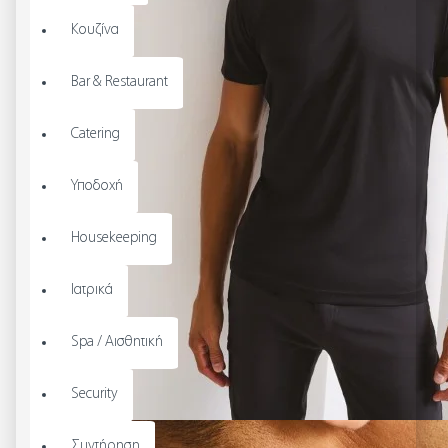
Κουζίνα
Bar & Restaurant
Catering
Υποδοχή
Housekeeping
Ιατρικά
Spa / Αισθητική
Security
Συντήρηση