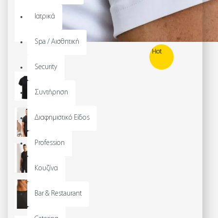
Ιατρικά
Spa / Αισθητική
Hot
Security
Συντήρηση
Διαφημιστικό Είδος
Profession
Κουζίνα
Bar & Restaurant