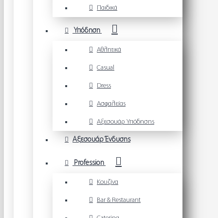
Παιδικά
Υπόδηση
Αθλητικά
Casual
Dress
Ασφαλείας
Αξεσουάρ Υπόδησης
Αξεσουάρ Ένδυσης
Profession
Κουζίνα
Bar & Restaurant