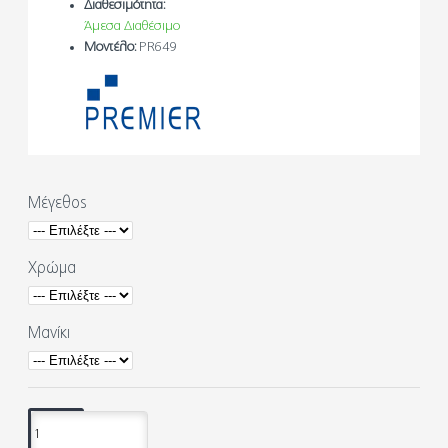
Διαθεσιμότητα:
Άμεσα Διαθέσιμο
Μοντέλο:
PR649
Μέγεθος
Χρώμα
Μανίκι