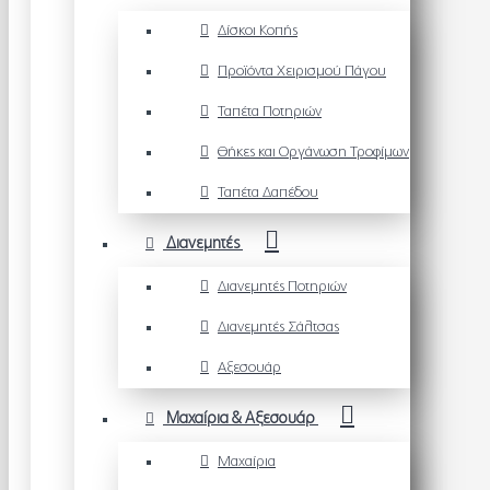
Δίσκοι Κοπής
Προϊόντα Χειρισμού Πάγου
Ταπέτα Ποτηριών
Θήκες και Οργάνωση Τροφίμων
Ταπέτα Δαπέδου
Διανεμητές
Διανεμητές Ποτηριών
Διανεμητές Σάλτσας
Αξεσουάρ
Μαχαίρια & Αξεσουάρ
Μαχαίρια