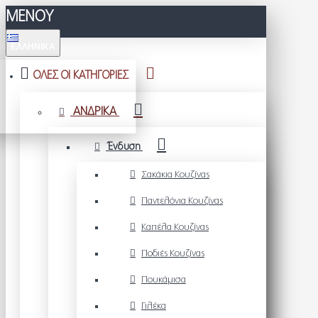
ΜΕΝΟΥ
ΕΛΛΗΝΙΚΆ
ΟΛΕΣ ΟΙ ΚΑΤΗΓΟΡΙΕΣ
ΑΝΔΡΙΚΑ
Ένδυση
Σακάκια Κουζίνας
Παντελόνια Κουζίνας
Καπέλα Κουζίνας
Ποδιές Κουζίνας
Πουκάμισα
Γιλέκα